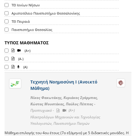
ΤΕΙ Ιονίων Νήσων
Αριστοτέλειο Πανεπιστήμιο Θεσσαλονίκης
ΤΕΙ Πειραιά
Πανεπιστήμιο Θεσσαλίας
ΤΥΠΟΣ ΜΑΘΗΜΑΤΟΣ
(A+)
(A-)
(A)
Τεχνητή Νοημοσύνη Ι (Ανοικτό
Μάθημα)
Νίκος Φακωτάκης, Κυριάκος Σγάρμπας,
Κώστας Μουστάκας, Παύλος Πέππας -
Προπτυχιακό -
(A+)
Ηλεκτρολόγων Μηχανικών και Τεχνολογίας
Υπολογιστών, Πανεπιστήμιο Πατρών
Μάθημα επιλογής του 4ου έτους (7ο εξάμηνο) με 5 διδακτικές μονάδες. Η