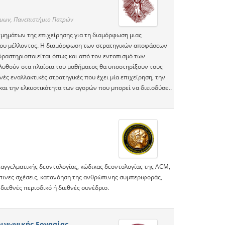
ίμων, Πανεπιστήμιο Πατρών
τμημάτων της επιχείρησης για τη διαμόρφωση μιας
αιου μέλλοντος. Η διαμόρφωση των στρατηγικών αποφάσεων
δραστηριοποιείται όπως και από τον εντοπισμό των
αλυθούν στα πλαίσια του μαθήματος θα υποστηρίξουν τους
ές εναλλακτικές στρατηγικές που έχει μία επιχείρηση, την
αι την ελκυστικότητα των αγορών που μπορεί να διεισδύσει.
παγγελματικής δεοντολογίας, κώδικας δεοντολογίας της ACM,
πινες σχέσεις, κατανόηση της ανθρώπινης συμπεριφοράς,
διεθνές περιοδικό ή διεθνές συνέδριο.
ινωνικής Εργασίας