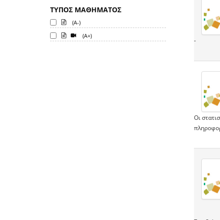
ΤΥΠΟΣ ΜΑΘΗΜΑΤΟΣ
(A-)
(A+)
-
Οι στατισ
πληροφορ