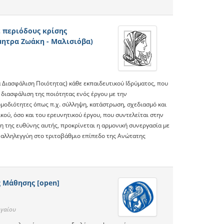
ε περιόδους κρίσης
μητρα Ζωάκη - Μαλισιόβα)
Διασφάλιση Ποιότητας) κάθε εκπαιδευτικού Ιδρύματος, που
 διασφάλιση της ποιότητας ενός έργου με την
ρμοδιότητες όπως π.χ. σύλληψη, κατάστρωση, σχεδιασμό και
ού, όσο και του ερευνητικού έργου, που συντελείται στην
ση της ευθύνης αυτής, προκρίνεται η αρμονική συνεργασία με
ν αλληλεγγύη στο τριτοβάθμιο επίπεδο της Ανώτατης
 Μάθησης [open]
ιγαίου