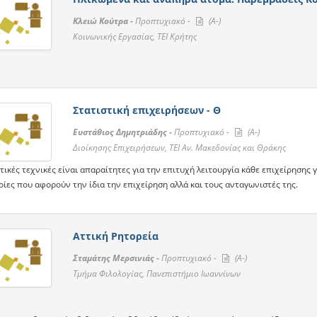
Κλειώ Κούτρα -
Προπτυχιακό -
(A-)
Κοινωνικής Εργασίας, ΤΕΙ Κρήτης
Στατιστική επιχειρήσεων - Θ
Ευστάθιος Δημητριάδης -
Προπτυχιακό -
(A-)
Διοίκησης Επιχειρήσεων, ΤΕΙ Αν. Μακεδονίας και Θράκης
τικές τεχνικές είναι απαραίτητες για την επιτυχή λειτουργία κάθε επιχείρησης 
ίες που αφορούν την ίδια την επιχείρηση αλλά και τους ανταγωνιστές της.
Αττική Ρητορεία
Σταμάτης Μερσινιάς -
Προπτυχιακό -
(A-)
Τμήμα Φιλολογίας, Πανεπιστήμιο Ιωαννίνων