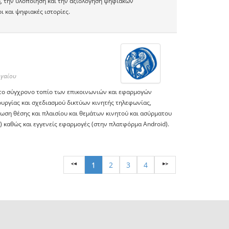
, την υλοποίηση και την αξιολόγηση ψηφιακών
 και ψηφιακές ιστορίες.
ιγαίου
στο σύγχρονο τοπίο των επικοινωνιών και εφαρμογών
υργίας και σχεδιασμού δικτύων κινητής τηλεφωνίας,
ση θέσης και πλαισίου και θεμάτων κινητού και ασύρματου
s) καθώς και εγγενείς εφαρμογές (στην πλατφόρμα Android).
1
2
3
4