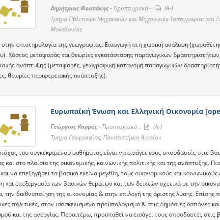
Δημήτριος Φουτάκης -
Προπτυχιακό -
(A-)
Τμήμα Πολιτικών Μηχανικών και Μηχανικών Τοπογραφίας και Γεω
Μακεδονίας
στην επιστημολογία της γεωγραφίας. Εισαγωγή στη χωρική ανάλυση (χωροθέτηση, 
υ). Κόστος μεταφοράς και θεωρίες εγκατάστασης παραγωγικών δραστηριοτήτων,
ιακής ανάπτυξης (μεταφορές, γεωγραφική κατανομή παραγωγικών δραστηριοτή
ες, θεωρίες περιφερειακής ανάπτυξης).
Ευρωπαϊκή Ένωση και Ελληνική Οικονομία [ope
Γεώργιος Κορρές -
Προπτυχιακό -
(A-)
Τμήμα Γεωγραφίας, Πανεπιστήμιο Αιγαίου
στόχος του συγκεκριμένου μαθήματος είναι να εισάγει τους σπουδαστές στις βασ
ς και στο πλαίσιο της οικονομικής, κοινωνικής πολιτικής και της ανάπτυξης. Πι
και να επεξηγήσει τα βασικά εκείνα μεγέθη, τους οικονομικούς και κοινωνικούς
η και επεξεργασία των βασικών θεμάτων και των δεικτών σχετικά με την οικονο
, την διεθνοποίηση της οικονομίας & στην επιλογή της άριστης λύσης. Επίσης 
ικές πολιτικές, στον ισοσκελισμένο προϋπολογισμό & στις δημόσιες δαπάνες και 
μού και της ανεργίας. Περαιτέρω, προσπαθεί να εισάγει τους σπουδαστές στις 