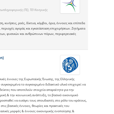
πληροφορικής (ΤΕ), ΤΕΙ Κεντρικής
κινήσεις, ροές, δίκτυα, κόμβοι, όρια, έννοιες και επίπεδα
 περιοχές αγοράς και εγκατάσταση επιχειρήσεων. Ζητήματα
των, φυσικών και ανθρώπινων πόρων, περιφερειακές
n]
ικές έννοιες της Ευρωπαϊκής Ένωσης, της Ελληνικής
ο συγκεκριμένα το συγκεκριμένο διδακτικό υλικό επιχειρεί να
 δείκτες που αποτελούν στοιχεία απαραίτητα για την
μική & την κοινωνιική ανάπτυξη, το βασικό οικονομικό
προσπαθεί να εισάγει τους σπουδαστές στο ρόλο του κράτους,
στις βασικές έννοιες, θεωρίες και πρακτικές του
βασικές μορφές & έννοιες οικονομικής ενοποίησης &