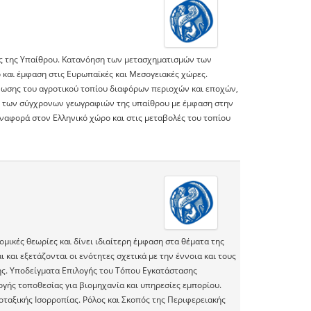
ας της Υπαίθρου. Κατανόηση των μετασχηματισμών των
ο και έμφαση στις Ευρωπαϊκές και Μεσογειακές χώρες.
ωσης του αγροτικού τοπίου διαφόρων περιοχών και εποχών,
ση των σύγχρονων γεωγραφιών της υπαίθρου με έμφαση στην
ναφορά στον Ελληνικό χώρο και στις μεταβολές του τοπίου
ομικές θεωρίες και δίνει ιδιαίτερη έμφαση στα θέματα της
αι εξετάζονται οι ενότητες σχετικά με την έννοια και τους
ς. Υποδείγματα Επιλογής του Τόπου Εγκατάστασης
γής τοποθεσίας για βιομηχανία και υπηρεσίες εμπορίου.
ταξικής Ισορροπίας. Ρόλος και Σκοπός της Περιφερειακής