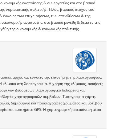
 οικονομικής ενοποίησης & συνεργασίας και στα βασικά
ης νομισματικής πολιτικής. Τέλος, βασικός στόχος του
ς & έννοιες των επιχειρήσεων, των επενδύσεων & της
 οικονομικής ανάπτυξης, στα βασικά μεγέθη & δείκτες της
γέθη της οικονομικής & κοινωνικής πολιτικής.
ασικές αρχές και έννοιες της επιστήμης της Χαρτογραφίας.
Η κλίμακα στη Χαρτογραφία. Η χρήση της κλίμακας, ασκήσεις
γραφικών Δεδομένων. Χαρτογραφικά δεδομένα και
ταβλητές χαρτογραφικών συμβόλων. Τυπογραφία χάρτη.
ρώμα, δημιουργία και προδιαγραφές χρώματος και μοτίβου
αφία και συστήματα GPS. Η χαρτογραφική απεικόνιση μέσα