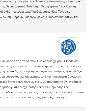
υναμίες της θεωρίας του Τόπου Εγκατάστασης, Οικονομική
ης Περιφερειακή Πολιτικής. Περιφερειακή και Χωρική
αι ενδο-περιφερειακά Υποδείγματα. Νέες Τεχνικές
, Ανάλυση Εισροών-Εκροών. Θεωρία Πολλαπλασιαστών και
ι οι φορείς της, τόσο στον Ευρωπαϊκό χώρο (ΕΕ), όσο και
συντονίζονται μέσα από συγκεκριμένες αστικές υποδομές και
 της τοπικής οικονομικής ανταγωνιστικότητας έχει αλλάξει
αι τα μορφολογικά χαρακτηριστικά και η σχεσιακή δυναμική
διαιτερότητες των πόλεων εκείνων που αποκτούν, σταδιακά,
 παραδείγματα διαχείρισης και διακυβέρνησής της
σω παραδειγμάτων, οι αστικές πολιτικές που προωθούνται από
 να ανταποκριθούν στις νέες χωρικές προκλήσεις.