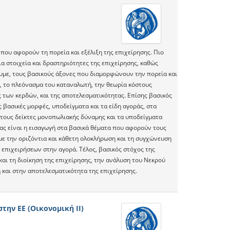
που αφορούν τη πορεία και εξέλιξη της επιχείρησης. Πιο
α στοιχεία και δραστηριότητες της επιχείρησης, καθώς
υμε, τους βασικούς άξονες που διαμορφώνουν την πορεία και
, το πλεόνασμα του καταναλωτή, την θεωρία κόστους
ς των κερδών, και της αποτελεσματικότητας. Επίσης βασικός
 βασικές μορφές, υποδείγματα και τα είδη αγοράς, στα
 τους δείκτες μονοπωλιακής δύναμης και τα υποδείγματα
τας είναι η εισαγωγή στα βασικά θέματα που αφορούν τους
με την οριζόντια και κάθετη ολοκλήρωση και τη συγχώνευση
επιχειρήσεων στην αγορά. Τέλος, βασικός στόχος της
αι τη διοίκηση της επιχείρησης, την ανάλυση του Νεκρού
και στην αποτελεσματικότητα της επιχείρησης.
ην ΕΕ (Οικονομική ΙΙ)