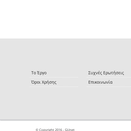
Το Έργο
Συχνές Ερωτήσεις
Όροι Χρήσης
Επικοινωνία
© Copyright 2016 - GUnet