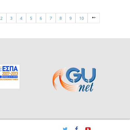
2
3
4
5
6
7
8
9
10