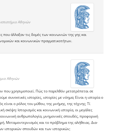
ανεπιστήμιο Αθηνών
ές που άλλαξαν τις δομές των κοινωνιών της γης και
ονομικών και κοινωνικών πραγματικοτήτων.
τήμιο Αθηνών
ν που χρησιμοποιεί. Πώς το παρελθόν μετατρέπεται σε
ε συνεκτικές ιστορίες, ιστορίες με νόημα; Είναι η ιστορία ο
 είναι ο ρόλος του μύθου, της μνήμης, της τέχνης; Τί
κή σκέψη: Ιστορισμός και κοινωνική ιστορία, οι μεγάλες
αι κοινωνική ανθρωπολογία, μνημονικές σπουδές, προφορική
οφή. Μεταμοντερνισμός και το πρόβλημα της αλήθειας. Δια-
 των ιστορικών σπουδών και των ιστορικών;