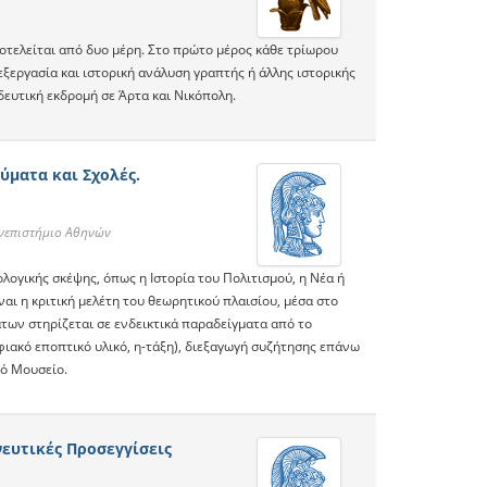
οτελείται από δυο μέρη. Στο πρώτο μέρος κάθε τρίωρου
ξεργασία και ιστορική ανάλυση γραπτής ή άλλης ιστορικής
δευτική εκδρομή σε Άρτα και Νικόπολη.
ύματα και Σχολές.
ανεπιστήμιο Αθηνών
ολογικής σκέψης, όπως η Ιστορία του Πολιτισμού, η Νέα ή
αι η κριτική μελέτη του θεωρητικού πλαισίου, μέσα στο
των στηρίζεται σε ενδεικτικά παραδείγματα από το
φιακό εποπτικό υλικό, η-τάξη), διεξαγωγή συζήτησης επάνω
κό Μουσείο.
νευτικές Προσεγγίσεις