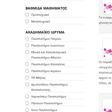
ΒΑΘΜΙΔΑ ΜΑΘΗΜΑΤΟΣ
Προπτυχιακό
Το εισαγω
Μεταπτυχιακό
γένεση σ
ΑΚΑΔΗΜΑΪΚΟ ΙΔΡΥΜΑ
Πανεπιστήμιο Πατρών
Πανεπιστήμιο Ιωαννίνων
Εθνικό και Καποδιστριακό
Πανεπιστήμιο Αθηνών
Οι παραδ
Πανεπιστήμιο Θεσσαλίας
υπερχιλι
Πανεπιστήμιο Αιγαίου
περίπτωσ
αρχών οι
ΤΕΙ Αθήνας
τέλος, σε
Αριστοτέλειο Πανεπιστήμιο
Θεσσαλονίκης
Χαροκόπειο Πανεπιστήμιο
Πάντειον Πανεπιστήμιο
Ιόνιο Πανεπιστήμιο