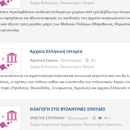
Τμήμα Φιλολογίας, Πανεπιστήμιο Πατρών
όσεις περιλαμβάνουν ανάλυση επιλεγμένων χωρίων από τρία βιβλία των Ιστορ
υ αφηγήσεως και άξονα αναφοράς τις προδοκίες του αρχικού αναγνωστικού του κο
ικοί άξονες τρεις μεγάλες μάχες των Μηδικών Πολέμων (Μαραθώνας, Θερμοπύλε
ικά σύνολα.
Αρχαία Ελληνική Ιστορία
Αγγελική Σύρκου -
Προπτυχιακό -
(A-)
Τμήμα Φιλολογίας, Πανεπιστήμιο Πατρών
α αναλύονται τα σημαντικότερα πολιτικά και κοινωνικά γεγονότα από τον 8ο π.
άτους, οι σχέσεις των πόλεων καθώς και η ανάπτυξη των πολιτειακών δοµών του
ς πηγές (Ηρόδοτος, Θουκυδίδης, Ξενοφώντας, Αρριανός) και αρχαίες Ελληνικές ε
ΕΙΣΑΓΩΓΗ ΣΤΙΣ ΒΥΖΑΝΤΙΝΕΣ ΣΠΟΥΔΕΣ
ΧΡΗΣΤΟΣ ΣΤΑΥΡΑΚΟΣ -
Προπτυχιακό -
(A+)
Τμήμα Ιστορίας και Αρχαιολογίας, Πανεπιστήμιο Ιωαννίνων