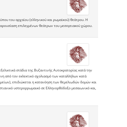
τύπου του αρχαίου (ελληνικού και ρωμαϊκού) θεάτρου. Η
 παρουσίαση επιλεγμένων θεάτρων του μεσογειακού χώρου.
ξελικτικά στάδια της Βυζαντινής Αυτοκρατορίας κατά την
νη από τον εκλεκτικό σχολιασμό των καταλλήλων κατά
είων), επιδιώκεται η κατανόηση των θεμελιωδών δομών και
στιανικό υστερορρωμαικό σε Ελληνορθόδοξο μεσαιωνικό και,