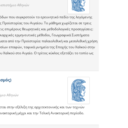
ανεπιστήμιο Αθηνών
όδων που συγκροτούν το ερευνητικό πεδίο της λεγόμενης
 Προϊστορίας του Αιγαίου. Το μάθημα χωρίζεται σε τρεις
τις επιμέρους θεωρητικές και μεθοδολογικές προσεγγίσεις:
σιαρχικές ερμηνευτικές μέθοδοι, Γεωγραφικά Συστήματα
ατα από την Προϊστορία: παλαιολιθική και μεσολιθική χρήση
ασσίων επαφών, ταφικά μνημεία της Εποχής του Χαλκού στην
 Χαλκού στο Αιγαίο. Ο τρίτος κύκλος εξετάζει το τοπίο ως
ισμός)
τήμιο Αθηνών
εται στην εξέλιξη της αρχιτεκτονικής και των τεχνών
ανακτορική μέχρι και την Τελική Ανακτορική περίοδο.