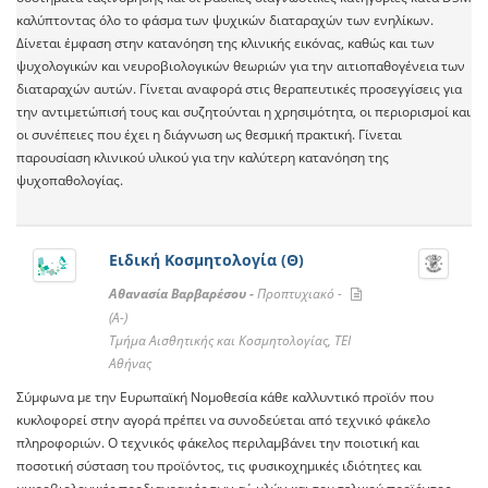
καλύπτοντας όλο το φάσμα των ψυχικών διαταραχών των ενηλίκων.
Δίνεται έμφαση στην κατανόηση της κλινικής εικόνας, καθώς και των
ψυχολογικών και νευροβιολογικών θεωριών για την αιτιοπαθογένεια των
διαταραχών αυτών. Γίνεται αναφορά στις θεραπευτικές προσεγγίσεις για
την αντιμετώπισή τους και συζητούνται η χρησιμότητα, οι περιορισμοί και
οι συνέπειες που έχει η διάγνωση ως θεσμική πρακτική. Γίνεται
παρουσίαση κλινικού υλικού για την καλύτερη κατανόηση της
ψυχοπαθολογίας.
Ειδική Κοσμητολογία (Θ)
Αθανασία Βαρβαρέσου -
Προπτυχιακό -
(A-)
Τμήμα Αισθητικής και Κοσμητολογίας, ΤΕΙ
Αθήνας
Σύμφωνα με την Ευρωπαϊκή Νομοθεσία κάθε καλλυντικό προϊόν που
κυκλοφορεί στην αγορά πρέπει να συνοδεύεται από τεχνικό φάκελο
πληροφοριών. O τεχνικός φάκελος περιλαμβάνει την ποιοτική και
ποσοτική σύσταση του προϊόντος, τις φυσικοχημικές ιδιότητες και