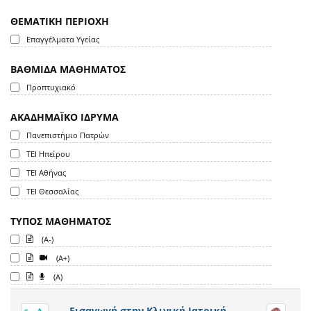
ΘΕΜΑΤΙΚΗ ΠΕΡΙΟΧΗ
Επαγγέλματα Υγείας
ΒΑΘΜΙΔΑ ΜΑΘΗΜΑΤΟΣ
Προπτυχιακό
ΑΚΑΔΗΜΑΪΚΟ ΙΔΡΥΜΑ
Πανεπιστήμιο Πατρών
ΤΕΙ Ηπείρου
ΤΕΙ Αθήνας
ΤΕΙ Θεσσαλίας
ΤΥΠΟΣ ΜΑΘΗΜΑΤΟΣ
(A-)
(A+)
(A)
Εισαγωγή στην Κλινική Ιατρική