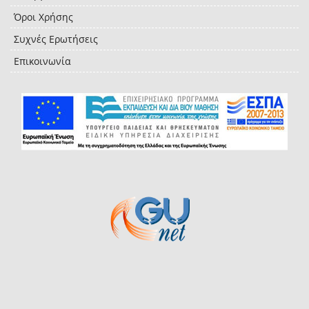
Όροι Χρήσης
Συχνές Ερωτήσεις
Επικοινωνία