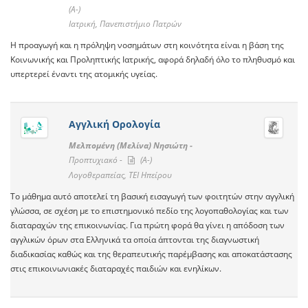
(A-)
Ιατρική, Πανεπιστήμιο Πατρών
Η προαγωγή και η πρόληψη νοσημάτων στη κοινότητα είναι η βάση της
Κοινωνικής και Προληπτικής Ιατρικής, αφορά δηλαδή όλο το πληθυσμό και
υπερτερεί έναντι της ατομικής υγείας.
Αγγλική Ορολογία
Μελπομένη (Μελίνα) Νησιώτη -
Προπτυχιακό -
(A-)
Λογοθεραπείας, ΤΕΙ Ηπείρου
Το μάθημα αυτό αποτελεί τη βασική εισαγωγή των φοιτητών στην αγγλική
γλώσσα, σε σχέση με το επιστημονικό πεδίο της λογοπαθολογίας και των
διαταραχών της επικοινωνίας. Για πρώτη φορά θα γίνει η απόδοση των
αγγλικών όρων στα Ελληνικά τα οποία άπτονται της διαγνωστική
διαδικασίας καθώς και της θεραπευτικής παρέμβασης και αποκατάστασης
στις επικοινωνιακές διαταραχές παιδιών και ενηλίκων.