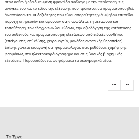
στον ασθενή εξειδικευμένη φροντίδα ανάλογα με την περίσταση, τις
ανάγκες του και το είδος της εξέτασης που πρόκειται να πραγματοποιηθεί.
Αναπτύσσονται οι δεξιότητες που είναι απαραίτητες γιά υψηλού επιπέδου
παροχή υπηρεσιών και αφορούν στην ασφάλεια, τη μεταφορά και
τοποθέτηση, τον έλεγχο των λοιμώξεων, την αξιολόγηση της κατάστασης
του ασθενούς και πραγματοποίηση εξετάσεων υπό ειδικές συνθήκες
(επείγουσες, επί κλίνης, χειρουργείο, μονάδες εντατικής θεραπείας).
Επίσης γίνεται εισαγωγή στη φαρμακολογία, στις μεθόδους χορήγησης
φαρμάκων, στο ηλεκτροκαρδιογράφημα και στις βασικές βιοχημικές
εξετάσεις. Παρουσιάζονται ως φάρμακα τα σκιαγραφικά μέσα.
Το Έργο