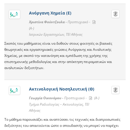
Ανόργανη Χημεία (Ε)
Χριστίνα Φούντζουλα -
Προπτυχιακό -
(A-)
Ιατρικών Εργαστηρίων, ΤΕΙ Αθήνας
Σκοπός του μαθήματος είναι να δοθούν στους φοιτητές οι βασικές
θεωρητικές και εργαστηριακές γνώσεις Ανόργανης και Αναλυτικής
Χημείας, με σκοπό την κατανόηση και εμπέδωση της χρήσης της
επιστημονικής μεθοδολογίας και στην απόκτηση πειραματικών και
αναλυτικών δεξιοτήτων.
Ακτινολογική Νοσηλευτική (Θ)
Γεωργία Οικονόμου -
Προπτυχιακό -
(A-)
Τμήμα Ραδιολογίας – Ακτινολογίας, ΤΕΙ
Αθήνας
Το μάθημα παρουσιάζει και αναπτύσσει τις τεχνικές και διαπροσωπικές
δεξιότητες του απαιτούνται ώστε ο σπουδαστής να μπορεί να παρέχει