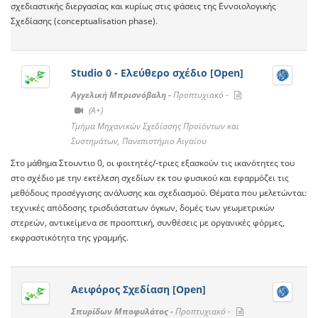
σχεδιαστικής διεργασίας και κυρίως στις φάσεις της Εννοιολογικής
Σχεδίασης (conceptualisation phase).
Studio 0 - Ελεύθερο σχέδιο [Open]
Αγγελική Μπρισνόβαλη -
Προπτυχιακό -
(A+)
Τμήμα Μηχανικών Σχεδίασης Προϊόντων και
Συστημάτων, Πανεπιστήμιο Αιγαίου
Στο μάθημα Στουντιο 0, οι φοιτητές/-τριες εξασκούν τις ικανότητες του
στο σχέδιο με την εκτέλεση σχεδίων εκ του φυσικού και εφαρμόζει τις
μεθόδους προσέγγισης ανάλυσης και σχεδιασμού. Θέματα που μελετώνται:
τεχνικές απόδοσης τρισδιάστατων όγκων, δομές των γεωμετρικών
στερεών, αντικείμενα σε προοπτική, συνθέσεις με οργανικές φόρμες,
εκφραστικότητα της γραμμής.
Αειφόρος Σχεδίαση [Open]
Σπυρίδων Μποφυλάτος -
Προπτυχιακό -