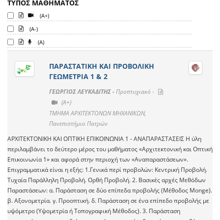
ΤΥΠΟΣ ΜΑΘΗΜΑΤΟΣ
(A+)
(A-)
(A)
ΠΑΡΑΣΤΑΤΙΚΗ ΚΑΙ ΠΡΟΒΟΛΙΚΗ
ΓΕΩΜΕΤΡΙΑ 1 & 2
ΓΕΩΡΓΙΟΣ ΛΕΥΚΑΔΙΤΗΣ -
Προπτυχιακό -
(A+)
ΤΜΗΜΑ ΑΡΧΙΤΕΚΤΟΝΩΝ ΜΗΧΑΝΙΚΩΝ,
Πανεπιστήμιο Πατρών
ΑΡΧΙΤΕΚΤΟΝΙΚΗ ΚΑΙ ΟΠΤΙΚΗ ΕΠΙΚΟΙΝΩΝΙΑ 1 - ΑΝΑΠΑΡΑΣΤΑΣΕΙΣ Η ύλη
περιλαμβάνει το δεύτερο μέρος του μαθήματος «Αρχιτεκτονική και Οπτική
Επικοινωνία 1» και αφορά στην περιοχή των «Αναπαραστάσεων».
Επιγραμματικά είναι η εξής: 1.Γενικά περί προβολών: Κεντρική Προβολή.
Τυχαία Παράλληλη Προβολή. Ορθή Προβολή. 2. Βασικές αρχές Μεθόδων
Παραστάσεων: α. Παράσταση σε δύο επίπεδα προβολής (Μέθοδος Monge).
β. Αξονομετρία. γ. Προοπτική. δ. Παράσταση σε ένα επίπεδο προβολής με
υψόμετρο (Υψομετρία ή Τοπογραφική Μέθοδος). 3. Παράσταση