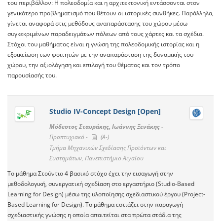
του περιβάλλον: Η πολεοδομία και η αρχιτεκτονική εντάσσονται στον
γενικότερο προβληματισμό που θέτουν οι ιστορικές συνθήκες. Παράλληλα,
γίνεται αναφορά στις μεθόδους αναπαράστασης του χώρου μέσω
συγκεκριμένων παραδειγμάτων πόλεων από τους χάρτες και τα σχέδια.
Στόχοι του μαθήματος είναι η γνώση της πολεοδομικής ιστορίας και η
εξοικείωση των φοιτητών με την αναπαράσταση της δυναμικής του
χώρου, την αξιολόγηση και επιλογή του θέματος και τον τρόπο
παρουσίασής του.
Studio IV-Concept Design [Open]
Μόδεστος Σταυράκης, Ιωάννης Ξενάκης -
Προπτυχιακό -
(A-)
Τμήμα Μηχανικών Σχεδίασης Προϊόντων και
Συστημάτων, Πανεπιστήμιο Αιγαίου
Το μάθημα Στούντιο 4 βασικό στόχο έχει την εισαγωγή στην
μεθοδολογική, συνεργατική σχεδίαση στο εργαστήριο (Studio-Based
Learning for Design) μέσω της υλοποίησης σχεδιαστικού έργου (Project-
Based Learning for Design). Το μάθημα εστιάζει στην παραγωγή
σχεδιαστικής γνώσης η οποία απαιτείται στα πρώτα στάδια της