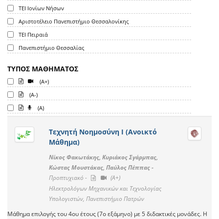
ΤΕΙ Ιονίων Νήσων
Αριστοτέλειο Πανεπιστήμιο Θεσσαλονίκης
ΤΕΙ Πειραιά
Πανεπιστήμιο Θεσσαλίας
ΤΥΠΟΣ ΜΑΘΗΜΑΤΟΣ
(A+)
(A-)
(A)
Τεχνητή Νοημοσύνη Ι (Ανοικτό
Μάθημα)
Νίκος Φακωτάκης, Κυριάκος Σγάρμπας,
Κώστας Μουστάκας, Παύλος Πέππας -
Προπτυχιακό -
(A+)
Ηλεκτρολόγων Μηχανικών και Τεχνολογίας
Υπολογιστών, Πανεπιστήμιο Πατρών
Μάθημα επιλογής του 4ου έτους (7ο εξάμηνο) με 5 διδακτικές μονάδες. Η