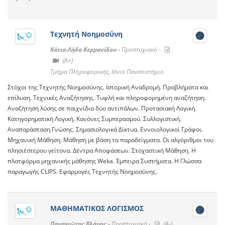
Τεχνητή Νοημοσύνη
Κάτια-Λήδα Κερμανίδου -
Προπτυχιακό -
(A+)
Τμήμα Πληροφορικής, Ιόνιο Πανεπιστήμιο
Στόχοι της Τεχνητής Νοημοσύνης. Ιστορική Αναδρομή. Προβλήματα και
επίλυση. Τεχνικές Αναζήτησης. Τυφλή και πληροφορημένη αναζήτηση.
Αναζήτηση λύσης σε παιχνίδια δύο αντιπάλων. Προτασιακή Λογική.
Κατηγορηματική Λογική. Κανόνες Συμπερασμού. Συλλογιστική.
Αναπαράσταση Γνώσης. Σημασιολογικά Δίκτυα. Εννοιολογικοί Γράφοι.
Μηχανική Μάθηση. Μάθηση με βάση τα παραδείγματα. Οι αλγόριθμοι του
πλησιέστερου γείτονα. Δέντρα Αποφάσεων. Στοχαστική Μάθηση. Η
πλατφόρμα μηχανικής μάθησης Weka. Έμπειρα Συστήματα. Η Γλώσσα
παραγωγής CLIPS. Εφαρμογές Τεχνητής Νοημοσύνης.
ΜΑΘΗΜΑΤΙΚΟΣ ΛΟΓΙΣΜΟΣ
Παναγιώτης Βλάμος -
Προπτυχιακό -
(A-)