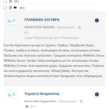
(A-)
(A+)
ΓΡΑΜΜΙΚΗ ΑΛΓΕΒΡΑ
ΠΑΝΑΓΙΩΤΗΣ ΒΛΑΜΟΣ -
Προπτυχιακό -
(A-)
Τμήμα Πληροφορικής, Ιόνιο Πανεπιστήμιο
Σύνολα. Καρτεσιανά γινόμενα. Σχέσεις. Πράξεις. Αλγεβρικές δομές.
Πίνακες, πράξεις πινάκων, ανάστροφος πίνακας, αντίστροφος πίνακας.
Ορίζουσες και ιδιότητες οριζουσών. Γραμμικά συστήματα. Μέθοδος Gauss.
Μέθοδος Gauss –Jordan. Λύση συστήματος με τον αντίστροφο πίνακα.
Μέθοδος Cramer. Διανυσματικοί χώροι. Γραμμικές απεικονίσεις. Πυρήνας
και εικόνα γραμμικής απεικόνισης. Αλλαγή βάσης. Ιδιοτιμές και
ιδιοδιανύσματα. Διαγωνιοποίηση πίνακα. Εφαρμογές στην πληροφορική.
Τεχνητή Νοημοσύνη
Κάτια-Λήδα Κερμανίδου -
Προπτυχιακό -
(A+)