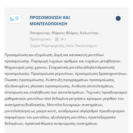
ΠΡΟΣΟΜΟΙΩΣΗ ΚΑΙ
ΜΟΝΤΕΛΟΠΟΙΗΣΗ
Παναγιώτης, Μάρκος Βλάμος, Αυλωνίτης -
Προπτυχιακό -
(A-)
Τμήμα Πληροφορικής, Ιόνιο Πανεπιστήμιο
Προσομοίωση και εξομοίωση. Δομή και κατασκευή μοντέλων
προσομοίωσης. Παραγωγή τυχαίων αριθμών και τυχαίων μεταβλητών.
Μηχανισμοί ροής χρόνου. Στοχαστικά μοντέλα αλληλεπιδραστικής
προσομοίωσης. Προσομοίωση γεγονότων, προσομοίωση δραστηριοτήτων.
Γλώσσες προσομοίωσης. Ανάπτυξη προγραμμάτων προσομοίωσης,
εξειδικευμένες γλώσσες προσομοίωσης. Ανάλυση αποτελεσμάτων,
επικύρωση και επαλήθευση των αποτελεσμάτων. Τεχνικές προσδιορισμού
μαθηματικών μοντέλων από δεδομένα-μετρήσεις κρίσιμων μεγεθών του
συστήματος/διαδικασίας. Μοντέλα δυναμικών συστημάτων,
μοντελοποίηση ως μαύρο κουτί, αναδρομικοί αλγόριθμοι προσδιορισμού
παραμέτρων του μοντέλου, αξιολόγηση μοντέλου, προεπεξεργασία
δεδομένων, πρακτικά θέματα αναγνώρισης συστημάτων.