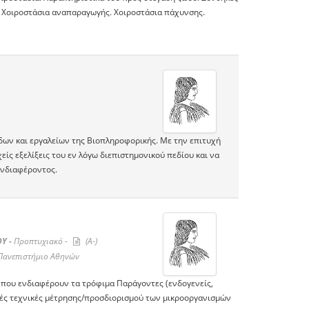
. Χοιροστάσια αναπαραγωγής. Χοιροστάσια πάχυνσης.
δων και εργαλείων της Βιοπληροφορικής. Με την επιτυχή
είς εξελίξεις του εν λόγω διεπιστημονικού πεδίου και να
ενδιαφέροντος.
Υ -
Προπτυχιακό -
(A-)
Πανεπιστήμιο Αθηνών
 που ενδιαφέρουν τα τρόφιμα Παράγοντες (ενδογενείς,
ές τεχνικές μέτρησης/προσδιορισμού των μικροοργανισμών