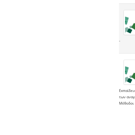
-
Εκπαίδευ
των αναγ
Μέθοδοι 