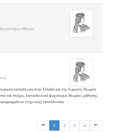
Πανεπιστήμιο Αθηνών
ηνών
γεωργική εκπαίδευση στην Ελλάδα και την Ευρώπη. Θεωρία
οί και στόχοι. Εκπαιδευτική ψυχολογία: θεωρίες μάθησης.
 προγραμμάτων (τεχνικής) εκπαίδευσης
1
2
3
4