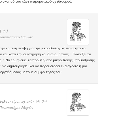
υ σκοπού του κάθε πειραματικού σχεδιασμού.
(A-)
Πανεπιστήμιο Αθηνών
την κριτική σκέψη για την μικροβιολογική ποιότητα και
 και κατά την συντήρηση και διανομή τους. • Γνωρίζει τα
τος. • Να ερμηνεύει τα προβλήματα μικροβιακής υποβάθμισης
 Να δημιουργήσει και να παρουσιάσει ένα σχέδιο ή μια
νεργαζόμενος με τους συμφοιτητές του.
όγλου -
Προπτυχιακό -
(A-)
 Πανεπιστήμιο Αθηνών