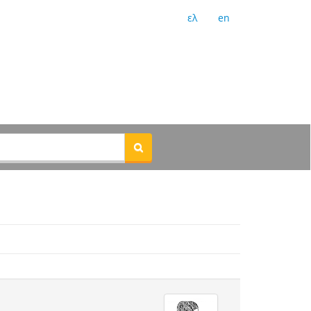
ελ
en