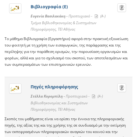
Βιβλιογραφία (Ε)
Ευγενία Βασιλακάκη -
Προπτυχιακό -
(A-)
Τμήμα Βιβλιοθηκονομίας & Συστημάτων
Πληροφόρησης, ΤΕΙ Αθήνας
Το μάθημα Βιβλιογραφία (Εργαστήριο) αφορά στην πρακτική εξοικείωση
του φοιτητή με τη χρήση των εισαγωγικών, της παράφρασης και της
περίληψης για την παράθεση ορισμών, την παρουσίαση οργανισμών και
φορέων, αλλά και για το σχολιασμό του σκοπού, των αποτελεσμάτων και
των συμπερασμάτων των επιστημονικών ερευνών.
Πηγές πληροφόρησης
Στέλλα Κορομπίλη -
Προπτυχιακό -
(A-)
Βιβλιοθηκονομίας και Συστημάτων
Πληροφόρησης, ΤΕΙ Αθήνας
Σκοπός του μαθήματος είναι να ορίσει την έννοια της πληροφοριακής
πηγής, της αξίας της και της χρήσης της σε συνδυασμό με την εκτίμηση
των εκπεφρασμένων πληροφοριακών αναγκών του κοινού και την