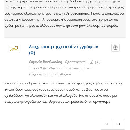
ικανοποίηση των αναγκών αυτών με τη βοήθεια της χρήσης των πηγών.
Επίσης, κύριο μέλημα του μαθήματος είναι η εκμάθηση από τους φοιτητές
του τρόπου αξιολόγησης των πηγών πληροφόρησης. Τέλος, αποσκοπεί να
ορίσει την έννοια της πληροφοριακής συμπεριφοράς των χρηστών σε
σχέση με τις πηγές αναλύοντας συγκεκριμένα μοντέλα συμπεριφοράς.
Διαχείριση αρχειακών εγγράφων
(Θ)
Ευγενία Βασιλακάκη -
Προπτυχιακό -
(A-)
Τμήμα Βιβλιοθηκονομίας & Συστημάτων
Πληροφόρησης, ΤΕΙ Αθήνας
Σκοπός του μαθήματος είναι να δώσει στους φοιτητές τη δυνατότητα να
εντοπίζουν τους στόχους ενός οργανισμού και με βάση αυτό να
σχεδιάζουν, να υλοποιούν και να αξιολογούν ένα αποδοτικό σύστημα
διαχείρισης εγγράφων και πληροφοριών μέσα σε έναν οργανισμό.