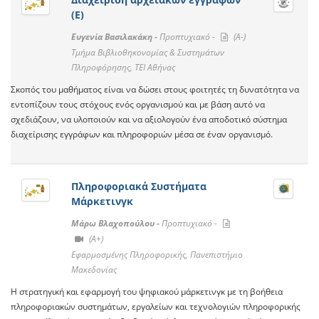
(Ε)
Ευγενία Βασιλακάκη -
Προπτυχιακό -
(A-)
Τμήμα Βιβλιοθηκονομίας & Συστημάτων
Πληροφόρησης, ΤΕΙ Αθήνας
Σκοπός του μαθήματος είναι να δώσει στους φοιτητές τη δυνατότητα να
εντοπίζουν τους στόχους ενός οργανισμού και με βάση αυτό να
σχεδιάζουν, να υλοποιούν και να αξιολογούν ένα αποδοτικό σύστημα
διαχείρισης εγγράφων και πληροφοριών μέσα σε έναν οργανισμό.
Πληροφοριακά Συστήματα
Μάρκετινγκ
Μάρω Βλαχοπούλου -
Προπτυχιακό -
(A+)
Εφαρμοσμένης Πληροφορικής, Πανεπιστήμιο
Μακεδονίας
Η στρατηγική και εφαρμογή του ψηφιακού μάρκετινγκ με τη βοήθεια
πληροφοριακών συστημάτων, εργαλείων και τεχνολογιών πληροφορικής