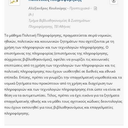
Αλέξανδρος Κουλούρης -
Προπτυχιακό -
(A-)
Τμήμα Βιβλιοθηκονομίας & Συστημάτων
Πληροφόρησης, ΤΕΙ Αθήνας
Το μάθημα Πολιτική Πληροφόρησης, πραγματεύεται σειρά νομικών,
ηθικών, πολιτικών και κοινωνικών ζητημάτων που σχετίζονται με τη
χρήση των πληροφοριών και των τεχνολογιών πληροφόρησης. Ο
επιστήμονας της πληροφορίας (επιστήμονας της πληροφόρησης,
σύγχρονος βιβλιοθηκονόμος), οφείλει να γνωρίζει τις κοινωνικές
επιπτώσεις από τη χρήση των τεχνολογιών των πληροφοριών και τις
πολιτικές πληροφόρησης που έχουν υιοθετηθεί σε διεθνές και εθνικό
επίπεδο. Επίσης, πρέπει να γνωρίζει την επαγγελματική νομοθεσία και τα
νομικά ζητήματα που προκύπτουν από τη χρήση και διαχείριση των
πληροφοριών και των τεχνολογιών πληροφόρησης έτσι ώστε να είναι σε
θέση να τα αντιμετωπίσει. Τέλος, πρέπει να έχει εικόνα για τα ζητήματα
επαγγελματικής ηθικής και να μάθει τους σχετικούς κώδικες δεοντολογίας
που έχουν εκπονηθεί για τους βιβλιοθηκονόμους και επαγγελματίες
πληροφόρησης.