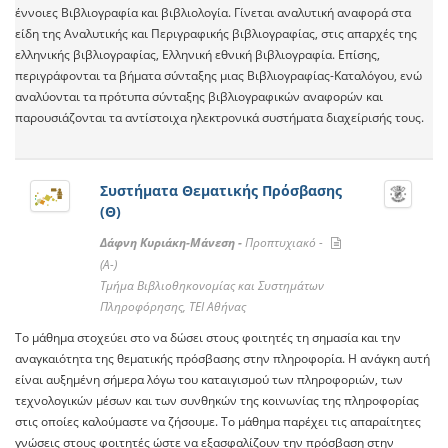
έννοιες Βιβλιογραφία και βιβλιολογία. Γίνεται αναλυτική αναφορά στα
είδη της Αναλυτικής και Περιγραφικής βιβλιογραφίας, στις απαρχές της
ελληνικής βιβλιογραφίας, Ελληνική εθνική βιβλιογραφία. Επίσης,
περιγράφονται τα βήματα σύνταξης μιας Βιβλιογραφίας-Καταλόγου, ενώ
αναλύονται τα πρότυπα σύνταξης βιβλιογραφικών αναφορών και
παρουσιάζονται τα αντίστοιχα ηλεκτρονικά συστήματα διαχείρισής τους.
Συστήματα Θεματικής Πρόσβασης
(Θ)
Δάφνη Κυριάκη-Μάνεση -
Προπτυχιακό -
(A-)
Τμήμα Βιβλιοθηκονομίας και Συστημάτων
Πληροφόρησης, ΤΕΙ Αθήνας
Το μάθημα στοχεύει στο να δώσει στους φοιτητές τη σημασία και την
αναγκαιότητα της θεματικής πρόσβασης στην πληροφορία. Η ανάγκη αυτή
είναι αυξημένη σήμερα λόγω του καταιγισμού των πληροφοριών, των
τεχνολογικών μέσων και των συνθηκών της κοινωνίας της πληροφορίας
στις οποίες καλούμαστε να ζήσουμε. Το μάθημα παρέχει τις απαραίτητες
γνώσεις στους φοιτητές ώστε να εξασφαλίζουν την πρόσβαση στην