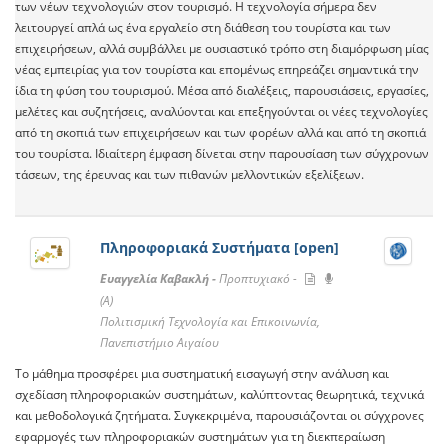
των νέων τεχνολογιών στον τουρισμό. Η τεχνολογία σήμερα δεν
λειτουργεί απλά ως ένα εργαλείο στη διάθεση του τουρίστα και των
επιχειρήσεων, αλλά συμβάλλει με ουσιαστικό τρόπο στη διαμόρφωση μίας
νέας εμπειρίας για τον τουρίστα και επομένως επηρεάζει σημαντικά την
ίδια τη φύση του τουρισμού. Μέσα από διαλέξεις, παρουσιάσεις, εργασίες,
μελέτες και συζητήσεις, αναλύονται και επεξηγούνται οι νέες τεχνολογίες
από τη σκοπιά των επιχειρήσεων και των φορέων αλλά και από τη σκοπιά
του τουρίστα. Ιδιαίτερη έμφαση δίνεται στην παρουσίαση των σύγχρονων
τάσεων, της έρευνας και των πιθανών μελλοντικών εξελίξεων.
Πληροφοριακά Συστήματα [open]
Ευαγγελία Καβακλή -
Προπτυχιακό -
(A)
Πολιτισμική Τεχνολογία και Επικοινωνία,
Πανεπιστήμιο Αιγαίου
Το μάθημα προσφέρει μια συστηματική εισαγωγή στην ανάλυση και
σχεδίαση πληροφοριακών συστημάτων, καλύπτοντας θεωρητικά, τεχνικά
και μεθοδολογικά ζητήματα. Συγκεκριμένα, παρουσιάζονται οι σύγχρονες
εφαρμογές των πληροφοριακών συστημάτων για τη διεκπεραίωση