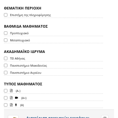
ΘΕΜΑΤΙΚΗ ΠΕΡΙΟΧΗ
Επιστήμη της πληροφόρησης
ΒΑΘΜΙΔΑ ΜΑΘΗΜΑΤΟΣ
Προπτυχιακό
Μεταπτυχιακό
ΑΚΑΔΗΜΑΪΚΟ ΙΔΡΥΜΑ
ΤΕΙ Αθήνας
Πανεπιστήμιο Μακεδονίας
Πανεπιστήμιο Αιγαίου
ΤΥΠΟΣ ΜΑΘΗΜΑΤΟΣ
(A-)
(A+)
(A)
Διαχείριση αρχειακών εγγράφων