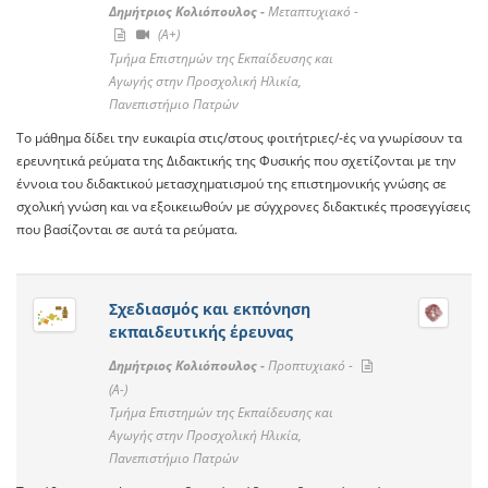
Δημήτριος Κολιόπουλος -
Μεταπτυχιακό -
(A+)
Τμήμα Επιστημών της Εκπαίδευσης και
Αγωγής στην Προσχολική Ηλικία,
Πανεπιστήμιο Πατρών
Το μάθημα δίδει την ευκαιρία στις/στους φοιτήτριες/-ές να γνωρίσουν τα
ερευνητικά ρεύματα της Διδακτικής της Φυσικής που σχετίζονται με την
έννοια του διδακτικού μετασχηματισμού της επιστημονικής γνώσης σε
σχολική γνώση και να εξοικειωθούν με σύγχρονες διδακτικές προσεγγίσεις
που βασίζονται σε αυτά τα ρεύματα.
Σχεδιασμός και εκπόνηση
εκπαιδευτικής έρευνας
Δημήτριος Κολιόπουλος -
Προπτυχιακό -
(A-)
Τμήμα Επιστημών της Εκπαίδευσης και
Αγωγής στην Προσχολική Ηλικία,
Πανεπιστήμιο Πατρών