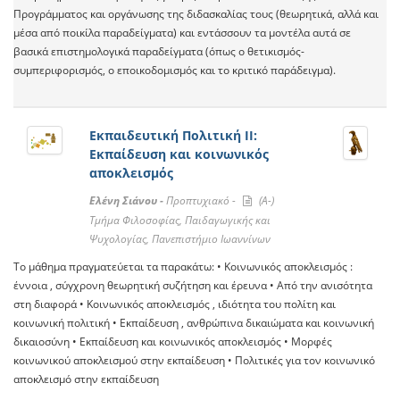
Προγράμματος και οργάνωσης της διδασκαλίας τους (θεωρητικά, αλλά και
μέσα από ποικίλα παραδείγματα) και εντάσσουν τα μοντέλα αυτά σε
βασικά επιστημολογικά παραδείγματα (όπως ο θετικισμός-
συμπεριφορισμός, ο εποικοδομισμός και το κριτικό παράδειγμα).
Εκπαιδευτική Πολιτική ΙΙ:
Εκπαίδευση και κοινωνικός
αποκλεισμός
Ελένη Σιάνου -
Προπτυχιακό -
(A-)
Τμήμα Φιλοσοφίας, Παιδαγωγικής και
Ψυχολογίας, Πανεπιστήμιο Ιωαννίνων
Το μάθημα πραγματεύεται τα παρακάτω: • Κοινωνικός αποκλεισμός :
έννοια , σύγχρονη θεωρητική συζήτηση και έρευνα • Από την ανισότητα
στη διαφορά • Κοινωνικός αποκλεισμός , ιδιότητα του πολίτη και
κοινωνική πολιτική • Εκπαίδευση , ανθρώπινα δικαιώματα και κοινωνική
δικαιοσύνη • Εκπαίδευση και κοινωνικός αποκλεισμός • Μορφές
κοινωνικού αποκλεισμού στην εκπαίδευση • Πολιτικές για τον κοινωνικό
αποκλεισμό στην εκπαίδευση