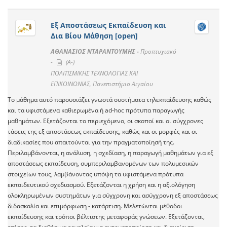
Εξ Αποστάσεως Εκπαίδευση και
Δια Βίου Μάθηση [open]
ΑΘΑΝΑΣΙΟΣ ΝΤΑΡΑΝΤΟΥΜΗΣ -
Προπτυχιακό
-
(A-)
ΠΟΛΙΤΙΣΜΙΚΗΣ ΤΕΧΝΟΛΟΓΙΑΣ ΚΑΙ
ΕΠΙΚΟΙΝΩΝΙΑΣ, Πανεπιστήμιο Αιγαίου
Το μάθημα αυτό παρουσιάζει γνωστά συστήματα τηλεκπαίδευσης καθώς
και τα υφιστάμενα καθιερωμένα ή ad-hoc πρότυπα παραγωγής
μαθημάτων. Εξετάζονται το περιεχόμενο, οι σκοποί και οι σύγχρονες
τάσεις της εξ αποστάσεως εκπαίδευσης, καθώς και οι μορφές και οι
διαδικασίες που απαιτούνται για την πραγματοποίησή της.
Περιλαμβάνονται, η ανάλυση, η σχεδίαση, η παραγωγή μαθημάτων για εξ
αποστάσεως εκπαίδευση, συμπεριλαμβανομένων των πολυμεσικών
στοιχείων τους, λαμβάνοντας υπόψη τα υφιστάμενα πρότυπα
εκπαιδευτικού σχεδιασμού. Εξετάζονται η χρήση και η αξιολόγηση
ολοκληρωμένων συστημάτων για σύγχρονη και ασύγχρονη εξ αποστάσεως
διδασκαλία και επιμόρφωση - κατάρτιση. Μελετώνται μέθοδοι
εκπαίδευσης και τρόποι βέλτιστης μεταφοράς γνώσεων. Εξετάζονται,