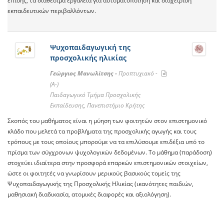
επίσης, τα διαθέσιμα εργαλεία για αυτοματοποίηση και διαχείριση
εκπαιδευτικών περιβαλλόντων.
Ψυχοπαιδαγωγική της
προσχολικής ηλικίας
Γεώργιος Μανωλίτσης -
Προπτυχιακό -
(A-)
Παιδαγωγικό Τμήμα Προσχολικής
Εκπαίδευσης, Πανεπιστήμιο Κρήτης
Σκοπός του μαθήματος είναι η μύηση των φοιτητών στον επιστημονικό
κλάδο που μελετά τα προβλήματα της προσχολικής αγωγής και τους
τρόπους με τους οποίους μπορούμε να τα επιλύσουμε επιδέξια υπό το
πρίσμα των σύγχρονων ψυχολογικών δεδομένων. Το μάθημα (παράδοση)
στοχεύει ιδιαίτερα στην προσφορά επαρκών επιστημονικών στοιχείων,
ώστε οι φοιτητές να γνωρίσουν μερικούς βασικούς τομείς της
Ψυχοπαιδαγωγικής της Προσχολικής Ηλικίας (ικανότητες παιδιών,
μαθησιακή διαδικασία, ατομικές διαφορές και αξιολόγηση).