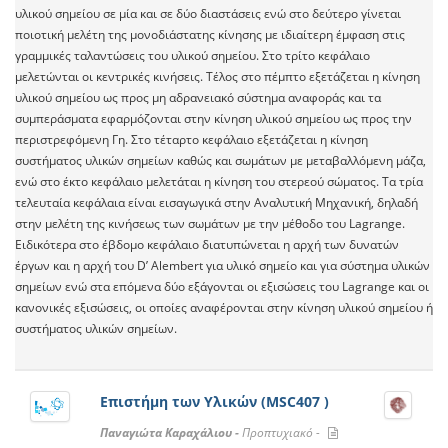
υλικού σημείου σε μία και σε δύο διαστάσεις ενώ στο δεύτερο γίνεται
ποιοτική μελέτη της μονοδιάστατης κίνησης με ιδιαίτερη έμφαση στις
γραμμικές ταλαντώσεις του υλικού σημείου. Στο τρίτο κεφάλαιο
μελετώνται οι κεντρικές κινήσεις. Τέλος στο πέμπτο εξετάζεται η κίνηση
υλικού σημείου ως προς μη αδρανειακό σύστημα αναφοράς και τα
συμπεράσματα εφαρμόζονται στην κίνηση υλικού σημείου ως προς την
περιστρεφόμενη Γη. Στο τέταρτο κεφάλαιο εξετάζεται η κίνηση
συστήματος υλικών σημείων καθώς και σωμάτων με μεταβαλλόμενη μάζα,
ενώ στο έκτο κεφάλαιο μελετάται η κίνηση του στερεού σώματος. Τα τρία
τελευταία κεφάλαια είναι εισαγωγικά στην Αναλυτική Μηχανική, δηλαδή
στην μελέτη της κινήσεως των σωμάτων με την μέθοδο του Lagrange.
Ειδικότερα στο έβδομο κεφάλαιο διατυπώνεται η αρχή των δυνατών
έργων και η αρχή του D’ Alembert για υλικό σημείο και για σύστημα υλικών
σημείων ενώ στα επόμενα δύο εξάγονται οι εξισώσεις του Lagrange και οι
κανονικές εξισώσεις, οι οποίες αναφέρονται στην κίνηση υλικού σημείου ή
συστήματος υλικών σημείων.
Επιστήμη των Υλικών (MSC407 )
Παναγιώτα Καραχάλιου -
Προπτυχιακό -