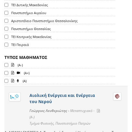
ΤΕΙ Δυτικής Μακεδονίας
Πανεπιστήμιο Αιγαίου
Αριστοτέλειο Πανεπιστήμιο Θεσσαλονίκης
Πανεπιστήμιο Θεσσαλίας
ΤΕΙ Κεντρικής Μακεδονίας
ΤΕΙ Πειραιά
ΤΥΠΟΣ ΜΑΘΗΜΑΤΟΣ
(A-)
(A+)
(A)
Αιολική Ενέργεια και Ενέργεια
του Νερού
Γεώργιος Λευθεριώτης -
Μεταπτυχιακό -
(A-)
Τμήμα Φυσικής, Πανεπιστήμιο Πατρών