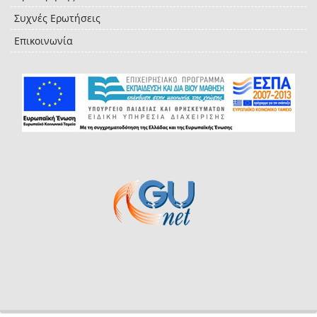
Συχνές Ερωτήσεις
Επικοινωνία