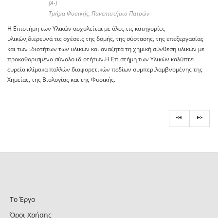
(A-)
Τμήμα Φυσικής, Πανεπιστήμιο Πατρών
Η Επιστήμη των Υλικών ασχολείται με όλες τις κατηγορίες
υλικών,διερευνά τις σχέσεις της δομής, της σύστασης, της επεξεργασίας
και των ιδιοτήτων των υλικών και αναζητά τη χημική σύνθεση υλικών με
προκαθορισμένο σύνολο ιδιοτήτων.Η Επιστήμη των Υλικών καλύπτει
ευρεία κλίμακα πολλών διαφορετικών πεδίων συμπεριλαμβνομένης της
Χημείας, της Βιολογίας και της Φυσικής.
Το Έργο
Όροι Χρήσης