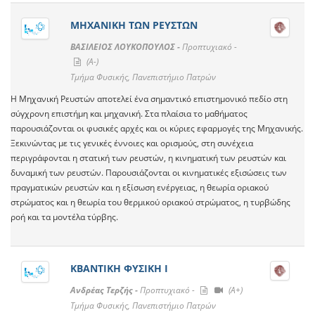
ΜΗΧΑΝΙΚΗ ΤΩΝ ΡΕΥΣΤΩΝ
ΒΑΣΙΛΕΙΟΣ ΛΟΥΚΟΠΟΥΛΟΣ -
Προπτυχιακό -
(A-)
Τμήμα Φυσικής, Πανεπιστήμιο Πατρών
Η Μηχανική Ρευστών αποτελεί ένα σημαντικό επιστημονικό πεδίο στη
σύγχρονη επιστήμη και μηχανική. Στα πλαίσια το μαθήματος
παρουσιάζονται οι φυσικές αρχές και οι κύριες εφαρμογές της Μηχανικής.
Ξεκινώντας με τις γενικές έννοιες και ορισμούς, στη συνέχεια
περιγράφονται η στατική των ρευστών, η κινηματική των ρευστών και
δυναμική των ρευστών. Παρουσιάζονται οι κινηματικές εξισώσεις των
πραγματικών ρευστών και η εξίσωση ενέργειας, η θεωρία οριακού
στρώματος και η θεωρία του θερμικού οριακού στρώματος, η τυρβώδης
ροή και τα μοντέλα τύρβης.
ΚΒΑΝΤΙΚΗ ΦΥΣΙΚΗ Ι
Ανδρέας Τερζής -
Προπτυχιακό -
(A+)
Τμήμα Φυσικής, Πανεπιστήμιο Πατρών