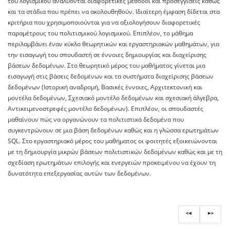
του λογισμικού αναλύονται διαφορετικές μέθοδοι και προσεγγίσεις καθώς
και τα στάδια που πρέπει να ακολουθηθούν. Ιδιαίτερη έμφαση δίδεται στα
κριτήρια που χρησιμοποιούνται για να αξιολογήσουν διαφορετικές
παραμέτρους του πολιτισμικού λογισμικού. Επιπλέον, το μάθημα
περιλαμβάνει έναν κύκλο θεωρητικών και εργαστηριακών μαθημάτων, για
την εισαγωγή του σπουδαστή σε έννοιες δημιουργίας και διαχείρισης
βάσεων δεδομένων. Στο θεωρητικό μέρος του μαθήματος γίνεται μια
εισαγωγή στις βάσεις δεδομένων και τα συστήματα διαχείρισης βάσεων
δεδομένων (Ιστορική αναδρομή, Βασικές έννοιες, Αρχιτεκτονική και
μοντέλα δεδομένων, Σχεσιακό μοντέλο δεδομένων και σχεσιακή άλγεβρα,
Αντικειμενοστρεφές μοντέλο δεδομένων). Επιπλέον, οι σπουδαστές
μαθαίνουν πώς να οργανώνουν τα πολιτιστικά δεδομένα που
συγκεντρώνουν σε μια βάση δεδομένων καθώς και η γλώσσα ερωτημάτων
SQL. Στο εργαστηριακό μέρος του μαθήματος οι φοιτητές εξοικειώνονται
με τη δημιουργία μικρών βάσεων πολιτιστικών δεδομένων καθώς και με τη
σχεδίαση ερωτημάτων επιλογής και ενεργειών προκειμένου να έχουν τη
δυνατότητα επεξεργασίας αυτών των δεδομένων.