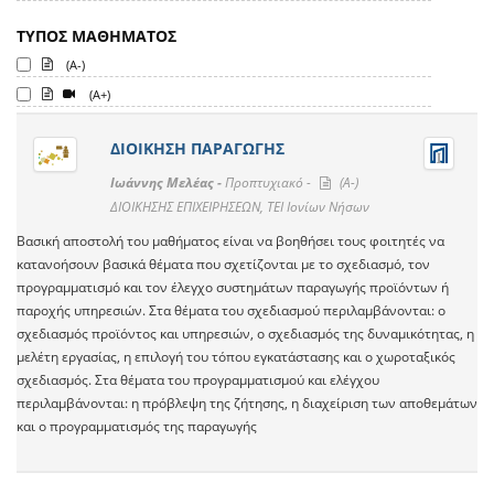
ΤΥΠΟΣ ΜΑΘΗΜΑΤΟΣ
(A-)
(A+)
ΔΙΟΙΚΗΣΗ ΠΑΡΑΓΩΓΗΣ
Ιωάννης Μελέας -
Προπτυχιακό -
(A-)
ΔΙΟΙΚΗΣΗΣ ΕΠΙΧΕΙΡΗΣΕΩΝ, ΤΕΙ Ιονίων Νήσων
Βασική αποστολή του μαθήματος είναι να βοηθήσει τους φοιτητές να
κατανοήσουν βασικά θέματα που σχετίζονται με το σχεδιασμό, τον
προγραμματισμό και τον έλεγχο συστημάτων παραγωγής προϊόντων ή
παροχής υπηρεσιών. Στα θέματα του σχεδιασμού περιλαμβάνονται: ο
σχεδιασμός προϊόντος και υπηρεσιών, ο σχεδιασμός της δυναμικότητας, η
μελέτη εργασίας, η επιλογή του τόπου εγκατάστασης και ο χωροταξικός
σχεδιασμός. Στα θέματα του προγραμματισμού και ελέγχου
περιλαμβάνονται: η πρόβλεψη της ζήτησης, η διαχείριση των αποθεμάτων
και ο προγραμματισμός της παραγωγής