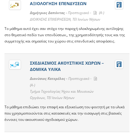
ΑΞΙΟΛΟΓΗΣΗ ΕΠΕΝΔΥΣΕΩΝ
Δημήτριος Δαπόντας -
Προπτυχιακό -
(A-)
ΔΙΟΙΚΗΣΗΣ ΕΠΙΧΕΙΡΗΣΕΩΝ, ΤΕΙ Ιονίων Νήσων
Το μάθημα αυτό έχει σαν στόχο την παροχή ολοκληρωμένης αντίληψης
στο θεματικό πεδίο των επενδύσεων,, της χρηματοδότησής τους και της
συμμετοχής και σημασίας του χώρου στις επενδυτικές αποφάσεις.
ΣΧΕΔΙΑΣΜΟΣ ΑΚΟΥΣΤΙΚΗΣ ΧΩΡΩΝ –
ΔΟΜΙΚΑ ΥΛΙΚΑ
Διονύσιος Κατερέλος -
Προπτυχιακό -
(A-)
Τμήμα Τεχνολογίας Ήχου και Μουσικών
Οργάνων, ΤΕΙ Ιονίων Νήσων
Το μάθημα επιδιώκει την επαφή και εξοικείωση του φοιτητή με τα υλικά
που χρησιμοποιούνται στις κατασκευές και την εισαγωγή στις βασικές
έννοιες του ακουστικού σχεδιασμού χώρων.