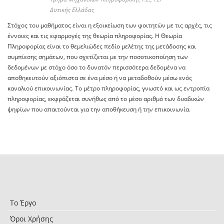
Δυτικής Ελλάδας
Στόχος του μαθήματος είναι η εξοικείωση των φοιτητών με τις αρχές, τις
έννοιες και τις εφαρμογές της θεωρία πληροφορίας. Η Θεωρία
Πληροφορίας είναι το θεμελιώδες πεδίο μελέτης της μετάδοσης και
συμπίεσης σημάτων, που σχετίζεται με την ποσοτικοποίηση των
δεδομένων με στόχο όσο το δυνατόν περισσότερα δεδομένα να
αποθηκευτούν αξιόπιστα σε ένα μέσο ή να μεταδοθούν μέσω ενός
καναλιού επικοινωνίας. Το μέτρο πληροφορίας, γνωστό και ως εντροπία
πληροφορίας, εκφράζεται συνήθως από το μέσο αριθμό των δυαδικών
ψηφίων που απαιτούνται για την αποθήκευση ή την επικοινωνία.
Το Έργο
Όροι Χρήσης