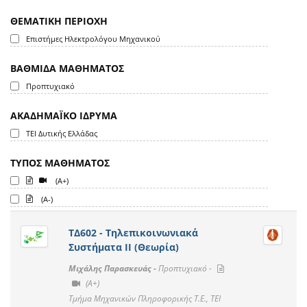
ΘΕΜΑΤΙΚΗ ΠΕΡΙΟΧΗ
Επιστήμες Ηλεκτρολόγου Μηχανικού
ΒΑΘΜΙΔΑ ΜΑΘΗΜΑΤΟΣ
Προπτυχιακό
ΑΚΑΔΗΜΑΪΚΟ ΙΔΡΥΜΑ
ΤΕΙ Δυτικής Ελλάδας
ΤΥΠΟΣ ΜΑΘΗΜΑΤΟΣ
(A+)
(A-)
ΤΔ602 - Τηλεπικοινωνιακά
Συστήματα ΙΙ (Θεωρία)
Μιχάλης Παρασκευάς -
Προπτυχιακό -
(A+)
Τμήμα Μηχανικών Πληροφορικής Τ.Ε., ΤΕΙ