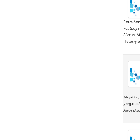
Επισκόπη
και Διαχ
Δίκτυο. 
Ποιότητα
Μέγεθος 
χρηματοδ
Αποτελέσ