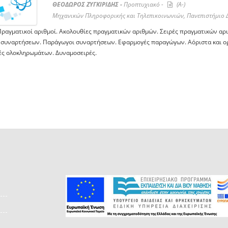
ΘΕΟΔΩΡΟΣ ΖΥΓΚΙΡΙΔΗΣ -
Προπτυχιακό -
(A-)
Μηχανικών Πληροφορικής και Τηλεπικοινωνιών, Πανεπιστήμιο 
Πραγματικοί αριθμοί. Ακολουθίες πραγματικών αριθμών. Σειρές πραγματικών αρι
 συναρτήσεων. Παράγωγοι συναρτήσεων. Εφαρμογές παραγώγων. Αόριστα και ο
ς ολοκληρωμάτων. Δυναμοσειρές.