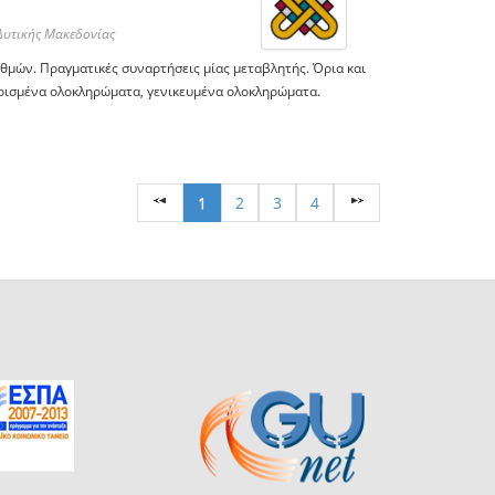
Δυτικής Μακεδονίας
θμών. Πραγματικές συναρτήσεις μίας μεταβλητής. Όρια και
ρισμένα ολοκληρώματα, γενικευμένα ολοκληρώματα.
1
2
3
4