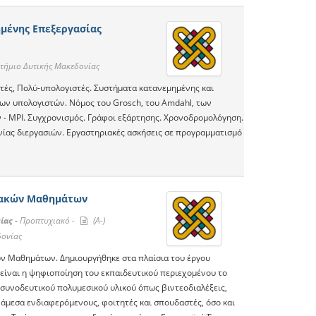
μένης Επεξεργασίας
τήμιο Δυτικής Μακεδονίας
τές, Πολύ-υπολογιστές. Συστήματα κατανεμημένης και
ων υπολογιστών. Νόμος του Grosch, του Amdahl, των
- MPI. Συγχρονισμός. Γράφοι εξάρτησης. Χρονοδρομολόγηση.
νίας διεργασιών. Εργαστηριακές ασκήσεις σε προγραμματισμό
ιακών Μαθημάτων
ίας -
Προπτυχιακό -
(A-)
δονίας
ών Μαθημάτων. Δημιουργήθηκε στα πλαίσια του έργου
είναι η ψηφιοποίηση του εκπαιδευτικού περιεχομένου το
 συνοδευτικού πολυμεσικού υλικού όπως βιντεοδιαλέξεις,
ς άμεσα ενδιαφερόμενους, φοιτητές και σπουδαστές, όσο και