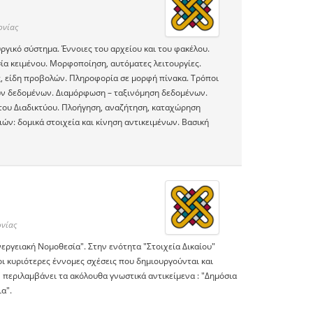
ονίας
ργικό σύστημα. Έννοιες του αρχείου και του φακέλου.
ία κειμένου. Μορφοποίηση, αυτόματες λειτουργίες.
, είδη προβολών. Πληροφορία σε μορφή πίνακα. Τρόποι
ών δεδομένων. Διαμόρφωση – ταξινόμηση δεδομένων.
του Διαδικτύου. Πλοήγηση, αναζήτηση, καταχώρηση
ν: δομικά στοιχεία και κίνηση αντικειμένων. Βασική
νίας
νεργειακή Νομοθεσία". Στην ενότητα "Στοιχεία Δικαίου"
 οι κυριότερες έννομες σχέσεις που δημιουργούνται και
 περιλαμβάνει τα ακόλουθα γνωστικά αντικείμενα : "Δημόσια
ια".