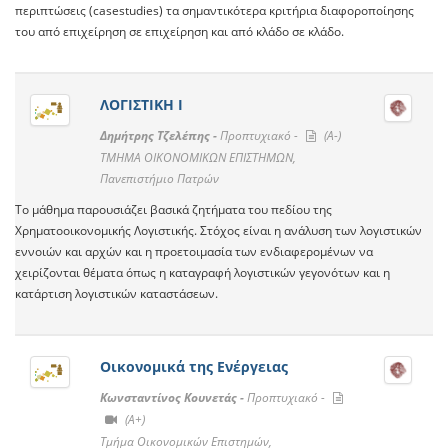
περιπτώσεις (casestudies) τα σημαντικότερα κριτήρια διαφοροποίησης
του από επιχείρηση σε επιχείρηση και από κλάδο σε κλάδο.
ΛΟΓΙΣΤΙΚΗ Ι
Δημήτρης Τζελέπης -
Προπτυχιακό -
(A-)
TMHMA ΟΙΚΟΝΟΜΙΚΩΝ ΕΠΙΣΤΗΜΩΝ,
Πανεπιστήμιο Πατρών
Το μάθημα παρουσιάζει βασικά ζητήματα του πεδίου της
Χρηματοοικονομικής Λογιστικής. Στόχος είναι η ανάλυση των λογιστικών
εννοιών και αρχών και η προετοιμασία των ενδιαφερομένων να
χειρίζονται θέματα όπως η καταγραφή λογιστικών γεγονότων και η
κατάρτιση λογιστικών καταστάσεων.
Οικονομικά της Ενέργειας
Κωνσταντίνος Κουνετάς -
Προπτυχιακό -
(A+)
Τμήμα Οικονομικών Επιστημών,