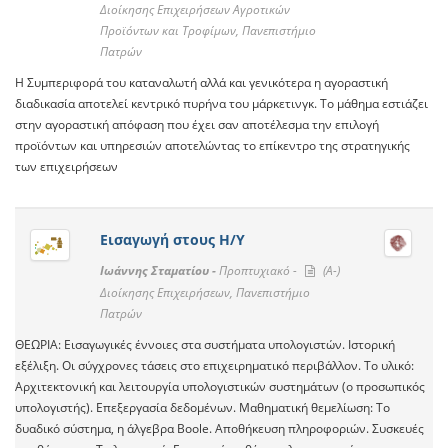
Διοίκησης Επιχειρήσεων Αγροτικών
Προϊόντων και Τροφίμων, Πανεπιστήμιο
Πατρών
Η Συμπεριφορά του καταναλωτή αλλά και γενικότερα η αγοραστική
διαδικασία αποτελεί κεντρικό πυρήνα του μάρκετινγκ. Το μάθημα εστιάζει
στην αγοραστική απόφαση που έχει σαν αποτέλεσμα την επιλογή
προϊόντων και υπηρεσιών αποτελώντας το επίκεντρο της στρατηγικής
των επιχειρήσεων
Εισαγωγή στους Η/Υ
Ιωάννης Σταματίου -
Προπτυχιακό -
(A-)
Διοίκησης Επιχειρήσεων, Πανεπιστήμιο
Πατρών
ΘΕΩΡΙΑ: Εισαγωγικές έννοιες στα συστήματα υπολογιστών. Ιστορική
εξέλιξη. Οι σύγχρονες τάσεις στο επιχειρηματικό περιβάλλον. Το υλικό:
Αρχιτεκτονική και λειτουργία υπολογιστικών συστημάτων (ο προσωπικός
υπολογιστής). Επεξεργασία δεδομένων. Μαθηματική θεμελίωση: Το
δυαδικό σύστημα, η άλγεβρα Boole. Αποθήκευση πληροφοριών. Συσκευές