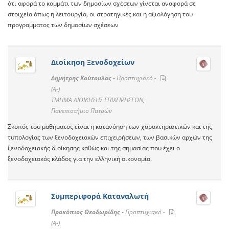
ότι αφορά το κομμάτι των δημοσίων σχέσεων γίνεται αναφορά σε
στοιχεία όπως η λειτουργία, οι στρατηγικές και η αξιολόγηση του
προγραμματος των δημοσίων σχέσεων
Διοίκηση Ξενοδοχείων
Δημήτρης Κούτουλας -
Προπτυχιακό -
(A-)
ΤΜΗΜΑ ΔΙΟΙΚΗΣΗΣ ΕΠΙΧΕΙΡΗΣΕΩΝ,
Πανεπιστήμιο Πατρών
Σκοπός του μαθήματος είναι η κατανόηση των χαρακτηριστικών και της
τυπολογίας των ξενοδοχειακών επιχειρήσεων, των βασικών αρχών της
ξενοδοχειακής διοίκησης καθώς και της σημασίας που έχει ο
ξενοδοχειακός κλάδος για την ελληνική οικονομία.
Συμπεριφορά Καταναλωτή
Προκόπιος Θεοδωρίδης -
Προπτυχιακό -
(A-)