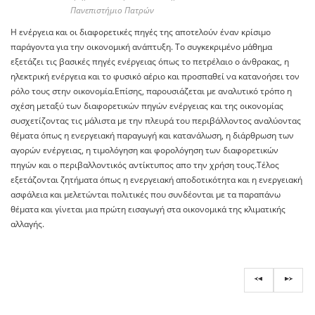
Πανεπιστήμιο Πατρών
H ενέργεια και οι διαφορετικές πηγές της αποτελούν έναν κρίσιμο
παράγοντα για την οικονομική ανάπτυξη. Το συγκεκριμένο μάθημα
εξετάζει τις βασικές πηγές ενέργειας όπως το πετρέλαιο ο άνθρακας, η
ηλεκτρική ενέργεια και το φυσικό αέριο και προσπαθεί να κατανοήσει τον
ρόλο τους στην οικονομία.Επίσης, παρουσιάζεται με αναλυτικό τρόπο η
σχέση μεταξύ των διαφορετικών πηγών ενέργειας και της οικονομίας
συσχετίζοντας τις μάλιστα με την πλευρά του περιβάλλοντος αναλύοντας
θέματα όπως η ενεργειακή παραγωγή και κατανάλωση, η διάρθρωση των
αγορών ενέργειας, η τιμολόγηση και φορολόγηση των διαφορετικών
πηγών και ο περιβαλλοντικός αντίκτυπος απο την χρήση τους.Τέλος
εξετάζονται ζητήματα όπως η ενεργειακή αποδοτικότητα και η ενεργειακή
ασφάλεια και μελετώνται πολιτικές που συνδέονται με τα παραπάνω
θέματα και γίνεται μια πρώτη εισαγωγή στα οικονομικά της κλιματικής
αλλαγής.