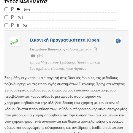
ΤΥΠΟΣ ΜΑΘΗΜΑΤΟΣ
(A+)
(A-)
(A)
Εικονική Πραγματικότητα [Open]
Σπυρίδων Βοσινάκης -
Προπτυχιακό -
(A+)
Τμήμα Μηχανικών Σχεδίασης Προϊόντων και
Συστημάτων, Πανεπιστήμιο Αιγαίου
Στο μάθημα γίνεται μια εισαγωγή στις βασικές έννοιες, τις μεθόδους
ταξινόμησης και τις εφαρμογές συστημάτων Εικονικής Πραγματικότητας.
Στη συνέχεια αναλύονται τα διάφορα μοντέλα αναπαράστασης του
περιβάλλοντος και οι πιθανές μεταφορές που μπορούν να
χρησιμοποιηθούν για την αλληλεπίδραση του χρήστη με τον εικονικό
κόσμο. Γίνεται παρουσίαση των μεθόδων πληροφορικής κινηματογραφίας
που μπορούν να χρησιμοποιηθούν για την κίνηση των αντικειμένων και
των χαρακτήρων, ενώ αναλύονται και θέματα μοντελοποίησης φυσικών
νόμων και αναγνώρισης σύγκρουσης και αντίδρασης (collision detection