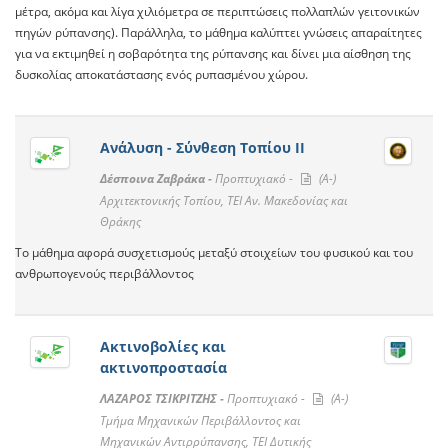
μέτρα, ακόμα και λίγα χιλιόμετρα σε περιπτώσεις πολλαπλών γειτονικών
πηγών ρύπανσης). Παράλληλα, το μάθημα καλύπτει γνώσεις απαραίτητες
για να εκτιμηθεί η σοβαρότητα της ρύπανσης και δίνει μια αίσθηση της
δυσκολίας αποκατάστασης ενός ρυπασμένου χώρου.
Ανάλυση - Σύνθεση Tοπίου ΙΙ
Δέσποινα Ζαβράκα -
Προπτυχιακό -
(A-)
Αρχιτεκτονικής Τοπίου, ΤΕΙ Αν. Μακεδονίας και
Θράκης
Το μάθημα αφορά συσχετισμούς μεταξύ στοιχείων του φυσικού και του
ανθρωπογενούς περιβάλλοντος
Ακτινοβολίες και
ακτινοπροστασία
ΛΑΖΑΡΟΣ ΤΣΙΚΡΙΤΖΗΣ -
Προπτυχιακό -
(A-)
Τμήμα Μηχανικών Περιβάλλοντος και
Μηχανικών Αντιρρύπανσης, ΤΕΙ Δυτικής