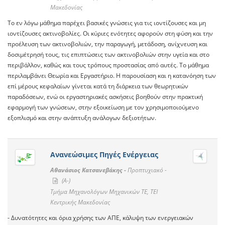
Μακεδονίας
Το εν λόγω μάθημα παρέχει βασικές γνώσεις για τις ιοντίζουσες και μη
ιοντίζουσες ακτινοβολίες. Οι κύριες ενότητες αφορούν στη φύση και την
προέλευση των ακτινοβολιών, την παραγωγή, μετάδοση, ανίχνευση και
δοσιμέτρησή τους, τις επιπτώσεις των ακτινοβολιών στην υγεία και στο
περιβάλλον, καθώς και τους τρόπους προστασίας από αυτές. Το μάθημα
περιλαμβάνει Θεωρία και Εργαστήριο. Η παρουσίαση και η κατανόηση των
επί μέρους κεφαλαίων γίνεται κατά τη διάρκεια των θεωρητικών
παραδόσεων, ενώ οι εργαστηριακές ασκήσεις βοηθούν στην πρακτική
εφαρμογή των γνώσεων, στην εξοικείωση με τον χρησιμοποιούμενο
εξοπλισμό και στην ανάπτυξη ανάλογων δεξιοτήτων.
Ανανεώσιμες Πηγές Ενέργειας
Αθανάσιος Κατσανεβάκης -
Προπτυχιακό -
(A-)
Τμήμα Μηχανολόγων Μηχανικών ΤΕ, ΤΕΙ
Κεντρικής Μακεδονίας
- Δυνατότητες και όρια χρήσης των ΑΠΕ, κάλυψη των ενεργειακών