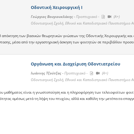
Οδοντική Χειρουργική Ι
Γεώργιος Βουγιουκλάκης -
Προπτυχιακό -
(A+)
Οδοντιατρική Σχολή, Εθνικό και Καποδιστριακό Πανεπιστήμιο 
Η απόκτηση των βασικών θεωρητικών γνώσεων της Οδοντικής Χειρουργικής και 
τασης, μέσα από την εργαστηριακή άσκηση των φοιτητών σε περιβάλλον προσο
Οργάνωση και Διαχείριση Οδοντιατρείου
Ιωάννης Τζούτζας -
Προπτυχιακό -
(A+)
Οδοντιατρική Σχολή, Εθνικό και Καποδιστριακό Πανεπιστήμιο 
ου μαθήματος είναι η γνωστοποίηση και η πληροφόρηση των τελειοφοίτων φοιτ
ότητας αμέσως μετά τη λήψη του πτυχίου, αλλά και καθόλη την μετέπειτα επαγγ