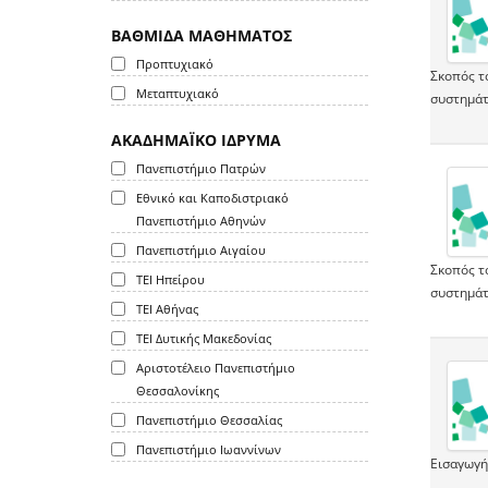
ΒΑΘΜΙΔΑ ΜΑΘΗΜΑΤΟΣ
Προπτυχιακό
Σκοπός τ
Μεταπτυχιακό
συστημάτ
ΑΚΑΔΗΜΑΪΚΟ ΙΔΡΥΜΑ
Πανεπιστήμιο Πατρών
Εθνικό και Καποδιστριακό
Πανεπιστήμιο Αθηνών
Πανεπιστήμιο Αιγαίου
Σκοπός τ
ΤΕΙ Ηπείρου
συστημάτ
ΤΕΙ Αθήνας
ΤΕΙ Δυτικής Μακεδονίας
Αριστοτέλειο Πανεπιστήμιο
Θεσσαλονίκης
Πανεπιστήμιο Θεσσαλίας
Πανεπιστήμιο Ιωαννίνων
Εισαγωγή