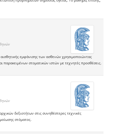
ιμετώπιση προβλημάτων δημόσιας υγείας. Tο μάθημα, επίσης,
Αθηνών
και αισθητικής εμφάνισης των ασθενών χρησιμοποιώντας
αι παρακειμένων στοματικών ιστών με τεχνητές προσθέσεις.
Αθηνών
αρχικών δεξιοτήτων στις συνηθέστερες τεχνικές
μοίωσης στόματος.