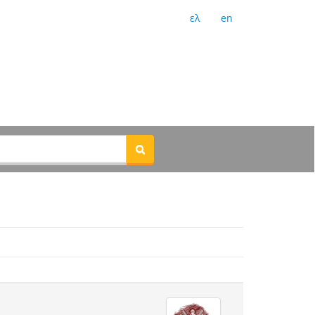
ελ
en