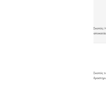
Σκοπός: 
αποκατάσ
Σκοπός τ
δραστηρι