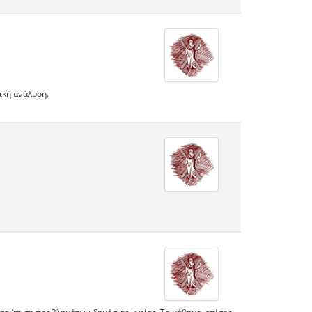
ική ανάλυση.