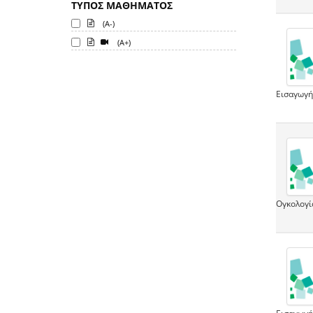
ΤΥΠΟΣ ΜΑΘΗΜΑΤΟΣ
(A-)
(A+)
Εισαγωγή
Ογκολογί