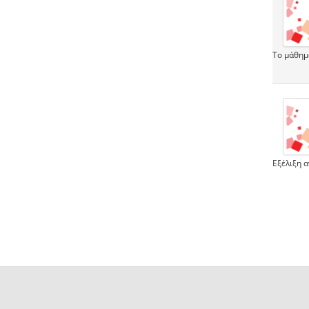
Το μάθημα
Εξέλιξη 