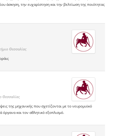
ίου άσκηση, την ευχαρίστηση και την βελτίωση της ποιότητας
ήμιο Θεσσαλίας
οράις
ο Θεσσαλίας
όψεις της μηχανικής που σχετίζονται με το νευρομυϊκό
ά όργανα και τον αθλητικό εξοπλισμό.