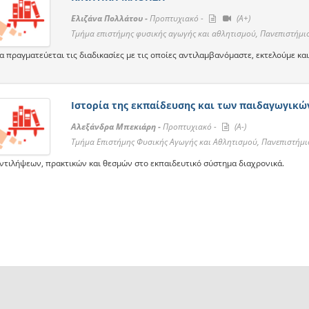
Ελιζάνα Πολλάτου -
Προπτυχιακό -
(A+)
Τμήμα επιστήμης φυσικής αγωγής και αθλητισμού, Πανεπιστήμι
 πραγματεύεται τις διαδικασίες με τις οποίες αντιλαμβανόμαστε, εκτελούμε κα
Ιστορία της εκπαίδευσης και των παιδαγωγικώ
Αλεξάνδρα Μπεκιάρη -
Προπτυχιακό -
(A-)
Τμήμα Επιστήμης Φυσικής Αγωγής και Αθλητισμού, Πανεπιστήμι
αντιλήψεων, πρακτικών και θεσμών στο εκπαιδευτικό σύστημα διαχρονικά.