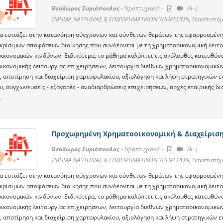
Θεόδωρος Συριόπουλος -
Προπτυχιακό -
(A+)
ΤΜΗΜΑ ΝΑΥΤΗΛΙΑΣ & ΕΠΙΧΕΙΡΗΜΑΤΙΚΩΝ ΥΠΗΡΕΣΙΩΝ, Πανεπιστήμ
α εστιάζει στην κατανόηση σύγχρονων και σύνθετων θεμάτων της εφαρμοσμένη
 κρίσιμων αποφάσεων διοίκησης που συνδέονται με τη χρηματοοικονομική λειτου
ικονομικών κινδύνων. Ειδικότερα, το μάθημα καλύπτει τις ακόλουθες κατευθύνσ
ικονομικής λειτουργίας επιχειρήσεων, λειτουργία διεθνών χρηματοοικονομικώ
, αποτίμηση και διαχείριση χαρτοφυλακίου, αξιολόγηση και λήψη στρατηγικών
υ, συγχωνεύσεις - εξαγορές - αναδιαρθρώσεις επιχειρήσεων, αρχές εταιρικής δ
.
Προχωρημένη Χρηματοοικονομική & Διαχείριση
Θεόδωρος Συριόπουλος -
Προπτυχιακό -
(A+)
ΤΜΗΜΑ ΝΑΥΤΗΛΙΑΣ & ΕΠΙΧΕΙΡΗΜΑΤΙΚΩΝ ΥΠΗΡΕΣΙΩΝ, Πανεπιστήμ
α εστιάζει στην κατανόηση σύγχρονων και σύνθετων θεμάτων της εφαρμοσμένη
 κρίσιμων αποφάσεων διοίκησης που συνδέονται με τη χρηματοοικονομική λειτου
ικονομικών κινδύνων. Ειδικότερα, το μάθημα καλύπτει τις ακόλουθες κατευθύνσ
ικονομικής λειτουργίας επιχειρήσεων, λειτουργία διεθνών χρηματοοικονομικώ
, αποτίμηση και διαχείριση χαρτοφυλακίου, αξιολόγηση και λήψη στρατηγικών