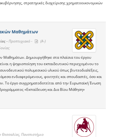
ιακυβέρνησης, στρατηγικές διαχείρισης χρηματοοικονομικών
ιακών Μαθημάτων
ίας -
Προπτυχιακό -
(A-)
δονίας
ών Μαθημάτων. Δημιουργήθηκε στα πλαίσια του έργου
είναι η ψηφιοποίηση του εκπαιδευτικού περιεχομένου το
 συνοδευτικού πολυμεσικού υλικού όπως βιντεοδιαλέξεις,
ς άμεσα ενδιαφερόμενους, φοιτητές και σπουδαστές, όσο και
ών. Το έργο συγχρηματοδοτείται από την Ευρωπαϊκή Ένωση
 Προγράμματος «Εκπαίδευση και Δια Βίου Μάθηση»
ο Θεσσαλίας, Πανεπιστήμιο