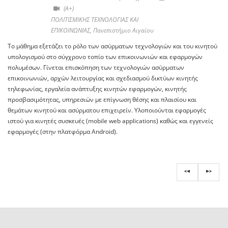
(A+)
ΠΟΛΙΤΙΣΜΙΚΗΣ ΤΕΧΝΟΛΟΓΙΑΣ ΚΑΙ
ΕΠΙΚΟΙΝΩΝΙΑΣ, Πανεπιστήμιο Αιγαίου
Το μάθημα εξετάζει το ρόλο των ασύρματων τεχνολογιών και του κινητού
υπολογισμού στο σύγχρονο τοπίο των επικοινωνιών και εφαρμογών
πολυμέσων. Γίνεται επισκόπηση των τεχνολογιών ασύρματων
επικοινωνιών, αρχών λειτουργίας και σχεδιασμού δικτύων κινητής
τηλεφωνίας, εργαλεία ανάπτυξης κινητών εφαρμογών, κινητής
προσβασιμότητας, υπηρεσιών με επίγνωση θέσης και πλαισίου και
θεμάτων κινητού και ασύρματου επιχειρείν. Υλοποιούνται εφαρμογές
ιστού για κινητές συσκευές (mobile web applications) καθώς και εγγενείς
εφαρμογές (στην πλατφόρμα Android).