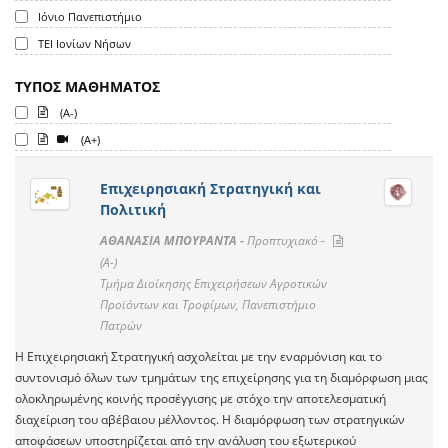
Ιόνιο Πανεπιστήμιο
ΤΕΙ Ιονίων Νήσων
ΤΥΠΟΣ ΜΑΘΗΜΑΤΟΣ
(A-)
(A+)
Επιχειρησιακή Στρατηγική και
Πολιτική
ΑΘΑΝΑΣΙΑ ΜΠΟΥΡΑΝΤΑ -
Προπτυχιακό -
(A-)
Τμήμα Διοίκησης Επιχειρήσεων Αγροτικών
Προϊόντων και Τροφίμων, Πανεπιστήμιο
Πατρών
Η Επιχειρησιακή Στρατηγική ασχολείται με την εναρμόνιση και το
συντονισμό όλων των τμημάτων της επιχείρησης για τη διαμόρφωση μιας
ολοκληρωμένης κοινής προσέγγισης με στόχο την αποτελεσματική
διαχείριση του αβέβαιου μέλλοντος. Η διαμόρφωση των στρατηγικών
αποφάσεων υποστηρίζεται από την ανάλυση του εξωτερικού