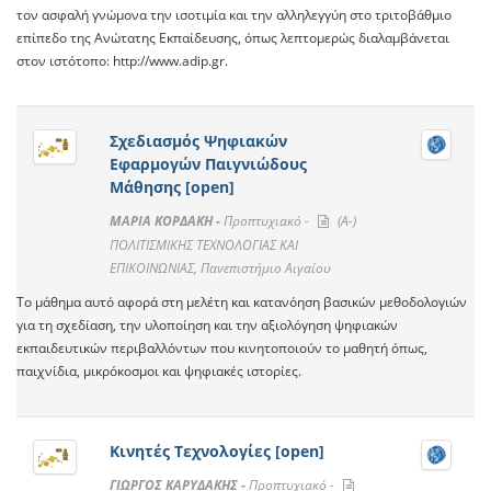
τον ασφαλή γνώμονα την ισοτιμία και την αλληλεγγύη στο τριτοβάθμιο
επίπεδο της Ανώτατης Εκπαίδευσης, όπως λεπτομερώς διαλαμβάνεται
στον ιστότοπο: http://www.adip.gr.
Σχεδιασμός Ψηφιακών
Εφαρμογών Παιγνιώδους
Μάθησης [open]
ΜΑΡΙΑ ΚΟΡΔΑΚΗ -
Προπτυχιακό -
(A-)
ΠΟΛΙΤΙΣΜΙΚΗΣ ΤΕΧΝΟΛΟΓΙΑΣ ΚΑΙ
ΕΠΙΚΟΙΝΩΝΙΑΣ, Πανεπιστήμιο Αιγαίου
Το μάθημα αυτό αφορά στη μελέτη και κατανόηση βασικών μεθοδολογιών
για τη σχεδίαση, την υλοποίηση και την αξιολόγηση ψηφιακών
εκπαιδευτικών περιβαλλόντων που κινητοποιούν το μαθητή όπως,
παιχνίδια, μικρόκοσμοι και ψηφιακές ιστορίες.
Κινητές Τεχνολογίες [open]
ΓΙΩΡΓΟΣ ΚΑΡΥΔΑΚΗΣ -
Προπτυχιακό -