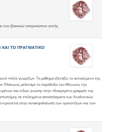
 και των βασικών εκπροσώπων αυτής.
 ΚΑΙ ΤΟ ΠΡΑΓΜΑΤΙΚΟ
αυτό «πότε γνωρίζω». Το μάθημα εξετάζει το αντικείμενο της
τον Πλάτωνα, μελετάμε το παράδοξο του Μένωνα, την
ειμένων και ειδών γνώσης στην «διαιρεμένη γραμμή» της
ρί επιστήμης σε επιλεγμένα αποσπάσματα των Αναλυτικών
ικεντρώνεται στην ανακεφαλαίωση των ομοιοτήτων και των