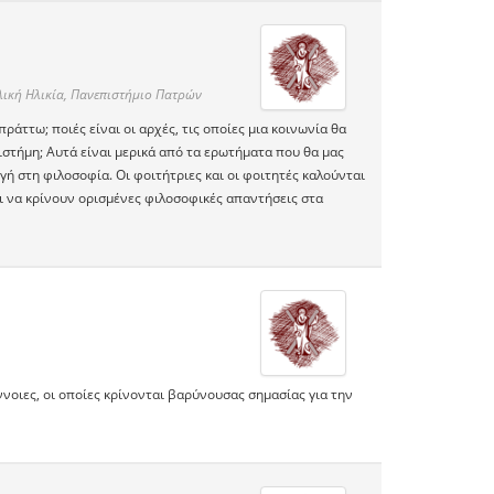
λική Ηλικία, Πανεπιστήμιο Πατρών
ράττω; ποιές είναι οι αρχές, τις οποίες μια κοινωνία θα
ιστήμη; Αυτά είναι μερικά από τα ερωτήματα που θα μας
ή στη φιλοσοφία. Οι φοιτήτριες και οι φοιτητές καλούνται
ι να κρίνουν ορισμένες φιλοσοφικές απαντήσεις στα
οιες, οι οποίες κρίνονται βαρύνουσας σημασίας για την