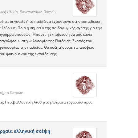
λική Ηλικία, Πανεπιστήμιο Πατρών
ρέπει οι γονείς ή τα παιδιά να έχουν λόγο στην εκπαίδευση;
πιλέξουμε; Ποιά η σημασία της παιδαγωγικής σχέσης για την
πρόγραμμα σπουδών; Μπορεί η εκπαίδευση να μας κάνει
πασχολήσουν στη Φιλοσοφία της Παιδείας. Σκοπός του
 φιλοσοφίας της παιδείας. Θα συζητήσουμε τις απόψεις
ου φαινομένου της εκπαίδευσης.
στήμιο Πατρών
κή, Περιβαλλοντική Αισθητική. Θέματα εργασιών προς
αρχαία ελληνική σκέψη