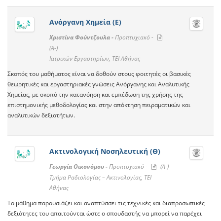
Ανόργανη Χημεία (Ε)
Χριστίνα Φούντζουλα -
Προπτυχιακό -
(A-)
Ιατρικών Εργαστηρίων, ΤΕΙ Αθήνας
Σκοπός του μαθήματος είναι να δοθούν στους φοιτητές οι βασικές
θεωρητικές και εργαστηριακές γνώσεις Ανόργανης και Αναλυτικής
Χημείας, με σκοπό την κατανόηση και εμπέδωση της χρήσης της
επιστημονικής μεθοδολογίας και στην απόκτηση πειραματικών και
αναλυτικών δεξιοτήτων.
Ακτινολογική Νοσηλευτική (Θ)
Γεωργία Οικονόμου -
Προπτυχιακό -
(A-)
Τμήμα Ραδιολογίας – Ακτινολογίας, ΤΕΙ
Αθήνας
Το μάθημα παρουσιάζει και αναπτύσσει τις τεχνικές και διαπροσωπικές
δεξιότητες του απαιτούνται ώστε ο σπουδαστής να μπορεί να παρέχει