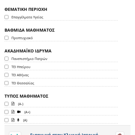
ΘΕΜΑΤΙΚΗ ΠΕΡΙΟΧΗ
Επαγγέλματα Υγείας
ΒΑΘΜΙΔΑ ΜΑΘΗΜΑΤΟΣ
Προπτυχιακό
ΑΚΑΔΗΜΑΪΚΟ ΙΔΡΥΜΑ
Πανεπιστήμιο Πατρών
ΤΕΙ Ηπείρου
ΤΕΙ Αθήνας
ΤΕΙ Θεσσαλίας
ΤΥΠΟΣ ΜΑΘΗΜΑΤΟΣ
(A-)
(A+)
(A)
Εισαγωγή στην Κλινική Ιατρική