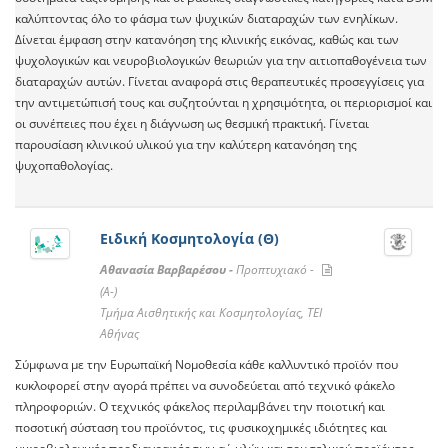
καλύπτοντας όλο το φάσμα των ψυχικών διαταραχών των ενηλίκων.
Δίνεται έμφαση στην κατανόηση της κλινικής εικόνας, καθώς και των
ψυχολογικών και νευροβιολογικών θεωριών για την αιτιοπαθογένεια των
διαταραχών αυτών. Γίνεται αναφορά στις θεραπευτικές προσεγγίσεις για
την αντιμετώπισή τους και συζητούνται η χρησιμότητα, οι περιορισμοί και
οι συνέπειες που έχει η διάγνωση ως θεσμική πρακτική. Γίνεται
παρουσίαση κλινικού υλικού για την καλύτερη κατανόηση της
ψυχοπαθολογίας.
Ειδική Κοσμητολογία (Θ)
Αθανασία Βαρβαρέσου -
Προπτυχιακό -
(A-)
Τμήμα Αισθητικής και Κοσμητολογίας, ΤΕΙ
Αθήνας
Σύμφωνα με την Ευρωπαϊκή Νομοθεσία κάθε καλλυντικό προϊόν που
κυκλοφορεί στην αγορά πρέπει να συνοδεύεται από τεχνικό φάκελο
πληροφοριών. O τεχνικός φάκελος περιλαμβάνει την ποιοτική και
ποσοτική σύσταση του προϊόντος, τις φυσικοχημικές ιδιότητες και