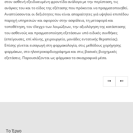
στον ασθενή εξειδικευμένη φροντίδα ανάλογα με την περίσταση, τις
ανάγκες του και το είδος της εξέτασης που πρόκειται να πραγματοποιηθεί.
Αναπτύσσονται οι δεξιότητες που είναι απαραίτητες γιά υψηλού επιπέδου
παροχή υπηρεσιών και αφορούν στην ασφάλεια, τη μεταφορά και
τοποθέτηση, τον έλεγχο των λοιμώξεων, την αξιολόγηση της κατάστασης
του ασθενούς και πραγματοποίηση εξετάσεων υπό ειδικές συνθήκες
(επείγουσες, επί κλίνης, χειρουργείο, μονάδες εντατικής θεραπείας).
Επίσης γίνεται εισαγωγή στη φαρμακολογία, στις μεθόδους χορήγησης
φαρμάκων, στο ηλεκτροκαρδιογράφημα και στις βασικές βιοχημικές
εξετάσεις. Παρουσιάζονται ως φάρμακα τα σκιαγραφικά μέσα.
Το Έργο