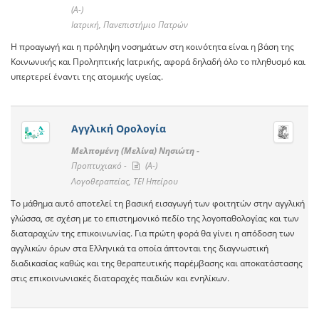
(A-)
Ιατρική, Πανεπιστήμιο Πατρών
Η προαγωγή και η πρόληψη νοσημάτων στη κοινότητα είναι η βάση της
Κοινωνικής και Προληπτικής Ιατρικής, αφορά δηλαδή όλο το πληθυσμό και
υπερτερεί έναντι της ατομικής υγείας.
Αγγλική Ορολογία
Μελπομένη (Μελίνα) Νησιώτη -
Προπτυχιακό -
(A-)
Λογοθεραπείας, ΤΕΙ Ηπείρου
Το μάθημα αυτό αποτελεί τη βασική εισαγωγή των φοιτητών στην αγγλική
γλώσσα, σε σχέση με το επιστημονικό πεδίο της λογοπαθολογίας και των
διαταραχών της επικοινωνίας. Για πρώτη φορά θα γίνει η απόδοση των
αγγλικών όρων στα Ελληνικά τα οποία άπτονται της διαγνωστική
διαδικασίας καθώς και της θεραπευτικής παρέμβασης και αποκατάστασης
στις επικοινωνιακές διαταραχές παιδιών και ενηλίκων.