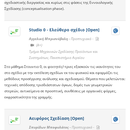
σχεδιαστικής διεργασίας και κυρίως στις φάσεις της Εννοιολογικής
Σχεδίασης (conceptualisation phase).
Studio 0 - Ελεύθερο σχέδιο [Open]
Αγγελική Μπρισνόβαλη -
Προπτυχιακό -
(A+)
Τμήμα Μηχανικών Σχεδίασης Προϊόντων και
Συστημάτων, Πανεπιστήμιο Αιγαίου
Στο μάθημα Στουντιο 0, οι φοιτητές/-τριες εξασκούν τις ικανότητες του
στο σχέδιο με την εκτέλεση σχεδίων εκ του φυσικού και εφαρμόζει τις
μεθόδους προσέγγισης ανάλυσης και σχεδιασμού. Θέματα που μελετώνται:
τεχνικές απόδοσης τρισδιάστατων όγκων, δομές των γεωμετρικών
στερεών, αντικείμενα σε προοπτική, συνθέσεις με οργανικές φόρμες,
εκφραστικότητα της γραμμής.
Αειφόρος Σχεδίαση [Open]
Σπυρίδων Μποφυλάτος -
Προπτυχιακό -