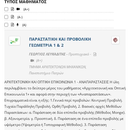
ΤΥΠΟΣ ΜΑΘΗΜΑΤΟΣ
(A+)
(A-)
(A)
ΠΑΡΑΣΤΑΤΙΚΗ ΚΑΙ ΠΡΟΒΟΛΙΚΗ
ΓΕΩΜΕΤΡΙΑ 1 & 2
ΓΕΩΡΓΙΟΣ ΛΕΥΚΑΔΙΤΗΣ -
Προπτυχιακό -
(A+)
ΤΜΗΜΑ ΑΡΧΙΤΕΚΤΟΝΩΝ ΜΗΧΑΝΙΚΩΝ,
Πανεπιστήμιο Πατρών
ΑΡΧΙΤΕΚΤΟΝΙΚΗ ΚΑΙ ΟΠΤΙΚΗ ΕΠΙΚΟΙΝΩΝΙΑ 1 - ΑΝΑΠΑΡΑΣΤΑΣΕΙΣ Η ύλη
περιλαμβάνει το δεύτερο μέρος του μαθήματος «Αρχιτεκτονική και Οπτική
Επικοινωνία 1» και αφορά στην περιοχή των «Αναπαραστάσεων».
Επιγραμματικά είναι η εξής: 1.Γενικά περί προβολών: Κεντρική Προβολή.
Τυχαία Παράλληλη Προβολή. Ορθή Προβολή. 2. Βασικές αρχές Μεθόδων
Παραστάσεων: α. Παράσταση σε δύο επίπεδα προβολής (Μέθοδος Monge).
β. Αξονομετρία. γ. Προοπτική. δ. Παράσταση σε ένα επίπεδο προβολής με
υψόμετρο (Υψομετρία ή Τοπογραφική Μέθοδος). 3. Παράσταση