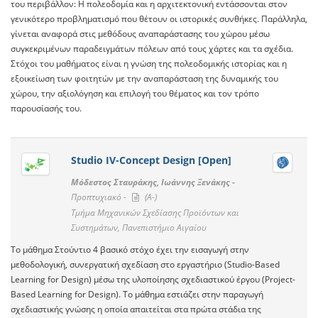
του περιβάλλον: Η πολεοδομία και η αρχιτεκτονική εντάσσονται στον
γενικότερο προβληματισμό που θέτουν οι ιστορικές συνθήκες. Παράλληλα,
γίνεται αναφορά στις μεθόδους αναπαράστασης του χώρου μέσω
συγκεκριμένων παραδειγμάτων πόλεων από τους χάρτες και τα σχέδια.
Στόχοι του μαθήματος είναι η γνώση της πολεοδομικής ιστορίας και η
εξοικείωση των φοιτητών με την αναπαράσταση της δυναμικής του
χώρου, την αξιολόγηση και επιλογή του θέματος και τον τρόπο
παρουσίασής του.
Studio IV-Concept Design [Open]
Μόδεστος Σταυράκης, Ιωάννης Ξενάκης -
Προπτυχιακό -
(A-)
Τμήμα Μηχανικών Σχεδίασης Προϊόντων και
Συστημάτων, Πανεπιστήμιο Αιγαίου
Το μάθημα Στούντιο 4 βασικό στόχο έχει την εισαγωγή στην
μεθοδολογική, συνεργατική σχεδίαση στο εργαστήριο (Studio-Based
Learning for Design) μέσω της υλοποίησης σχεδιαστικού έργου (Project-
Based Learning for Design). Το μάθημα εστιάζει στην παραγωγή
σχεδιαστικής γνώσης η οποία απαιτείται στα πρώτα στάδια της