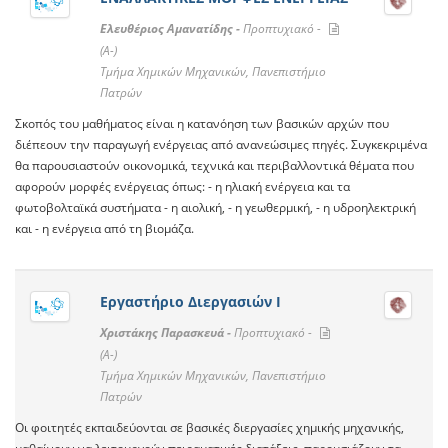
Ελευθέριος Αμανατίδης -
Προπτυχιακό -
(A-)
Τμήμα Χημικών Μηχανικών, Πανεπιστήμιο
Πατρών
Σκοπός του μαθήματος είναι η κατανόηση των βασικών αρχών που
διέπεουν την παραγωγή ενέργειας από ανανεώσιμες πηγές. Συγκεκριμένα
θα παρουσιαστούν οικονομικά, τεχνικά και περιβαλλοντικά θέματα που
αφορούν μορφές ενέργειας όπως: - η ηλιακή ενέργεια και τα
φωτοβολταϊκά συστήματα - η αιολική, - η γεωθερμική, - η υδροηλεκτρική
και - η ενέργεια από τη βιομάζα.
Εργαστήριο Διεργασιών I
Χριστάκης Παρασκευά -
Προπτυχιακό -
(A-)
Τμήμα Χημικών Μηχανικών, Πανεπιστήμιο
Πατρών
Οι φοιτητές εκπαιδεύονται σε βασικές διεργασίες χημικής μηχανικής,