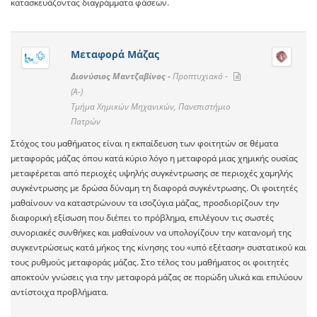
κατασκευάζοντας διαγράμματα φάσεων.
Μεταφορά Μάζας
Διονύσιος Μαντζαβίνος -
Προπτυχιακό -
(A-)
Τμήμα Χημικών Μηχανικών, Πανεπιστήμιο
Πατρών
Στόχος του μαθήματος είναι η εκπαίδευση των φοιτητών σε θέματα
μεταφοράς μάζας όπου κατά κύριο λόγο η μεταφορά μιας χημικής ουσίας
μεταφέρεται από περιοχές υψηλής συγκέντρωσης σε περιοχές χαμηλής
συγκέντρωσης με δρώσα δύναμη τη διαφορά συγκέντρωσης. Οι φοιτητές
μαθαίνουν να καταστρώνουν τα ισοζύγια μάζας, προσδιορίζουν την
διαφορική εξίσωση που διέπει το πρόβλημα, επιλέγουν τις σωστές
συνοριακές συνθήκες και μαθαίνουν να υπολογίζουν την κατανομή της
συγκεντρώσεως κατά μήκος της κίνησης του «υπό εξέταση» συστατικού και
τους ρυθμούς μεταφοράς μάζας. Στο τέλος του μαθήματος οι φοιτητές
αποκτούν γνώσεις για την μεταφορά μάζας σε πορώδη υλικά και επιλύουν
αντίστοιχα προβλήματα.