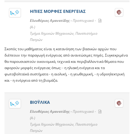
ΗΠΙΕΣ ΜΟΡΦΕΣ ΕΝΕΡΓΕΙΑΣ
Ελευθέριος Αμανατίδης -
Προπτυχιακό -
(A-)
Τμήμα Χημικών Μηχανικών, Πανεπιστήμιο
Πατρών
Σκοπός του μαθήματος είναι η κατανόηση των βασικών αρχών που
διέπεουν την παραγωγή ενέργειας από ανανεώσιμες πηγές. Συγκεκριμένα
θα παρουσιαστούν οικονομικά, τεχνικά και περιβαλλοντικά θέματα που
αφορούν μορφές ενέργειας όπως: - η ηλιακή ενέργεια και τα
φωτοβολταϊκά συστήματα - η αιολική, - η γεωθερμική, - η υδροηλεκτρική
και - η ενέργεια από τη βιομάζα.
ΒΙΟΫΛΙΚΑ
Ελευθέριος Αμανατίδης -
Προπτυχιακό -
(A-)
Τμήμα Χημικών Μηχανικών, Πανεπιστήμιο
Πατρών