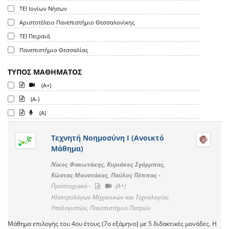
ΤΕΙ Ιονίων Νήσων
Αριστοτέλειο Πανεπιστήμιο Θεσσαλονίκης
ΤΕΙ Πειραιά
Πανεπιστήμιο Θεσσαλίας
ΤΥΠΟΣ ΜΑΘΗΜΑΤΟΣ
(A+)
(A-)
(A)
Τεχνητή Νοημοσύνη Ι (Ανοικτό
Μάθημα)
Νίκος Φακωτάκης, Κυριάκος Σγάρμπας,
Κώστας Μουστάκας, Παύλος Πέππας -
Προπτυχιακό -
(A+)
Ηλεκτρολόγων Μηχανικών και Τεχνολογίας
Υπολογιστών, Πανεπιστήμιο Πατρών
Μάθημα επιλογής του 4ου έτους (7ο εξάμηνο) με 5 διδακτικές μονάδες. Η