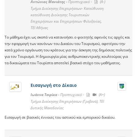
Αντώνιος Μανιάτης -
Προπτυχιακό -
(A-)
Τμήμα Διοίκησης Επιχειρήσεων- Κατεύθυνση
κατεύθυνση Διοίκησης Τουριστικών
Επιχειρήσεων και Επιχειρήσεων Φιλοξενίας,
ΤΕΙ Αθήνας
Το μάθημα έχει ως σκοπό να κατανοήσει ο φοιτητής αφενός τις αρχές και
την εφαρμογή των κανόνων του Δικαίου του Τουρισμού, αφετέρου την
κατά χρόνο οργάνωση του κράτους για την άσκηση της δημόσιας πολιτικής
για τον Τουρισμό. Η δημιουργία μίας ανθρωποκεντρικής κουλτούρας για
τα δικαιώματα του Τουρίστα αποτελεί βασικό στόχο του μαθήματος.
Εισαγωγή στο Δίκαιο
Ιωάννα Τσιρίκα -
Προπτυχιακό -
(A+)
Τμήμα Διοίκησης Επιχειρήσεων (Γρεβενά), ΤΕΙ
Δυτικής Μακεδονίας
Εισαγωγή σε βασικές έννοιες του αστικού και εμπορικού δικαίου.