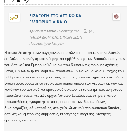
(A+)
ΕΙΣΑΓΩΓΗ ΣΤΟ ΑΣΤΙΚΟ ΚΑΙ
ΕΜΠΟΡΙΚΟ ΔΙΚΑΙΟ
Χρυσούλα Τσενέ -
Προπτυχιακό -
(A-)
ΤΜΗΜΑ ΔΙΟΙΚΗΣΗΣ ΕΠΙΧΕΙΡΗΣΕΩΝ,
Πανεπιστήμιο Πατρών
Η πολυπλοκότητα των σύγχρονων αστικών και εμπορικών συναλλαγών
επιβάλει την ανάγκη κατανόησης και εμβάθυνσης των βασικών στοιχείων
του Αστικού και Εμπορικού Δικαίου, που διέπουν τις έννομες σχέσεις
μεταξύ ιδιωτών ή/ και νομικών προσώπων ιδιωτικού δικαίου. Στόχος του
μαθήματος είναι να παρέχει στους φοιτητές πανεπιστημιακού επιπέδου
γνώση αναφορικά με το γενικότερο περιεχόμενο των γενικών αρχών και
κανόνων του αστικού και εμπορικού δικαίου, με ιδιαίτερη έμφαση στους
παρακάτω τομείς: γενικές αρχές Αστικού Δικαίου, ικανότητα δικαίου,
προϋποθέσεις εγκυρότητας και προστασίας των δικαιωμάτων,
δικαιοπραξίες, αδικοπραξίες, στοιχεία ιδιωτικού περιουσιακού δικαίου,
αστικές και εμπορικές συμβάσεις, κτήση της εμπορικής ιδιότητας,
εμπορικές εταιρείες.