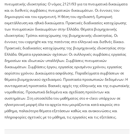
πνευματικής ιδιοκτησίας: Ο νόμος 2121/93 για τα πνευματικά δικαιώματα
και οι διεθνείς συμβάσεις πνευματικών δικαιωμάτων. Οι έννοιες του
δημιουργού και του ερμηνευτή. Η θέση του σχεδιαστή. Εμπορική
εκμετάλλευση και ηθικά δικαιώματα. Πρακτικές διαδικασίες κατοχύρωσης
των πνευματικών δικαιωμάτων στην Ελλάδα. Θέματα βιομηχανικής
ιδιοκτησίας: Τρόποι κατοχύρωσης της βιομηχανικής ιδιοκτησίας. Οι
έννοιες του copyright και της πατέντας στο ελληνικό και διεθνές δίκαιο.
Πρακτικές διαδικασίες κατοχύρωσης της βιομηχανικής ιδιοκτησίας στην
Ελλάδα. Θέματα εργασιακών σχέσεων: Οι συλλογικές συμβάσεις εργασίας
δημοσίων και ιδιωτικών υπαλλήλων. Συμβάσεις πνευματικών
δικαιωμάτων. Συμβάσεις έργου, εργασίας ορισμένου χρόνου, εργασίας
αορίστου χρόνου. Δικαιώματα ασφάλισης. Παραδείγματα συμβάσεων σε
θέματα βιομηχανικού σχεδιασμού. Προστασία προσωπικών δεδομένων: Η
συνταγματική προστασία. Βασικές αρχές της ελληνικής και της ευρωπαϊκής
νομοθεσίας. Προσωπικά δεδομένα και σχεδίαση προϊόντων και
συστημάτων. Στη ιστοσελίδα του μαθήματος στο e-class υπάρχουν σε
ηλεκτρονική μορφή όλα τα αρχεία που μοιράζονται κατά καιρούς στο
μάθημα, παλαιότερα θέματα εξετάσεων καθώς και ανακοινώσεις και
πληροφορίες σχετικές με το μάθημα, τις εργασίες και τις εξετάσεις.