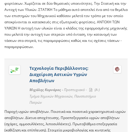
φορτίσεων. Χωρίζεται σε δύο θεματικές υποενότητες. Την Στατική και την
Αντοχή των Υλικών. ΣΤΑΤΙΚΗ Το μάθημα αυτό αποτελεί ένα από τα θεμέλια
των επιστημών του Μηχανικού καθόσον μελετά τον τρόπο με τον οποίο
αποκρίνονται οι κατασκευές στις εξωτερικές φορτίσεις. ΑΝΤΟΧΗ ΤΩΝ
ΥΛΙΚΩΝ Η αντοχή των υλικών είναι ο κλάδος της εφαρμοσμένης μηχανικής
που μελετά την αντοχή των στερεών υπό ένταση, την κατανομή των
τάσεων στα στερεά, τις παραμορφώσεις καθώς και τις σχέσεις τάσεων -
παραμορφώσεων.
Τεχνολογία Περιβάλλοντος:
Διαχείριση Αστικών Υγρών
Αποβλήτων
Μιχάλης Κορνάρος -
Προπτυχιακό -
(A-)
Τμήμα Χημικών Μηχανικών, Πανεπιστήμιο
Πατρών
Παροχή υγρών αποβλήτων. Ποιοτικά και ποσοτικά χαρακτηριστικά υγρών
αποβλήτων. Δίκτυα αποχέτευσης. Προεπεξεργασία υγρών αποβλήτων
(σχάρες, αμμοσυλλέκτες, λιποσυλλέκτες). Πρωτοβάθμια επεξεργασία
(καθίζηση και επίπλευση). Στοιχεία μικροβιολογίας και κινητικής