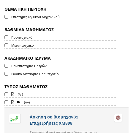
ΘΕΜΑΤΙΚΗ ΠΕΡΙΟΧΗ
Επιστήμες Χημικού Μηχανικού
ΒΑΘΜΙΔΑ ΜΑΘΗΜΑΤΟΣ
Προπτυχιακό
Μεταπτυχιακό
ΑΚΑΔΗΜΑΪΚΟ ΙΔΡΥΜΑ
Πανεπιστήμιο Πατρών
Εθνικό Μετσόβιο Πολυτεχνείο
ΤΥΠΟΣ ΜΑΘΗΜΑΤΟΣ
(A-)
(A+)
Άσκηση σε Βιομηχανία
Επιχειρήσεις XM898
Γεωργιος Αγγελόπουλος -
Προπτυχιακό -