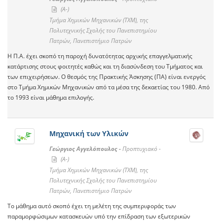
(A-)
Τμήμα Χημικών Μηχανικών (TXM), της
Πολυτεχνικής Σχολής του Πανεπιστημίου
Πατρών, Πανεπιστήμιο Πατρών
Η Π.Α. έχει σκοπό τη παροχή δυνατότητας αρχικής επαγγελματικής
κατάρτισης στους φοιτητές καθώς και τη διασύνδεση του Τμήματος και
των επιχειρήσεων. Ο θεσμός της Πρακτικής Άσκησης (ΠΑ) είναι ενεργός
στο Τμήμα Χημικών Μηχανικών από τα μέσα της δεκαετίας του 1980. Από
το 1993 είναι μάθημα επιλογής.
Μηχανική των Υλικών
Γεώργιος Αγγελόπουλος -
Προπτυχιακό -
(A-)
Τμήμα Χημικών Μηχανικών (TXM), της
Πολυτεχνικής Σχολής του Πανεπιστημίου
Πατρών, Πανεπιστήμιο Πατρών
Το μάθημα αυτό σκοπό έχει τη μελέτη της συμπεριφοράς των
παραμορφώσιμων κατασκευών υπό την επίδραση των εξωτερικών