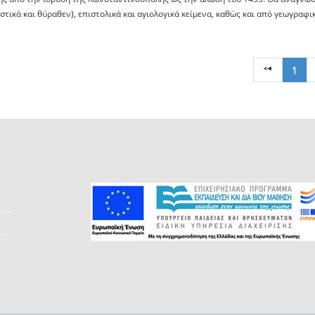
στικά και θύραθεν), επιστολικά και αγιολογικά κείμενα, καθώς και από γεωγραφικ
1