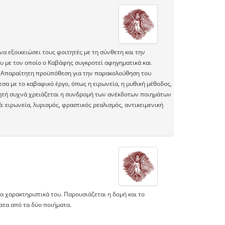
α εξοικειώσει τους φοιτητές με τη σύνθετη και την
ου με τον οποίο ο Καβάφης συγκροτεί αφηγηματικά και
 Απαραίτητη προϋπόθεση για την παρακολούθηση του
σα με το καβαφικό έργο, όπως η ειρωνεία, η μυθική μέθοδος,
ιητή συχνά χρειάζεται η συνδρομή των ανέκδοτων ποιημάτων
: ειρωνεία, λυρισμός, φραστικός ρεαλισμός, αντικειμενική
α χαρακτηριστικά του. Παρουσιάζεται η δομή και το
τα από τα δύο ποιήματα.