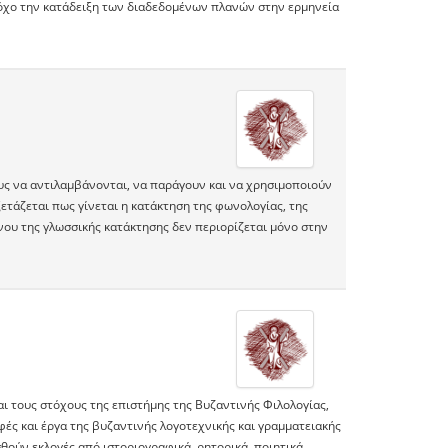
στόχο την κατάδειξη των διαδεδομένων πλανών στην ερμηνεία
υς να αντιλαμβάνονται, να παράγουν και να χρησιμοποιούν
ξετάζεται πως γίνεται η κατάκτηση της φωνολογίας, της
ένου της γλωσσικής κατάκτησης δεν περιορίζεται μόνο στην
αι τους στόχους της επιστήμης της Βυζαντινής Φιλολογίας,
ρφές και έργα της βυζαντινής λογοτεχνικής και γραμματειακής
ούν εκλογές από ιστοριογραφικά, ρητορικά, ποιητικά