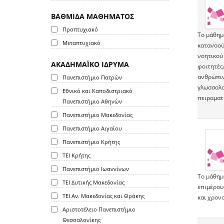
ΒΑΘΜΙΔΑ ΜΑΘΗΜΑΤΟΣ
Προπτυχιακό
Το µάθηµ
Μεταπτυχιακό
κατανοού
νοητικού
ΑΚΑΔΗΜΑΪΚΟ ΙΔΡΥΜΑ
φοιτητές
ανθρώπιν
Πανεπιστήμιο Πατρών
γλωσσολο
Εθνικό και Καποδιστριακό
πειραµατ
Πανεπιστήμιο Αθηνών
Πανεπιστήμιο Μακεδονίας
Πανεπιστήμιο Αιγαίου
Πανεπιστήμιο Κρήτης
ΤΕΙ Κρήτης
Πανεπιστήμιο Ιωαννίνων
Το μάθημα
ΤΕΙ Δυτικής Μακεδονίας
επιμέρου
ΤΕΙ Αν. Μακεδονίας και Θράκης
και χρον
Αριστοτέλειο Πανεπιστήμιο
Θεσσαλονίκης