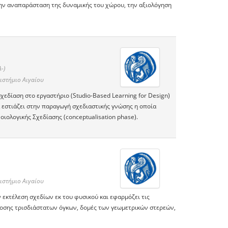
την αναπαράσταση της δυναμικής του χώρου, την αξιολόγηση
-)
ιστήμιο Αιγαίου
χεδίαση στο εργαστήριο (Studio-Based Learning for Design)
α εστιάζει στην παραγωγή σχεδιαστικής γνώσης η οποία
οιολογικής Σχεδίασης (conceptualisation phase).
ιστήμιο Αιγαίου
ν εκτέλεση σχεδίων εκ του φυσικού και εφαρμόζει τις
δοσης τρισδιάστατων όγκων, δομές των γεωμετρικών στερεών,