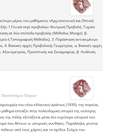
ύτερο μέρος του μαθήματος «Αρχιτεκτονική και Οπτική
ξής: 1.Γενικά περί προβολών: Κεντρική Προβολή. Τυχαία
αση σε δύο επίπεδα προβολής (Μέθοδος Monge). β.
τρία ή Τοπογραφική Μέθοδος). 3. Παράσταση αντικειμένων
. 4. Βασικές αρχές Προβολικής Γεωμετρίας. α. Βασικές αρχές
 Αξονομετρίας, Προοπτικής και Σκιαγραφίας. β. Ανάλυση
, Πανεπιστήμιο Πατρών
ημιουργία του νέου ελληνικού κράτους (1830), της πορείας
Το μάθημα εστιάζει στην πολεοδομική ιστορία της νεότερης
ος της πόλης εξετάζεται μέσα στο ευρύτερο ιστορικό του
σμό που θέτουν οι ιστορικές συνθήκες. Παράλληλα, γίνεται
όλεων από τους χάρτες και τα σχέδια. Στόχοι του