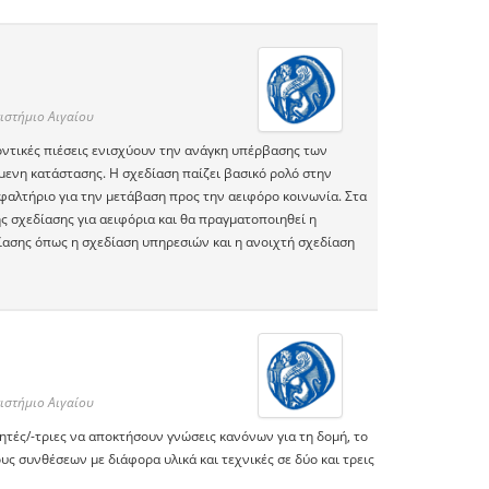
ιστήμιο Αιγαίου
λοντικές πιέσεις ενισχύουν την ανάγκη υπέρβασης των
μενη κατάστασης. Η σχεδίαση παίζει βασικό ρολό στην
φαλτήριο για την μετάβαση προς την αειφόρο κοινωνία. Στα
ς σχεδίασης για αειφόρια και θα πραγματοποιηθεί η
ίασης όπως η σχεδίαση υπηρεσιών και η ανοιχτή σχεδίαση
ιστήμιο Αιγαίου
τητές/-τριες να αποκτήσουν γνώσεις κανόνων για τη δομή, το
υς συνθέσεων με διάφορα υλικά και τεχνικές σε δύο και τρεις