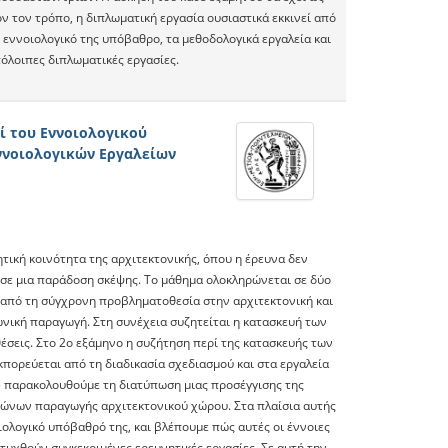
όν τον τρόπο, η διπλωματική εργασία ουσιαστικά εκκινεί από
 εννοιολογικό της υπόβαθρο, τα μεθοδολογικά εργαλεία και
πόλοιπες διπλωματικές εργασίες.
ρί του Εννοιολογικού
ννοιολογικών Εργαλείων
τική κοινότητα της αρχιτεκτονικής, όπου η έρευνα δεν
ς σε μια παράδοση σκέψης. Το μάθημα ολοκληρώνεται σε δύο
ς από τη σύγχρονη προβληματοθεσία στην αρχιτεκτονική και
ωνική παραγωγή. Στη συνέχεια συζητείται η κατασκευή των
έσεις. Στο 2ο εξάμηνο η συζήτηση περί της κατασκευής των
ορεύεται από τη διαδικασία σχεδιασμού και στα εργαλεία
5 παρακολουθούμε τη διατύπωση μιας προσέγγισης της
ιώνων παραγωγής αρχιτεκτονικού χώρου. Στα πλαίσια αυτής
ιολογικό υπόβαθρό της, και βλέπουμε πώς αυτές οι έννοιες
υχθούν συγκεκριμένες ερευνητικές εργασίες. Σε αυτή την