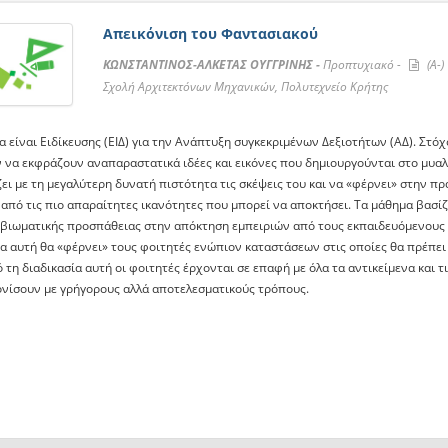
Απεικόνιση του Φαντασιακού
ΚΩΝΣΤΑΝΤΙΝΟΣ-ΑΛΚΕΤΑΣ ΟΥΓΓΡΙΝΗΣ -
Προπτυχιακό -
(A-)
Σχολή Αρχιτεκτόνων Μηχανικών, Πολυτεχνείο Κρήτης
 είναι Ειδίκευσης (ΕΙΔ) για την Ανάπτυξη συγκεκριμένων Δεξιοτήτων (ΑΔ). Στόχ
 να εκφράζουν αναπαραστατικά ιδέες και εικόνες που δημιουργούνται στο μυαλ
ει με τη μεγαλύτερη δυνατή πιστότητα τις σκέψεις του και να «φέρνει» στην π
 από τις πιο απαραίτητες ικανότητες που μπορεί να αποκτήσει. Τα μάθημα βασίζ
 βιωματικής προσπάθειας στην απόκτηση εμπειριών από τους εκπαιδευόμενους 
ία αυτή θα «φέρνει» τους φοιτητές ενώπιον καταστάσεων στις οποίες θα πρέπει
τη διαδικασία αυτή οι φοιτητές έρχονται σε επαφή με όλα τα αντικείμενα και τ
ονίσουν με γρήγορους αλλά αποτελεσματικούς τρόπους.