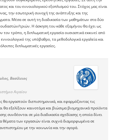
τος και του εννοιολογικού εξοπλισμού του. Στόχος μας είναι
ας, την εσωτερική συνοχή της ανάπτυξης και της
ίγματα. Μέσα σε αυτή τη διαδικασία των μαθημάτων στα δύο
πουδαστών/τριών. Η άσκηση του κάθε εξαμήνου θα έχει ως
όν τον τρόπο, η διπλωματική εργασία ουσιαστικά εκκινεί από
 εννοιολογικό της υπόβαθρο, τα μεθοδολογικά εργαλεία και
πόλοιπες διπλωματικές εργασίες.
λος, Βασίλειος
ιστήμιο Αιγαίου
ς θα εργαστούν διεπιστημονικά, και εφαρμόζοντας τις
αι θα εξελίξουν καινοτόμα και βιώσιμα βιομηχανικά προϊόντα
σης συνδέονται σε μία διαδικασία σχεδίασης η οποία δίνει
τα θέματα των εργασιών είναι συχνά διαμορφωμένα σε
νεπιστημίου με την κοινωνία και την αγορά.