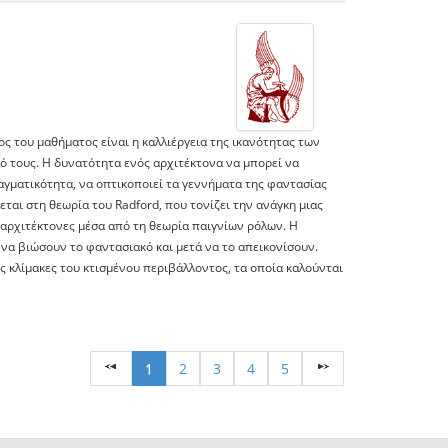
ος του μαθήματος είναι η καλλιέργεια της ικανότητας των
ό τους. Η δυνατότητα ενός αρχιτέκτονα να μπορεί να
ραγματικότητα, να οπτικοποιεί τα γεννήματα της φαντασίας
εται στη θεωρία του Radford, που τονίζει την ανάγκη μιας
αρχιτέκτονες μέσα από τη θεωρία παιγνίων ρόλων. Η
 να βιώσουν το φαντασιακό και μετά να το απεικονίσουν.
ις κλίμακες του κτισμένου περιβάλλοντος, τα οποία καλούνται
1
2
3
4
5