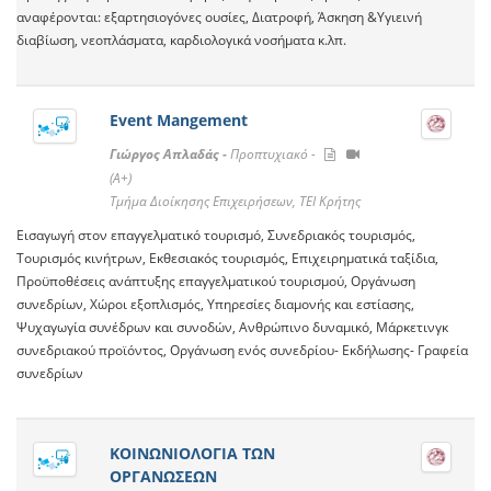
αναφέρονται: εξαρτησιογόνες ουσίες, Διατροφή, Άσκηση &Υγιεινή
διαβίωση, νεοπλάσματα, καρδιολογικά νοσήματα κ.λπ.
Event Mangement
Γιώργος Απλαδάς -
Προπτυχιακό -
(A+)
Τμήμα Διοίκησης Επιχειρήσεων, ΤΕΙ Κρήτης
Εισαγωγή στον επαγγελματικό τουρισμό, Συνεδριακός τουρισμός,
Τουρισμός κινήτρων, Εκθεσιακός τουρισμός, Επιχειρηματικά ταξίδια,
Προϋποθέσεις ανάπτυξης επαγγελματικού τουρισμού, Οργάνωση
συνεδρίων, Χώροι εξοπλισμός, Υπηρεσίες διαμονής και εστίασης,
Ψυχαγωγία συνέδρων και συνοδών, Ανθρώπινο δυναμικό, Μάρκετινγκ
συνεδριακού προϊόντος, Οργάνωση ενός συνεδρίου- Εκδήλωσης- Γραφεία
συνεδρίων
ΚΟΙΝΩΝΙΟΛΟΓΙΑ ΤΩΝ
ΟΡΓΑΝΩΣΕΩΝ