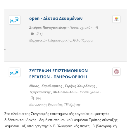
open - Δίκτυα Δεδομένων
Σπύρος Παναγιωτάκης -
Προπτυχιακό -
(A+)
Μηχανικών Πληροφορικής, Άλλο Ίδρυμα
-
ΣΥΓΓΡΑΦΗ ΕΠΙΣΤΗΜΟΝΙΚΩΝ
ΕΡΓΑΣΙΩΝ - ΠΛΗΡΟΦΟΡΙΚΗ Ι
Νίκος , Χαράλαμπος , Ειρήνη Χουρδάκης ,
Τζαγκαράκης , Φιλιοπούλου -
Προπτυχιακό -
(A-)
Κοινωνικής Εργασίας, ΤΕΙ Κρήτης
Στα πλαίσια της Συγγραφής επιστημονικής εργασίας οι φοιτητές
διδάσκονται: Αρχές - δομή επιστημονικού κειμένου Τρόπος σύνταξης
κειμένου - αξιοποίηση πηγών Βιβλιογραφικές πηγές - βιβλιογραφική