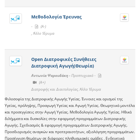
Μεθοδολογία Έρευνας
-
(A-)
, Άλλο Ίδρυμα
Open Διατροφικές Συνήθειες
Διατροφική Αγωγή(Θεωρία)
Αντωνία Ψαρουδάκη -
Προπτυχιακό -
(A+)
Διατροφής και Διαιτολογίας, Άλλο Ίδρυμα
Φιλοσοφία της Διατροφικής Αγωγής Υγείας. Έννοιες και ορισμοί της
Υγείας, πρόληψης, Προαγωγή Υγείας και Αγωγή Υγείας. Θεωρητικά μοντέλα
και προσεγγίσεις στην Αγωγή Υγείας. Μεθοδολογία Αγωγής Υγείας. Ηθικά
διλήμματα και δυσκολίες στην εφαρμογή προγραμμάτων Διατροφικής
Αγωγής. Σχεδιασμός & εφαρμογή προγραμμάτων Διατροφικής Αγωγής.
Προσδιορισμός αναγκών και προτεραιοτήτων, αξιολόγηση προγραμμάτων.
Προσέγγιση θεμάτων σε διάφορες πληθυσμιακές ομάδες . Ενδεικτικά