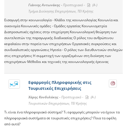
Γιάννης Αντωνάκης -
Προπτυχιακό -
(A-)
Τμήμα Διοίκησης Επιχειρήσεων, ΤΕΙ Κρήτης
Εισαγωγή στην κοινωνιολογία - Κλάδοι της κοινωνιολογίας Κοινωνία και
οικονομία Κοινωνικές ομάδες - Ομάδες εργασίας Κοινωνιομετρία
Διαπροσωπικές σχέσεις στην επιχείρηση Κοινωνιολογική θεώρηση των
συντελεστών της παραγωγικής διαδικασίας Ο ρόλος του ανθρώπινου
κεφαλαίου στην πορεία των επιχειρήσεων Εργασιακές συγκρούσεις και
συνδικαλιστικές οργανώσεις Ηγεσία - Ο ρόλος των διευθυντικών στελεχών
στις επιχειρήσεις Η συμμετοχή των εργαζομένων στη διοίκηση των
επιχειρήσεων Μέθοδοι και τεχνικές της κοινωνιολογικής έρευνας
Εφαρμογές Πληροφορικής στις
Τουριστικές Επιχειρήσεις
Χάρης Κονδυλάκης -
Προπτυχιακό -
(A-)
Τουριστικών Επιχειρήσεων, ΤΕΙ Κρήτης
Τι είναι ένα πληροφοριακό σύστημα? Τι εφαρμογές μπορούν να έχουν τα
πληροφοριακά συστήματα σε τουριστικές επιχειρήσεις? Ποια τα οφέλη
από αυτά?