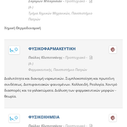
Σογομών Μπογοσιάν -
Προπτυχιακό -
(A-)
Τμήμα Χημικών Μηχανικών, Πανεπιστήμιο
Πατρών
Χημική Θερμοδυναμική
ΦΥΣΙΚΟΦΑΡΜΑΚΕΥΤΙΚΗ
Παύλος Κλεπετσάνης -
Προπτυχιακό -
(A-)
Φαρμακευτικής, Πανεπιστήμιο Πατρών
Διαλυτότητα και διανομή ναρκωτικών. Συμπλοκοποίηση και πρωτεΐνη
συνδέσεως. Διεπιφανειακών φαινομένων. Κολλοειδή. Ρεολογία. Χοντρό
διασπορές και τα γαλακτώματα. Διάλυση των φαρμακευτικών μορφών -
θεωρία.
ΦΥΣΙΚΟΧΗΜΕΙΑ
Παύλος Κλεπετσάνης -
Προπτυχιακό -