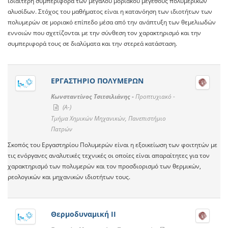
ιδιαίτερη συμπεριφορά των μεγάλου μοριακού μεγέθους πολυμερικών
αλυσίδων. Στόχος του μαθήματος είναι η κατανόηση των ιδιοτήτων των
πολυμερών σε μοριακό επίπεδο μέσα από την ανάπτυξη των θεμελιωδών
εννοιών που σχετίζονται με την σύνθεση τον χαρακτηρισμό και την
συμπεριφορά τους σε διαλύματα και την στερεά κατάσταση.
ΕΡΓΑΣΤΗΡΙΟ ΠΟΛΥΜΕΡΩΝ
Κωνσταντίνος Τσιτσιλιάνης -
Προπτυχιακό -
(A-)
Τμήμα Χημικών Μηχανικών, Πανεπιστήμιο
Πατρών
Σκοπός του Εργαστηρίου Πολυμερών είναι η εξοικείωση των φοιτητών με
τις ενόργανες αναλυτικές τεχνικές οι οποίες είναι απαραίτητες για τον
χαρακτηρισμό των πολυμερών και τον προσδιορισμό των θερμικών,
ρεολογικών και μηχανικών ιδιοτήτων τους.
Θερμοδυναμική ΙΙ