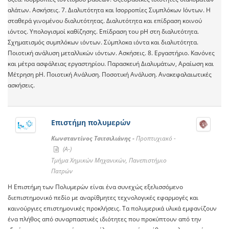
αλάτων. Ασκήσεις. 7. Διαλυτότητα και Ισορροπίες Συμπλόκων Ιόντων. Η
σταθερά γινομένου διαλυτότητας. Διαλυτότητα και επίδραση κοινού
ιόντος. Υπολογισμοί καθίζησης. Επίδραση του pH στη διαλυτότητα.
Σχηματισμός συμπλόκων ιόντων. Σύμπλοκα ιόντα και διαλυτότητα.
Ποιοτική ανάλυση μεταλλικών ιόντων. Ασκήσεις. 8. Εργαστήριο. Κανόνες
και μέτρα ασφάλειας εργαστηρίου. Παρασκευή Διαλυμάτων, Αραίωση και
Μέτρηση pH. Ποιοτική Ανάλυση. Ποσοτική Ανάλυση. Ανακεφαλαιωτικές
ασκήσεις.
Επιστήμη πολυμερών
Κωνσταντίνος Τσιτσιλιάνης -
Προπτυχιακό -
(A-)
Τμήμα Χημικών Μηχανικών, Πανεπιστήμιο
Πατρών
Η Επιστήμη των Πολυμερών είναι ένα συνεχώς εξελισσόμενο
διεπιστημονικό πεδίο με αναρίθμητες τεχνολογικές εφαρμογές και
καινούργιες επιστημονικές προκλήσεις. Τα πολυμερικά υλικά εμφανίζουν
ένα πλήθος από συναρπαστικές ιδιότητες που προκύπτουν από την