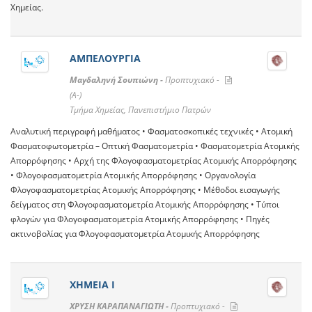
Χημείας.
ΑΜΠΕΛΟΥΡΓΙΑ
Μαγδαληνή Σουπιώνη -
Προπτυχιακό -
(A-)
Τμήμα Χημείας, Πανεπιστήμιο Πατρών
Αναλυτική περιγραφή μαθήματος • Φασματοσκοπικές τεχνικές • Ατομική
Φασματοφωτομετρία – Οπτική Φασματομετρία • Φασματομετρία Ατομικής
Απορρόφησης • Αρχή της Φλογοφασματομετρίας Ατομικής Απορρόφησης
• Φλογοφασματομετρία Ατομικής Απορρόφησης • Οργανολογία
Φλογοφασματομετρίας Ατομικής Απορρόφησης • Μέθοδοι εισαγωγής
δείγματος στη Φλογοφασματομετρία Ατομικής Απορρόφησης • Τύποι
φλογών για Φλογοφασματομετρία Ατομικής Απορρόφησης • Πηγές
ακτινοβολίας για Φλογοφασματομετρία Ατομικής Απορρόφησης
ΧΗΜΕΙΑ Ι
ΧΡΥΣΗ ΚΑΡΑΠΑΝΑΓΙΩΤΗ -
Προπτυχιακό -