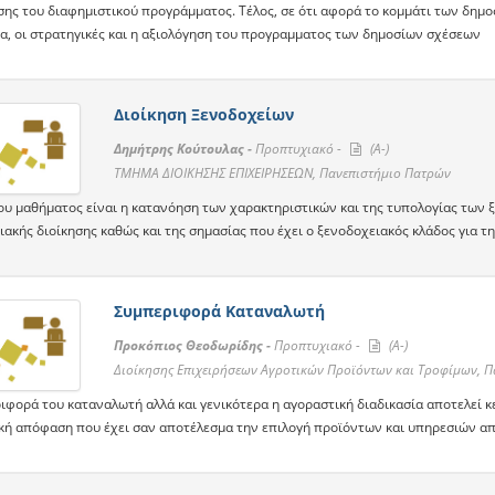
σης του διαφημιστικού προγράμματος. Τέλος, σε ότι αφορά το κομμάτι των δημο
ία, οι στρατηγικές και η αξιολόγηση του προγραμματος των δημοσίων σχέσεων
Διοίκηση Ξενοδοχείων
Δημήτρης Κούτουλας -
Προπτυχιακό -
(A-)
ΤΜΗΜΑ ΔΙΟΙΚΗΣΗΣ ΕΠΙΧΕΙΡΗΣΕΩΝ, Πανεπιστήμιο Πατρών
ου μαθήματος είναι η κατανόηση των χαρακτηριστικών και της τυπολογίας των
ακής διοίκησης καθώς και της σημασίας που έχει ο ξενοδοχειακός κλάδος για τη
Συμπεριφορά Καταναλωτή
Προκόπιος Θεοδωρίδης -
Προπτυχιακό -
(A-)
Διοίκησης Επιχειρήσεων Αγροτικών Προϊόντων και Τροφίμων, 
ιφορά του καταναλωτή αλλά και γενικότερα η αγοραστική διαδικασία αποτελεί κ
κή απόφαση που έχει σαν αποτέλεσμα την επιλογή προϊόντων και υπηρεσιών απ