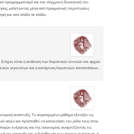
κό προγραμματισμό και την σύγχρονη διοικητική του
ρησης, μελετώντας μέσα από πραγματικές περιπτώσεις
ηση και από κλάδο σε κλάδο.
 Στόχος είναι η ανάλυση των λογιστικών εννοιών και αρχών
τικών γεγονότων και η κατάρτιση λογιστικών καταστάσεων.
ονομική ανάπτυξη. Το συγκεκριμένο μάθημα εξετάζει τις
ικό αέριο και προσπαθεί να κατανοήσει τον ρόλο τους στην
πηγών ενέργειας και της οικονομίας συσχετίζοντας τις
γή και κατανάλωση, η διάρθρωση των αγορών ενέργειας, η