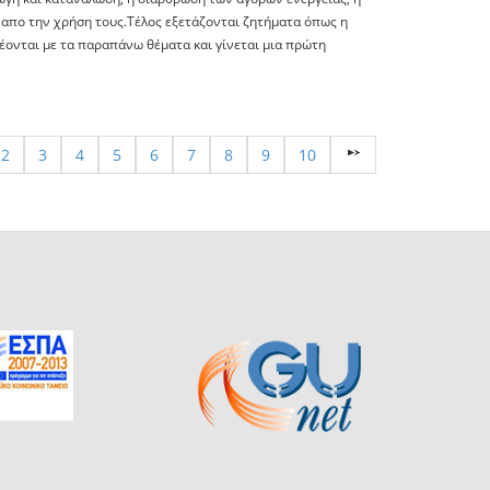
απο την χρήση τους.Τέλος εξετάζονται ζητήματα όπως η
έονται με τα παραπάνω θέματα και γίνεται μια πρώτη
2
3
4
5
6
7
8
9
10