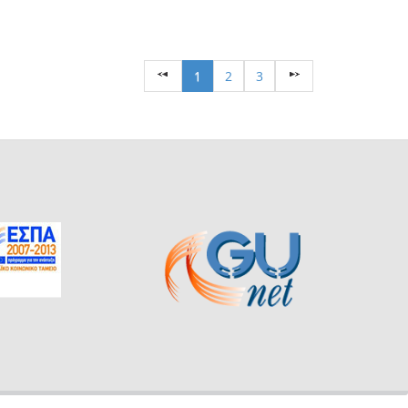
1
2
3