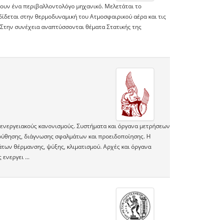
ρουν ένα περιβαλλοντολόγο μηχανικό. Μελετάται το
δίδεται στην θερμοδυναμική του Ατμοσφαιρικού αέρα και τις
 Στην συνέχεια αναπτύσσονται θέματα Στατικής της
ς ενεργειακούς κανονισμούς. Συστήματα και όργανα μετρήσεων
λούθησης, διάγνωσης σφαλμάτων και προειδοποίησης. Η
των θέρμανσης, ψύξης, κλιματισμού. Αρχές και όργανα
νεργει ...