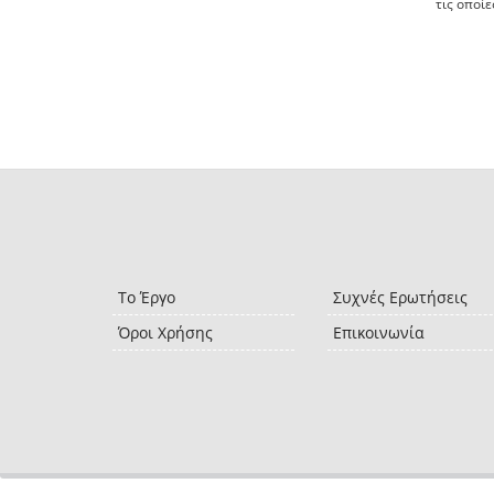
τις οποίε
Το Έργο
Συχνές Ερωτήσεις
Όροι Χρήσης
Επικοινωνία