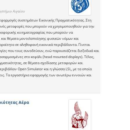
ιστήμιο Αιγαίου
ις εφαρμογές συστημάτων Εικονικής Πραγματικότητας. Στη
ανές μεταφορές που μπορούν να χρησιμοποιηθούν για την
ηροφορικής κινηματογραφίας που μπορούν να
ι και θέματα μοντελοποίησης φυσικών νόμων και
παραίτητα σε αληθοφανή εικονικά περιβάλλοντα. Γίνεται
γίες που τους συνοδεύουν, ενώ παρουσιάζεται διεξοδικά και
οσαρμοσμένες στο κεφάλι (head mounted displays). Τέλος,
αγματικότητας, σε θέματα σχεδίασης μεταφορών και
ριβάλλον Open Simulator και η γλώσσα LSL, με τα οποία
σεις. Τα εργαστήρια εφαρμογής των ανωτέρω εννοιών και
οιότητας Αέρα