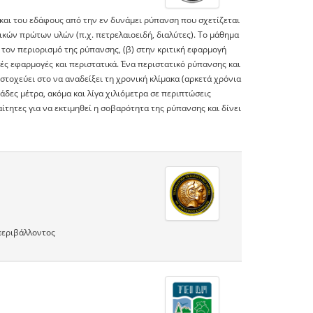
 και του εδάφους από την εν δυνάμει ρύπανση που σχετίζεται
ικών πρώτων υλών (π.χ. πετρελαιοειδή, διαλύτες). Το μάθημα
τον περιορισμό της ρύπανσης, (β) στην κριτική εφαρμογή
κές εφαρμογές και περιστατικά. Ένα περιστατικό ρύπανσης και
τοχεύει στο να αναδείξει τη χρονική κλίμακα (αρκετά χρόνια
άδες μέτρα, ακόμα και λίγα χιλιόμετρα σε περιπτώσεις
τητες για να εκτιμηθεί η σοβαρότητα της ρύπανσης και δίνει
περιβάλλοντος