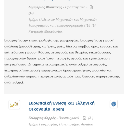
Δημήτριος Φουτάκης -
Προπτυχιακό -
(A-)
Τμήμα Πολιτικών Μηχανικών και Μηχανικών
Τοπογραφίας και Γεωπληροφορικής (ΤΕ), ΤΕΙ
Κεντρικής Μακεδονίας
Εισαγωγή στην επιστημολογία της γεωγραφίας. Εισαγωγή στη χωρική
ανάλυση (χωροθέτηση, κινήσεις, ροές, δίκτυα, κόμβοι, όρια, έννοιες και
επίπεδα του χώρου). Κόστος μεταφοράς και θεωρίες εγκατάστασης
παραγωγικών δραστηριοτήτων, περιοχές αγοράς και εγκατάσταση
επιχειρήσεων. Ζητήματα περιφερειακής ανάπτυξης (μεταφορές,
γεωγραφική κατανομή παραγωγικών δραστηριοτήτων, φυσικών και
ανθρώπινων πόρων, περιφερειακές ανισότητες, θεωρίες περιφερειακής
ανάπτυξης).
Ευρωπαϊκή Ένωση και Ελληνική
Οικονομία [open]
Γεώργιος Κορρές -
Προπτυχιακό -
(A-)
Τμήμα Γεωγραφίας, Πανεπιστήμιο Αιγαίου