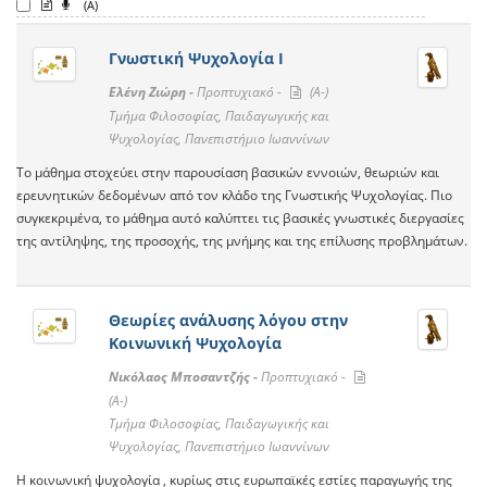
(A)
Γνωστική Ψυχολογία Ι
Ελένη Ζιώρη -
Προπτυχιακό -
(A-)
Τμήμα Φιλοσοφίας, Παιδαγωγικής και
Ψυχολογίας, Πανεπιστήμιο Ιωαννίνων
Το μάθημα στοχεύει στην παρουσίαση βασικών εννοιών, θεωριών και
ερευνητικών δεδομένων από τον κλάδο της Γνωστικής Ψυχολογίας. Πιο
συγκεκριμένα, το μάθημα αυτό καλύπτει τις βασικές γνωστικές διεργασίες
της αντίληψης, της προσοχής, της μνήμης και της επίλυσης προβλημάτων.
Θεωρίες ανάλυσης λόγου στην
Κοινωνική Ψυχολογία
Νικόλαος Μποσαντζής -
Προπτυχιακό -
(A-)
Τμήμα Φιλοσοφίας, Παιδαγωγικής και
Ψυχολογίας, Πανεπιστήμιο Ιωαννίνων
Η κοινωνική ψυχολογία , κυρίως στις ευρωπαϊκές εστίες παραγωγής της