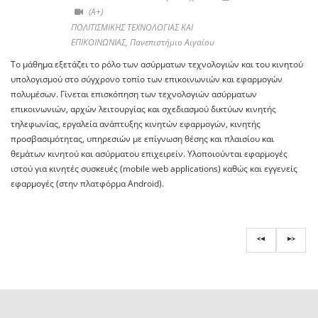
(A+)
ΠΟΛΙΤΙΣΜΙΚΗΣ ΤΕΧΝΟΛΟΓΙΑΣ ΚΑΙ
ΕΠΙΚΟΙΝΩΝΙΑΣ, Πανεπιστήμιο Αιγαίου
Το μάθημα εξετάζει το ρόλο των ασύρματων τεχνολογιών και του κινητού
υπολογισμού στο σύγχρονο τοπίο των επικοινωνιών και εφαρμογών
πολυμέσων. Γίνεται επισκόπηση των τεχνολογιών ασύρματων
επικοινωνιών, αρχών λειτουργίας και σχεδιασμού δικτύων κινητής
τηλεφωνίας, εργαλεία ανάπτυξης κινητών εφαρμογών, κινητής
προσβασιμότητας, υπηρεσιών με επίγνωση θέσης και πλαισίου και
θεμάτων κινητού και ασύρματου επιχειρείν. Υλοποιούνται εφαρμογές
ιστού για κινητές συσκευές (mobile web applications) καθώς και εγγενείς
εφαρμογές (στην πλατφόρμα Android).