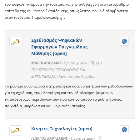
τον ασφαλή γνώμονα την ισοτιμία και την αλληλεγγύη στο τριτοβάθμιο
επίπεδο της Ανώτατης Εκπαίδευσης, όπως λεπτομερώς διαλαμβάνεται
στον ιστότοπο: http://www.adip.gr.
Σχεδιασμός Ψηφιακών
Εφαρμογών Παιγνιώδους
Μάθησης [open]
ΜΑΡΙΑ ΚΟΡΔΑΚΗ -
Προπτυχιακό -
(A-)
ΠΟΛΙΤΙΣΜΙΚΗΣ ΤΕΧΝΟΛΟΓΙΑΣ ΚΑΙ
ΕΠΙΚΟΙΝΩΝΙΑΣ, Πανεπιστήμιο Αιγαίου
Το μάθημα αυτό αφορά στη μελέτη και κατανόηση βασικών μεθοδολογιών
για τη σχεδίαση, την υλοποίηση και την αξιολόγηση ψηφιακών
εκπαιδευτικών περιβαλλόντων που κινητοποιούν το μαθητή όπως,
παιχνίδια, μικρόκοσμοι και ψηφιακές ιστορίες.
Κινητές Τεχνολογίες [open]
ΓΙΩΡΓΟΣ ΚΑΡΥΔΑΚΗΣ -
Προπτυχιακό -