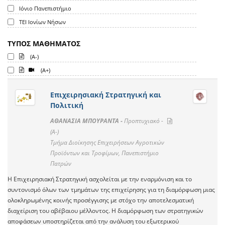
Ιόνιο Πανεπιστήμιο
ΤΕΙ Ιονίων Νήσων
ΤΥΠΟΣ ΜΑΘΗΜΑΤΟΣ
(A-)
(A+)
Επιχειρησιακή Στρατηγική και
Πολιτική
ΑΘΑΝΑΣΙΑ ΜΠΟΥΡΑΝΤΑ -
Προπτυχιακό -
(A-)
Τμήμα Διοίκησης Επιχειρήσεων Αγροτικών
Προϊόντων και Τροφίμων, Πανεπιστήμιο
Πατρών
Η Επιχειρησιακή Στρατηγική ασχολείται με την εναρμόνιση και το
συντονισμό όλων των τμημάτων της επιχείρησης για τη διαμόρφωση μιας
ολοκληρωμένης κοινής προσέγγισης με στόχο την αποτελεσματική
διαχείριση του αβέβαιου μέλλοντος. Η διαμόρφωση των στρατηγικών
αποφάσεων υποστηρίζεται από την ανάλυση του εξωτερικού