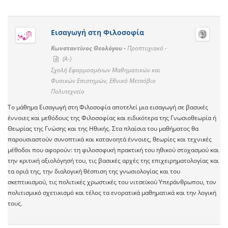
Εισαγωγή στη Φιλοσοφία
Κωνσταντίνος Θεολόγου -
Προπτυχιακό -
(A-)
Σχολή Εφαρμοσμένων Μαθηματικών και
Φυσικών Επιστημών, Εθνικό Μετσόβιο
Πολυτεχνείο
Το μάθημα Εισαγωγή στη Φιλοσοφία αποτελεί μια εισαγωγή σε βασικές
έννοιες και μεθόδους της Φιλοσοφίας και ειδικότερα της Γνωσιοθεωρία ή
Θεωρίας της Γνώσης και της Ηθικής. Στα πλαίσια του μαθήματος θα
παρουσιαστούν συνοπτικά και κατανοητά έννοιες, θεωρίες και τεχνικές
μέθοδοι που αφορούν: τη φιλοσοφική πρακτική του ηθικού στοχασμού και
την κριτική αξιολόγησή του, τις βασικές αρχές της επιχειρηματολογίας και
τα οριά της, την διαλογική θέσπιση της γνωσιολογίας και του
σκεπτικισμού, τις πολιτικές χρωστικές του νιτσεϊκού Υπεράνθρωπου, τον
πολιτισμικό σχετικισμό και τέλος τα ενορατικά μαθηματικά και την λογική
τους.