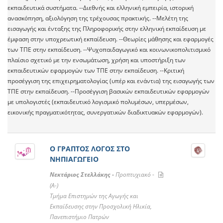
εκπαιδευτικά συστήματα. --Διεθνής και ελληνική εμπειρία, ιστορική
ανασκόπηση, αξιολόγηση της τρέχουσας πρακτικής. --Μελέτη της
εισαγωγής και ένταξης της Πληροφορικής στην ελληνική εκπαίδευση με
έμφαση στην υποχρεωτική εκπαίδευση. --Θεωρίες μάθησης και εφαρμογές
των ΤΠΕ στην εκπαίδευση. --Ψυχοπαιδαγωγικό και κοινωνικοπολιτισμικό
πλαίσιο σχετικό με την ενσωμάτωση, χρήση και υποστήριξη των
εκπαιδευτικών εφαρμογών των ΤΠΕ στην εκπαίδευση. --Κριτική
προσέγγιση της επιχειρηματολογίας (υπέρ και ενάντια) της εισαγωγής των
ΤΠΕ στην εκπαίδευση. --Προσέγγιση βασικών εκπαιδευτικών εφαρμογών
με υπολογιστές (εκπαιδευτικό λογισμικό πολυμέσων, υπερμέσων,
εικονικής πραγματικότητας, συνεργατικών διαδικτυακών εφαρμογών).
Ο ΓΡΑΠΤΟΣ ΛΟΓΟΣ ΣΤΟ
ΝΗΠΙΑΓΩΓΕΙΟ
Νεκτάριος Στελλάκης -
Προπτυχιακό -
(A-)
Τμήμα Επιστημών της Αγωγής και
Εκπαίδευσης στην Προσχολική Ηλικία,
Πανεπιστήμιο Πατρών