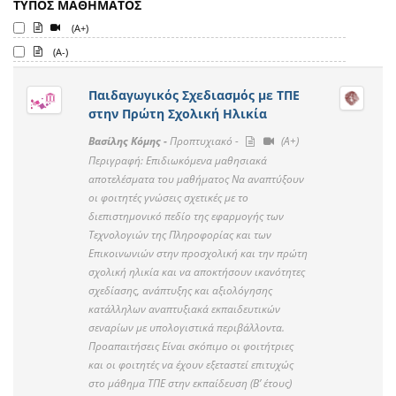
ΤΥΠΟΣ ΜΑΘΗΜΑΤΟΣ
(A+)
(A-)
Παιδαγωγικός Σχεδιασμός με ΤΠΕ
στην Πρώτη Σχολική Ηλικία
Βασίλης Κόμης -
Προπτυχιακό -
(A+)
Περιγραφή: Επιδιωκόμενα μαθησιακά
αποτελέσματα του μαθήματος Να αναπτύξουν
οι φοιτητές γνώσεις σχετικές με το
διεπιστημονικό πεδίο της εφαρμογής των
Τεχνολογιών της Πληροφορίας και των
Επικοινωνιών στην προσχολική και την πρώτη
σχολική ηλικία και να αποκτήσουν ικανότητες
σχεδίασης, ανάπτυξης και αξιολόγησης
κατάλληλων αναπτυξιακά εκπαιδευτικών
σεναρίων με υπολογιστικά περιβάλλοντα.
Προαπαιτήσεις Είναι σκόπιμο οι φοιτήτριες
και οι φοιτητές να έχουν εξεταστεί επιτυχώς
στο μάθημα ΤΠΕ στην εκπαίδευση (Β’ έτους)