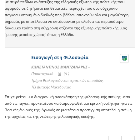
με σειρά πεδίων ανάπτυξης της ελληνικής εξωτερικής πολιτικής που
αφορούν σε ζητήματα και θεματικές περιοχές που στο σύγχρονο
παγκοσμιοποιημένο διεθνές περιβάλλον αποκτούν όλο και μεγαλύτερη
σημασία, με αποτέλεσμα να εντάσσονται με ολοένα και περισσότερο
δυναμικό τρόπο στη σύγχρονη ατζέντα της εξωτερικής πολιτικής μιας
"μικρής μεσαίας χώρας" όπως η Ελλάδα.
Εισαγωγή στη Φιλοσοφία
ΚΩΝΣΤΑΝΤΙΝΟΣ ΜΑΝΤΖΑΝΑΡΗΣ -
Προπτυχιακό -
(A-)
Τμήμα θεολογικών και ιερατικών σπουδών,
ΤΕΙ Δυτικής Μακεδονίας
Επιχειρείται μια διαχρονική ανασκόπηση της φιλοσοφικής σκέψης μέσα
από τις πηγές, προκειμένου να διαμορφωθεί μια κριτική συζήτηση για τις
βασικές έννοιές της. Αρωγός σε μια τέτοια προσέγγιση αποτελεί η σκέψη
της αρχαίας και της νεώτερης φιλοσοφικής σκέψης.