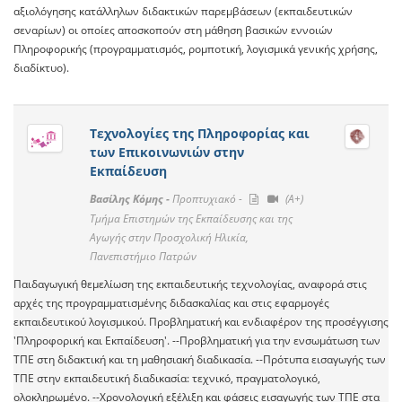
αξιολόγησης κατάλληλων διδακτικών παρεμβάσεων (εκπαιδευτικών
σεναρίων) οι οποίες αποσκοπούν στη μάθηση βασικών εννοιών
Πληροφορικής (προγραμματισμός, ρομποτική, λογισμικά γενικής χρήσης,
διαδίκτυο).
Τεχνολογίες της Πληροφορίας και
των Επικοινωνιών στην
Εκπαίδευση
Βασίλης Κόμης -
Προπτυχιακό -
(A+)
Τμήμα Επιστημών της Εκπαίδευσης και της
Αγωγής στην Προσχολική Ηλικία,
Πανεπιστήμιο Πατρών
Παιδαγωγική θεμελίωση της εκπαιδευτικής τεχνολογίας, αναφορά στις
αρχές της προγραμματισμένης διδασκαλίας και στις εφαρμογές
εκπαιδευτικού λογισμικού. Προβληματική και ενδιαφέρον της προσέγγισης
'Πληροφορική και Εκπαίδευση'. --Προβληματική για την ενσωμάτωση των
ΤΠΕ στη διδακτική και τη μαθησιακή διαδικασία. --Πρότυπα εισαγωγής των
ΤΠΕ στην εκπαιδευτική διαδικασία: τεχνικό, πραγματολογικό,
ολοκληρωμένο. --Χρονολογική εξέλιξη και φάσεις εισαγωγής των ΤΠΕ στα