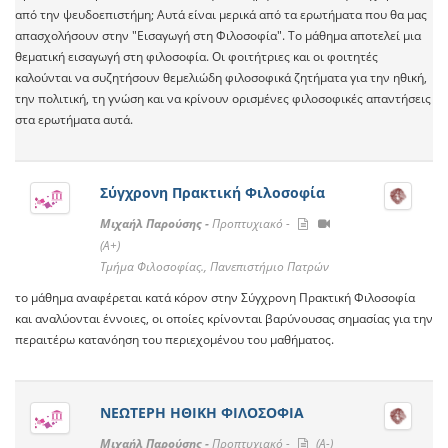
από την ψευδοεπιστήμη; Αυτά είναι μερικά από τα ερωτήματα που θα μας
απασχολήσουν στην "Εισαγωγή στη Φιλοσοφία". Το μάθημα αποτελεί μια
θεματική εισαγωγή στη φιλοσοφία. Οι φοιτήτριες και οι φοιτητές
καλούνται να συζητήσουν θεμελιώδη φιλοσοφικά ζητήματα για την ηθική,
την πολιτική, τη γνώση και να κρίνουν ορισμένες φιλοσοφικές απαντήσεις
στα ερωτήματα αυτά.
Σύγχρονη Πρακτική Φιλοσοφία
Μιχαήλ Παρούσης -
Προπτυχιακό -
(A+)
Τμήμα Φιλοσοφίας., Πανεπιστήμιο Πατρών
το μάθημα αναφέρεται κατά κόρον στην Σύγχρονη Πρακτική Φιλοσοφία
και αναλύονται έννοιες, οι οποίες κρίνονται βαρύνουσας σημασίας για την
περαιτέρω κατανόηση του περιεχομένου του μαθήματος.
ΝΕΩΤΕΡΗ ΗΘΙΚΗ ΦΙΛΟΣΟΦΙΑ
Μιχαήλ Παρούσης -
Προπτυχιακό -
(A-)