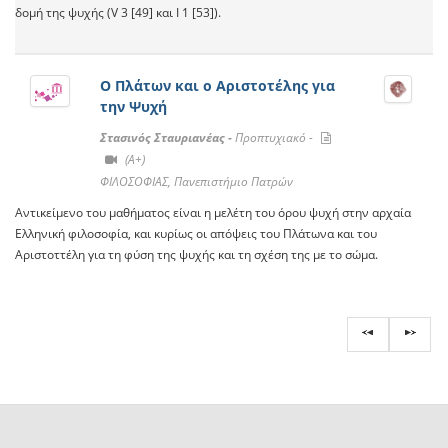
δομή της ψυχής (V 3 [49] και Ι 1 [53]).
O Πλάτων και ο Αριστοτέλης για
την Ψυχή
Στασινός Σταυριανέας -
Προπτυχιακό -
(A+)
ΦΙΛΟΣΟΦΙΑΣ, Πανεπιστήμιο Πατρών
Αντικείμενο του μαθήματος είναι η μελέτη του όρου ψυχή στην αρχαία
Ελληνική φιλοσοφία, και κυρίως οι απόψεις του Πλάτωνα και του
Αριστοττέλη για τη φύση της ψυχής και τη σχέση της με το σώμα.