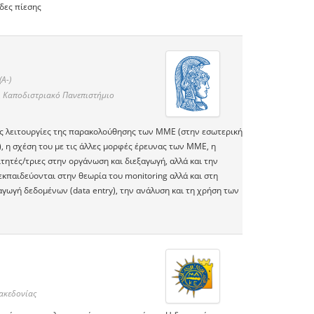
δες πίεσης
(A-)
ι Καποδιστριακό Πανεπιστήμιο
κές λειτουργίες της παρακολούθησης των ΜΜΕ (στην εσωτερική
), η σχέση του με τις άλλες μορφές έρευνας των ΜΜΕ, η
τητές/τριες στην οργάνωση και διεξαγωγή, αλλά και την
παιδεύονται στην θεωρία του monitoring αλλά και στη
ωγή δεδομένων (data entry), την ανάλυση και τη χρήση των
ακεδονίας