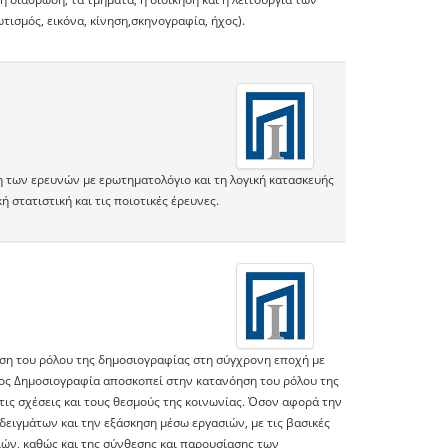
ισμός, εικόνα, κίνηση,σκηνογραφία, ήχος).
η των ερευνών με ερωτηματολόγιο και τη λογική κατασκευής
στατιστική και τις ποιοτικές έρευνες.
ση του ρόλου της δημοσιογραφίας στη σύγχρονη εποχή με
ος Δημοσιογραφία αποσκοπεί στην κατανόηση του ρόλου της
ις σχέσεις και τους θεσμούς της κοινωνίας. Όσον αφορά την
δειγμάτων και την εξάσκηση μέσω εργασιών, με τις βασικές
ών, καθώς και της σύνθεσης και παρουσίασης των