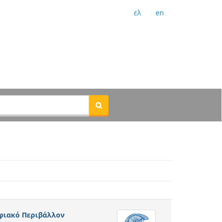
ελ
en
φιακό Περιβάλλον