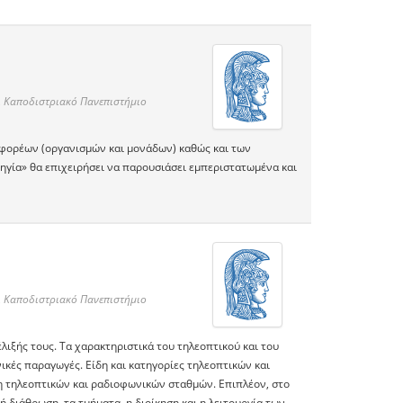
ι Καποδιστριακό Πανεπιστήμιο
 φορέων (οργανισμών και μονάδων) καθώς και των
ηγία» θα επιχειρήσει να παρουσιάσει εμπεριστατωμένα και
ι Καποδιστριακό Πανεπιστήμιο
λιξής τους. Tα χαρακτηριστικά του τηλεοπτικού και του
κές παραγωγές. Είδη και κατηγορίες τηλεοπτικών και
η τηλεοπτικών και ραδιοφωνικών σταθμών. Επιπλέον, στο
διάθρωση, τα τμήματα, η διοίκηση και η λειτουργία των