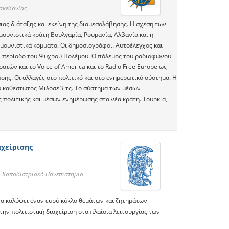
ακεδονίας
ιας διάταξης και εκείνη της διαμεσολάβησης. Η σχέση των
μουνιστικά κράτη Βουλγαρία, Ρουμανία, Αλβανία και η
μουνιστικά κόμματα. Οι δημοσιογράφοι. Αυτοέλεγχος και
ην περίοδο του Ψυχρού Πολέμου. Ο πόλεμος του ραδιοφώνου
ατών και το Voice of America και το Radio Free Europe ως
ης. Οι αλλαγές στο πολιτικό και στο ενημερωτικό σύστημα. Η
υ καθεστώτος Μιλόσεβιτς. Το σύστημα των μέσων
 πολιτικής και μέσων ενημέρωσης στα νέα κράτη. Τουρκία,
αχείρισης
ι Καποδιστριακό Πανεπιστήμιο
 να καλύψει έναν ευρύ κύκλο θεμάτων και ζητημάτων
την πολιτιστική διαχείριση στα πλαίσια λειτουργίας των