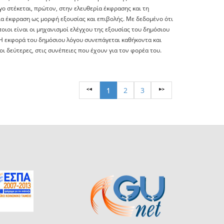
 στέκεται, πρώτον, στην ελευθερία έκφρασης και τη
ια έκφραση ως μορφή εξουσίας και επιβολής. Με δεδομένο ότι
ποιοι είναι οι μηχανισμοί ελέγχου της εξουσίας του δημόσιου
. Η εκφορά του δημόσιου λόγου συνεπάγεται καθήκοντα και
οι δεύτερες, στις συνέπειες που έχουν για τον φορέα του.
1
2
3