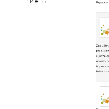
(A+)
θεμάτων 
Στο μάθη
και εξωτε
εξάπλωσή
αξιοποίη
δημιουργ
δεδομένω