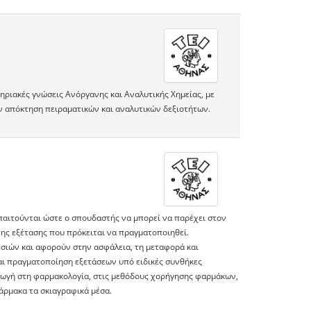
ηριακές γνώσεις Ανόργανης και Αναλυτικής Χημείας, με
ν απόκτηση πειραματικών και αναλυτικών δεξιοτήτων.
απαιτούνται ώστε ο σπουδαστής να μπορεί να παρέχει στον
 της εξέτασης που πρόκειται να πραγματοποιηθεί.
σιών και αφορούν στην ασφάλεια, τη μεταφορά και
αι πραγματοποίηση εξετάσεων υπό ειδικές συνθήκες
ισαγωγή στη φαρμακολογία, στις μεθόδους χορήγησης φαρμάκων,
άρμακα τα σκιαγραφικά μέσα.