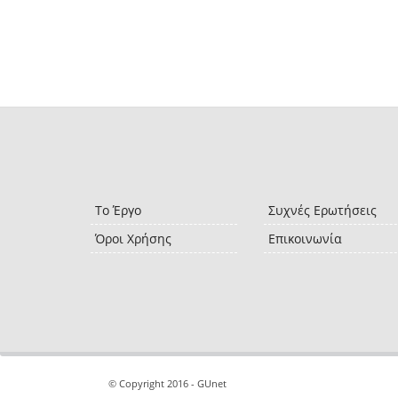
Το Έργο
Συχνές Ερωτήσεις
Όροι Χρήσης
Επικοινωνία
© Copyright 2016 - GUnet