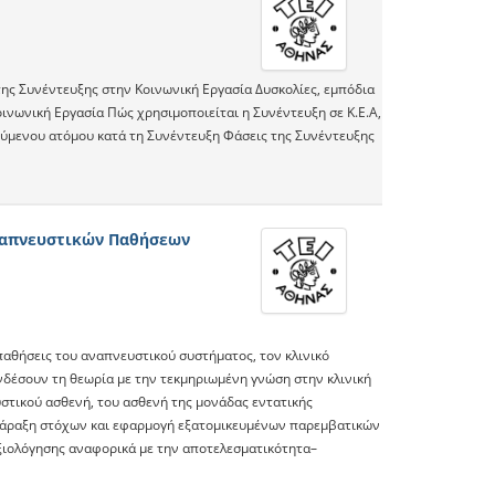
της Συνέντευξης στην Κοινωνική Εργασία Δυσκολίες, εμπόδια
ινωνική Εργασία Πώς χρησιμοποιείται η Συνέντευξη σε Κ.Ε.Α,
τούμενου ατόμου κατά τη Συνέντευξη Φάσεις της Συνέντευξης
ναπνευστικών Παθήσεων
παθήσεις του αναπνευστικού συστήματος, τον κλινικό
νδέσουν τη θεωρία με την τεκμηριωμένη γνώση στην κλινική
υστικού ασθενή, του ασθενή της μονάδας εντατικής
 χάραξη στόχων και εφαρμογή εξατομικευμένων παρεμβατικών
αξιολόγησης αναφορικά με την αποτελεσματικότητα–