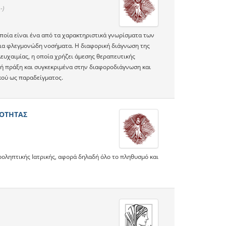
-)
ποία είναι ένα από τα χαρακτηριστικά γνωρίσματα των
όνια φλεγμονώδη νοσήματα. Η διαφορική διάγνωση της
λευχαιμίας, η οποία χρήζει άμεσης θεραπευτικής
κή πράξη και συγκεκριμένα στην διαφοροδιάγνωση και
κού ως παραδείγματος.
ΝΟΤΗΤΑΣ
οληπτικής Ιατρικής, αφορά δηλαδή όλο το πληθυσμό και