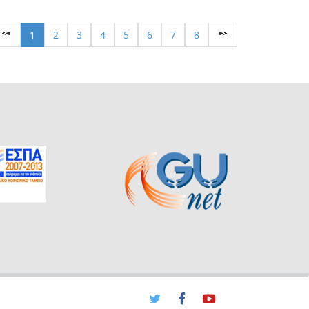
1
2
3
4
5
6
7
8