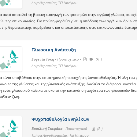
Λογοθεραπείας, ΤΕΙ Ηπείρου
α αυτό αποτελεί τη βασική εισαγωγή των φοιτητών στην αγγλική γλώσσα, σε σχέ
ών της επικοινωνίας. Για πρώτη φορά θα γίνει η απόδοση των αγγλικών όρων στ
ι της θεραπευτικής παρέμβασης και αποκατάστασης στις επικοινωνιακές διαταρα
Γλωσσική Ανάπτυξη
Ευγενία Τόκη -
Προπτυχιακό -
(A+)
Λογοθεραπείας, ΤΕΙ Ηπείρου
α είναι υποβάθρου στην επιστημονική περιοχή της λογοπαθολογίας. Ή ύλη του 
έννοιες της γλώσσας και της γλωσσικής ανάπτυξης. Αναλύει τα διάφορα μοντέλα
η ενός γλωσσικού κώδικα με σκοπό την κατανόηση αργότερα των γλωσσικών δια
νήλικη ζωή.
Ψυχοπαθολογία Ενηλίκων
Βασιλική Σιαφάκα -
Προπτυχιακό -
(A-)
Τμήμα Λογοθεραπείας, ΤΕΙ Ηπείρου