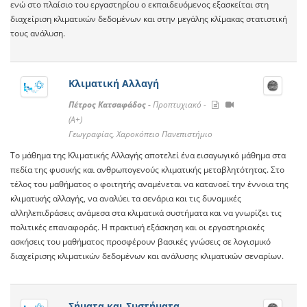
ενώ στο πλαίσιο του εργαστηρίου ο εκπαιδευόμενος εξασκείται στη
διαχείριση κλιματικών δεδομένων και στην μεγάλης κλίμακας στατιστική
τους ανάλυση.
Κλιματική Αλλαγή
Πέτρος Κατσαφάδος -
Προπτυχιακό -
(A+)
Γεωγραφίας, Χαροκόπειο Πανεπιστήμιο
Το μάθημα της Κλιματικής Αλλαγής αποτελεί ένα εισαγωγικό μάθημα στα
πεδία της φυσικής και ανθρωπογενούς κλιματικής μεταβλητότητας. Στο
τέλος του μαθήματος ο φοιτητής αναμένεται να κατανοεί την έννοια της
κλιματικής αλλαγής, να αναλύει τα σενάρια και τις δυναμικές
αλληλεπιδράσεις ανάμεσα στα κλιματικά συστήματα και να γνωρίζει τις
πολιτικές επαναφοράς. Η πρακτική εξάσκηση και οι εργαστηριακές
ασκήσεις του μαθήματος προσφέρουν βασικές γνώσεις σε λογισμικό
διαχείρισης κλιματικών δεδομένων και ανάλυσης κλιματικών σεναρίων.
Σήματα και Συστήματα