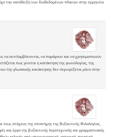
στόχο την κατάδειξη των διαδεδομένων πλανών στην ερμηνεία
υς να αντιλαμβάνονται, να παράγουν και να χρησιμοποιούν
ξετάζεται πως γίνεται η κατάκτηση της φωνολογίας, της
ένου της γλωσσικής κατάκτησης δεν περιορίζεται μόνο στην
αι τους στόχους της επιστήμης της Βυζαντινής Φιλολογίας,
ρφές και έργα της βυζαντινής λογοτεχνικής και γραμματειακής
ούν εκλογές από ιστοριογραφικά, ρητορικά, ποιητικά