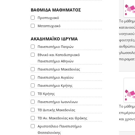
ΒΑΘΜΙΔΑ ΜΑΘΗΜΑΤΟΣ
Προπτυχιακό
Το µάθηµ
Μεταπτυχιακό
κατανοού
νοητικού
ΑΚΑΔΗΜΑΪΚΟ ΙΔΡΥΜΑ
φοιτητές
ανθρώπιν
Πανεπιστήμιο Πατρών
γλωσσολο
Εθνικό και Καποδιστριακό
πειραµατ
Πανεπιστήμιο Αθηνών
Πανεπιστήμιο Μακεδονίας
Πανεπιστήμιο Αιγαίου
Πανεπιστήμιο Κρήτης
ΤΕΙ Κρήτης
Πανεπιστήμιο Ιωαννίνων
Το μάθημα
ΤΕΙ Δυτικής Μακεδονίας
επιμέρου
ΤΕΙ Αν. Μακεδονίας και Θράκης
και χρον
Αριστοτέλειο Πανεπιστήμιο
Θεσσαλονίκης