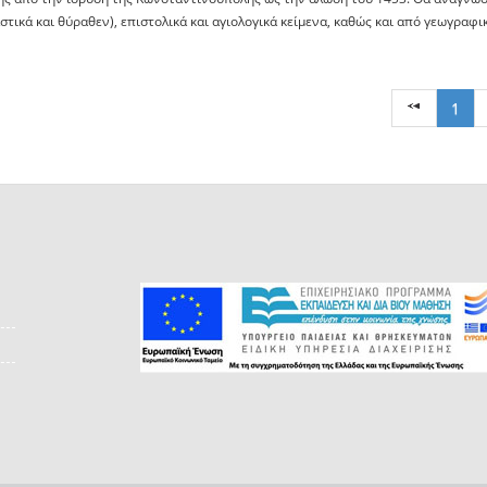
στικά και θύραθεν), επιστολικά και αγιολογικά κείμενα, καθώς και από γεωγραφικ
1