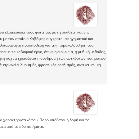
α εξοικειώσει τους φοιτητές με τη σύνθετη και την
ου με τον οποίο ο Καβάφης συγκροτεί αφηγηματικά και
 Απαραίτητη προϋπόθεση για την παρακολούθηση του
σα με το καβαφικό έργο, όπως η ειρωνεία, η μυθική μέθοδος,
ιητή συχνά χρειάζεται η συνδρομή των ανέκδοτων ποιημάτων
: ειρωνεία, λυρισμός, φραστικός ρεαλισμός, αντικειμενική
α χαρακτηριστικά του. Παρουσιάζεται η δομή και το
τα από τα δύο ποιήματα.