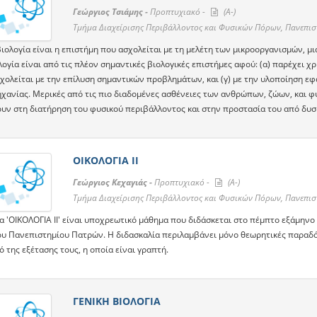
Γεώργιος Τσιάμης -
Προπτυχιακό -
(A-)
Τμήμα Διαχείρισης Περιβάλλοντος και Φυσικών Πόρων, Πανεπι
ιολογία είναι η επιστήμη που ασχολείται με τη μελέτη των μικροοργανισμών, μ
ογία είναι από τις πλέον σημαντικές βιολογικές επιστήμες αφού: (α) παρέχει χ
σχολείται με την επίλυση σημαντικών προβλημάτων, και (γ) με την υλοποίηση εφ
ηχανίας. Μερικές από τις πιο διαδομένες ασθένειες των ανθρώπων, ζώων, και 
υν στη διατήρηση του φυσικού περιβάλλοντος και στην προστασία του από δυ
ΟΙΚΟΛΟΓΙΑ ΙΙ
Γεώργιος Κεχαγιάς -
Προπτυχιακό -
(A-)
Τμήμα Διαχείρισης Περιβάλλοντος και Φυσικών Πόρων, Πανεπι
α 'ΟΙΚΟΛΟΓΙΑ ΙΙ' είναι υποχρεωτικό μάθημα που διδάσκεται στο πέμπτο εξάμηνο
υ Πανεπιστημίου Πατρών. Η διδασκαλία περιλαμβάνει μόνο θεωρητικές παραδό
 της εξέτασης τους, η οποία είναι γραπτή.
ΓΕΝΙΚΗ ΒΙΟΛΟΓΙΑ