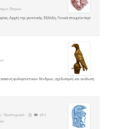
στήμιο Πατρών
ας. Αρχές της γενετικής. Εξέλιξη. Γενικά στοιχεία περί
νων
τασκευή φυλογενετικών δένδρων, σχεδιασμός και ανάλυση
ς -
Προπτυχιακό -
(A+)
νών