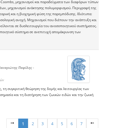
ll-Coombs, μηχανισμοί και παραδείγματα των διαφόρων τύπων
έων, μηχανισμοί ανάκτησης πολυμορφισμού. Περιγραφή της
αρική και η βιοχημική φύση της παρεμπόδισης. Iδιότυπα:
οσολογική ανοχή. Μηχανισμοί που διέπουν την ανάπτυξη και
φείλονται σε δυσλειτουργία του ανοσοποιητικού συστήματος.
οποιητικό σύστημα σε ανεπιτυχή απομάκρυνση των
Παναγιώτης Παφίλης -
νών
ς, τη συγκριτική θεώρηση της δομής και λειτουργίας των
σημασία και τη διατήρηση των ζωικών ειδών και την ζωική
1
2
3
4
5
6
7