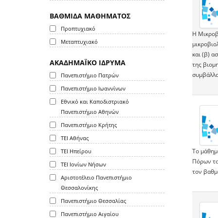
ΒΑΘΜΙΔΑ ΜΑΘΗΜΑΤΟΣ
Προπτυχιακό
Η Μικροβ
Μεταπτυχιακό
μικροβιολ
και (β) α
ΑΚΑΔΗΜΑΪΚΟ ΙΔΡΥΜΑ
της βιομ
συμβάλλο
Πανεπιστήμιο Πατρών
Πανεπιστήμιο Ιωαννίνων
Εθνικό και Καποδιστριακό
Πανεπιστήμιο Αθηνών
Πανεπιστήμιο Κρήτης
ΤΕΙ Αθήνας
Το μάθημ
ΤΕΙ Ηπείρου
Πόρων το
ΤΕΙ Ιονίων Νήσων
τον βαθμό
Αριστοτέλειο Πανεπιστήμιο
Θεσσαλονίκης
Πανεπιστήμιο Θεσσαλίας
Πανεπιστήμιο Αιγαίου