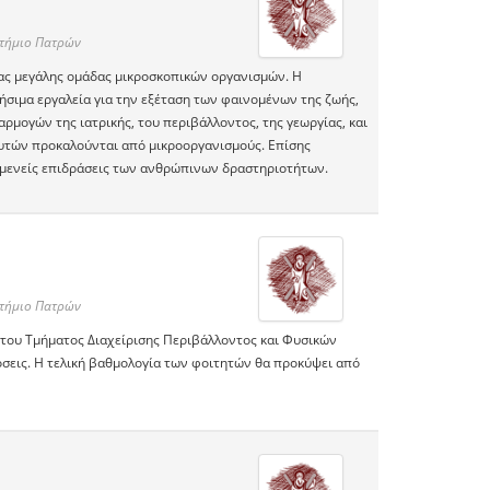
στήμιο Πατρών
ιας μεγάλης ομάδας μικροσκοπικών οργανισμών. Η
ρήσιμα εργαλεία για την εξέταση των φαινομένων της ζωής,
αρμογών της ιατρικής, του περιβάλλοντος, της γεωργίας, και
φυτών προκαλούνται από μικροοργανισμούς. Επίσης
σμενείς επιδράσεις των ανθρώπινων δραστηριοτήτων.
στήμιο Πατρών
 του Τμήματος Διαχείρισης Περιβάλλοντος και Φυσικών
σεις. Η τελική βαθμολογία των φοιτητών θα προκύψει από