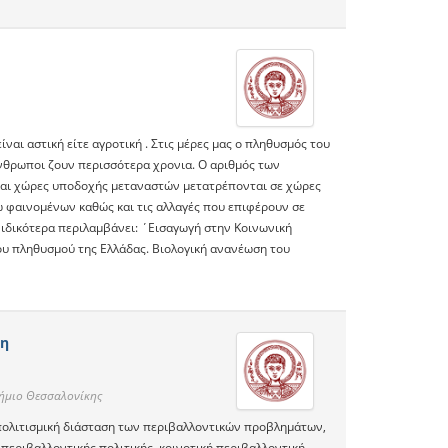
αι αστική είτε αγροτική . Στις μέρες μας ο πληθυσμός του
άνθρωποι ζουν περισσότερα χρονια. Ο αριθμός των
και χώρες υποδοχής μεταναστών μετατρέπονται σε χώρες
 φαινομένων καθώς και τις αλλαγές που επιφέρουν σε
Ειδικότερα περιλαμβάνει: ΄Εισαγωγή στην Κοινωνική
ου πληθυσμού της Ελλάδας. Βιολογική ανανέωση του
ξη
τήμιο Θεσσαλονίκης
αι πολιτισμική διάσταση των περιβαλλοντικών προβλημάτων,
 περιβαλλοντικής πολιτικής, κοινοτική περιβαλλοντική