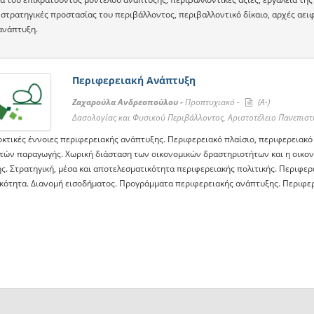
 στρατηγικές προστασίας του περιβάλλοντος, περιβαλλοντικό δίκαιο, αρχές αειφ
ανάπτυξη.
Περιφερειακή Ανάπτυξη
Ζαχαρούλα Ανδρεοπούλου -
Προπτυχιακό -
(A-)
Δασολογίας και Φυσικού Περιβάλλοντος, Αριστοτέλειο Πανεπισ
κτικές έννοιες περιφερειακής ανάπτυξης. Περιφερειακό πλαίσιο, περιφερειακό
τών παραγωγής. Χωρική διάσταση των οικονομικών δραστηριοτήτων και η οικον
ς. Στρατηγική, μέσα και αποτελεσματικότητα περιφερειακής πολιτικής. Περιφερ
κότητα. Διανομή εισοδήματος. Προγράμματα περιφερειακής ανάπτυξης. Περιφερ