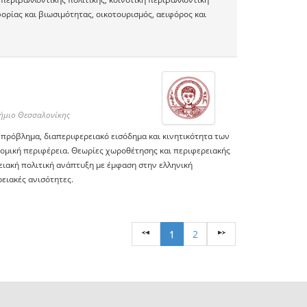
ορίας και βιωσιμότητας, οικοτουρισμός, αειφόρος και
τήμιο Θεσσαλονίκης
 πρόβλημα, διαπεριφερειακό εισόδημα και κινητικότητα των
ομική περιφέρεια. Θεωρίες χωροθέτησης και περιφερειακής
ειακή πολιτική ανάπτυξη με έμφαση στην ελληνική
ειακές ανισότητες.
1
2