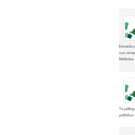
Εκπαίδευ
των αναγ
Μέθοδοι 
Το μάθημα
μεθόδων γ