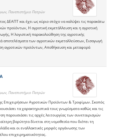
ίμων, Πανεπιστήμιο Πατρών
τος ΔΕΑΠΤ και έχει ως κύριο στόχο να καλύψει τις παρακάτω
κών προϊόντων, Η αγροτική εκμετάλλευση και η αγροτική
ωγής, Η λογιστική παρακολούθηση της αγροτικής
ικά αποτελέσματα των αγροτικών εκμεταλλεύσεων, Εισαγωγή
ηση αγροτικών προϊόντων, Αποθήκευση και μεταφορά
ΜΑ
ίμων, Πανεπιστήμιο Πατρών
σης Επιχειρήσεων Αγροτικών Προϊόντων & Τροφίμων. Σκοπός
ρουσιάσει τα χαρακτηριστικά τους γνωρίσματα καθώς και τις
νση παρουσιάσει τις αρχές λειτουργίας των συνεταιρισμών
ιαίτερη βαρύτητα δίνεται στη νομοθεσία που διέπει τη
λλάδα και οι εναλλακτικές μορφές οργάνωσης των
έλου επιχειρηματικότητας.