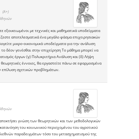
(A+)
 Αθηνών
τε εξοικειωμένοι με τεχνικές και μαθηματικά υποδείγματα
ρίζεστε αποτελεσματικά ένα μεγάλο φάσμα επιχειρησιακών
λογείτε μικρο-οικονομικά υποδείγματα για την ανάλυση
το δέον γενέσθαι στην επιχείρηση Το μάθημα μπορεί να
ατισμός έργων (γ) Πολυκριτήρια Ανάλυση και (δ) Λήψη
ς θεωρητικές έννοιες, θα εργαστείτε πάνω σε εφαρμοσμένα
ην επίλυση σχετικών προβλημάτων.
 Αθηνών
ει αποκτήσει γνώση των θεωρητικών και των μεθοδολογικών
ή κατανόηση του κοινωνικού περιεχομένου του αγροτικού
 διεθνών παραδειγμάτων τόσο του μετασχηματισμού της