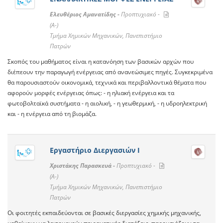
Ελευθέριος Αμανατίδης -
Προπτυχιακό -
(A-)
Τμήμα Χημικών Μηχανικών, Πανεπιστήμιο
Πατρών
Σκοπός του μαθήματος είναι η κατανόηση των βασικών αρχών που
διέπεουν την παραγωγή ενέργειας από ανανεώσιμες πηγές. Συγκεκριμένα
θα παρουσιαστούν οικονομικά, τεχνικά και περιβαλλοντικά θέματα που
αφορούν μορφές ενέργειας όπως: - η ηλιακή ενέργεια και τα
φωτοβολταϊκά συστήματα - η αιολική, - η γεωθερμική, - η υδροηλεκτρική
και - η ενέργεια από τη βιομάζα.
Εργαστήριο Διεργασιών I
Χριστάκης Παρασκευά -
Προπτυχιακό -
(A-)
Τμήμα Χημικών Μηχανικών, Πανεπιστήμιο
Πατρών
Οι φοιτητές εκπαιδεύονται σε βασικές διεργασίες χημικής μηχανικής,