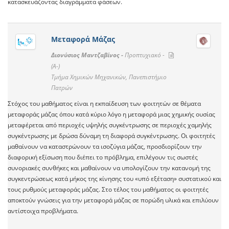
κατασκευάζοντας διαγράμματα φάσεων.
Μεταφορά Μάζας
Διονύσιος Μαντζαβίνος -
Προπτυχιακό -
(A-)
Τμήμα Χημικών Μηχανικών, Πανεπιστήμιο
Πατρών
Στόχος του μαθήματος είναι η εκπαίδευση των φοιτητών σε θέματα
μεταφοράς μάζας όπου κατά κύριο λόγο η μεταφορά μιας χημικής ουσίας
μεταφέρεται από περιοχές υψηλής συγκέντρωσης σε περιοχές χαμηλής
συγκέντρωσης με δρώσα δύναμη τη διαφορά συγκέντρωσης. Οι φοιτητές
μαθαίνουν να καταστρώνουν τα ισοζύγια μάζας, προσδιορίζουν την
διαφορική εξίσωση που διέπει το πρόβλημα, επιλέγουν τις σωστές
συνοριακές συνθήκες και μαθαίνουν να υπολογίζουν την κατανομή της
συγκεντρώσεως κατά μήκος της κίνησης του «υπό εξέταση» συστατικού και
τους ρυθμούς μεταφοράς μάζας. Στο τέλος του μαθήματος οι φοιτητές
αποκτούν γνώσεις για την μεταφορά μάζας σε πορώδη υλικά και επιλύουν
αντίστοιχα προβλήματα.