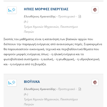
ΗΠΙΕΣ ΜΟΡΦΕΣ ΕΝΕΡΓΕΙΑΣ
Ελευθέριος Αμανατίδης -
Προπτυχιακό -
(A-)
Τμήμα Χημικών Μηχανικών, Πανεπιστήμιο
Πατρών
Σκοπός του μαθήματος είναι η κατανόηση των βασικών αρχών που
διέπεουν την παραγωγή ενέργειας από ανανεώσιμες πηγές. Συγκεκριμένα
θα παρουσιαστούν οικονομικά, τεχνικά και περιβαλλοντικά θέματα που
αφορούν μορφές ενέργειας όπως: - η ηλιακή ενέργεια και τα
φωτοβολταϊκά συστήματα - η αιολική, - η γεωθερμική, - η υδροηλεκτρική
και - η ενέργεια από τη βιομάζα.
ΒΙΟΫΛΙΚΑ
Ελευθέριος Αμανατίδης -
Προπτυχιακό -
(A-)
Τμήμα Χημικών Μηχανικών, Πανεπιστήμιο
Πατρών