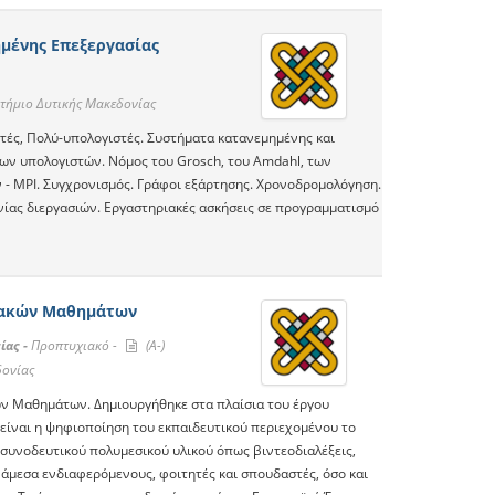
μένης Επεξεργασίας
τήμιο Δυτικής Μακεδονίας
τές, Πολύ-υπολογιστές. Συστήματα κατανεμημένης και
ων υπολογιστών. Νόμος του Grosch, του Amdahl, των
- MPI. Συγχρονισμός. Γράφοι εξάρτησης. Χρονοδρομολόγηση.
νίας διεργασιών. Εργαστηριακές ασκήσεις σε προγραμματισμό
ιακών Μαθημάτων
ίας -
Προπτυχιακό -
(A-)
δονίας
ών Μαθημάτων. Δημιουργήθηκε στα πλαίσια του έργου
είναι η ψηφιοποίηση του εκπαιδευτικού περιεχομένου το
 συνοδευτικού πολυμεσικού υλικού όπως βιντεοδιαλέξεις,
ς άμεσα ενδιαφερόμενους, φοιτητές και σπουδαστές, όσο και