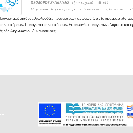
ΘΕΟΔΩΡΟΣ ΖΥΓΚΙΡΙΔΗΣ -
Προπτυχιακό -
(A-)
Μηχανικών Πληροφορικής και Τηλεπικοινωνιών, Πανεπιστήμιο 
Πραγματικοί αριθμοί. Ακολουθίες πραγματικών αριθμών. Σειρές πραγματικών αρι
 συναρτήσεων. Παράγωγοι συναρτήσεων. Εφαρμογές παραγώγων. Αόριστα και ο
ς ολοκληρωμάτων. Δυναμοσειρές.