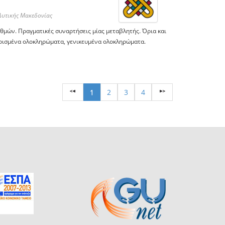
Δυτικής Μακεδονίας
θμών. Πραγματικές συναρτήσεις μίας μεταβλητής. Όρια και
ρισμένα ολοκληρώματα, γενικευμένα ολοκληρώματα.
1
2
3
4