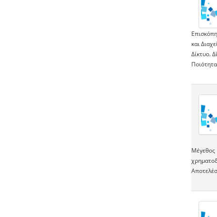
Επισκόπη
και Διαχ
Δίκτυο. 
Ποιότητα
Μέγεθος 
χρηματοδ
Αποτελέσ