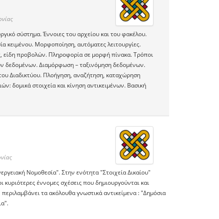
ονίας
ργικό σύστημα. Έννοιες του αρχείου και του φακέλου.
ία κειμένου. Μορφοποίηση, αυτόματες λειτουργίες.
, είδη προβολών. Πληροφορία σε μορφή πίνακα. Τρόποι
ών δεδομένων. Διαμόρφωση – ταξινόμηση δεδομένων.
του Διαδικτύου. Πλοήγηση, αναζήτηση, καταχώρηση
ν: δομικά στοιχεία και κίνηση αντικειμένων. Βασική
νίας
νεργειακή Νομοθεσία". Στην ενότητα "Στοιχεία Δικαίου"
 οι κυριότερες έννομες σχέσεις που δημιουργούνται και
 περιλαμβάνει τα ακόλουθα γνωστικά αντικείμενα : "Δημόσια
ια".