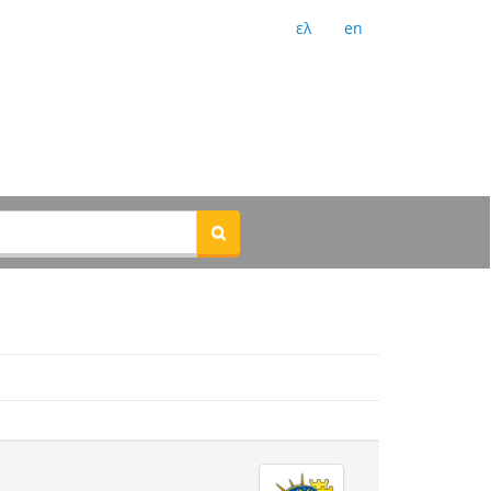
ελ
en