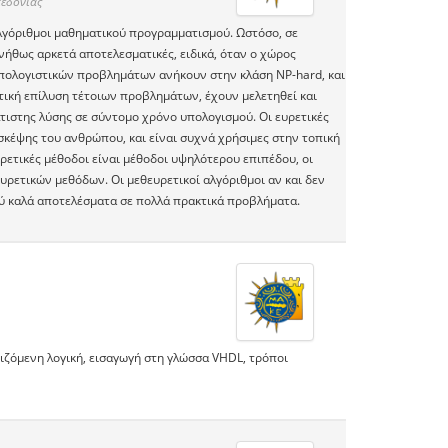
εδονίας
λγόριθμοι μαθηματικού προγραμματισμού. Ωστόσο, σε
νήθως αρκετά αποτελεσματικές, ειδικά, όταν ο χώρος
πολογιστικών προβλημάτων ανήκουν στην κλάση NP-hard, και
οτική επίλυση τέτοιων προβλημάτων, έχουν μελετηθεί και
τιστης λύσης σε σύντομο χρόνο υπολογισμού. Οι ευρετικές
σκέψης του ανθρώπου, και είναι συχνά χρήσιμες στην τοπική
ρετικές μέθοδοι είναι μέθοδοι υψηλότερου επιπέδου, οι
υρετικών μεθόδων. Οι μεθευρετικοί αλγόριθμοι αν και δεν
ύ καλά αποτελέσματα σε πολλά πρακτικά προβλήματα.
ζόμενη λογική, εισαγωγή στη γλώσσα VHDL, τρόποι