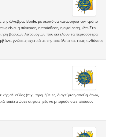
ες της άλγεβρας Boole, με σκοπό να κατανοήσει τον τρόπο
ως είναι η σύγκριση, η πρόσθεση, η αφαίρεση, κλπ. Στο
ποίηση βασικών λειτουργιών που εκτελούν τα περισσότερα
αμβάνει γνώσεις σχετικά με την ασφάλεια και τους κινδύνους
κής αλυσίδας (π.χ., προμήθειες, διαχείριση αποθεμάτων,
ικά πακέτα ώστε οι φοιτητές να μπορούν να επιλύσουν