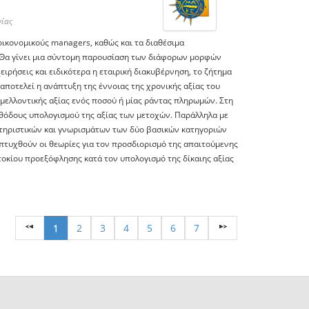
ίας
οικονομικούς managers, καθώς και τα διαθέσιμα
. Θα γίνει μια σύντομη παρουσίαση των διάφορων μορφών
ρήσεις και ειδικότερα η εταιρική διακυβέρνηση, το ζήτημα
αποτελεί η ανάπτυξη της έννοιας της χρονικής αξίας του
 μελλοντικής αξίας ενός ποσού ή μίας ράντας πληρωμών. Στη
μεθόδους υπολογισμού της αξίας των μετοχών. Παράλληλα με
κτηριστικών και γνωρισμάτων των δύο βασικών κατηγοριών
ναπτυχθούν οι θεωρίες για τον προσδιορισμό της απαιτούμενης
οκίου προεξόφλησης κατά τον υπολογισμό της δίκαιης αξίας
1
2
3
4
5
6
7