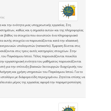
ίας
α και την ενότητα μιας υποχρεωτικής εργασίας. Στη
υστημάτων, καθώς και η σημασία αυτών και της πληροφορίας
 σε βάθος τα στοιχεία που συνιστούν ένα πληροφοριακό
τα αυτής στοιχεία να παρουσιάζονται κατά την κλασσική
λεκτρονικών υπολογιστών (networks). Έμφαση δίνεται στις
σιάζονται στις τρεις αυτές κατηγορίες στοιχείων. Στην
 του Παγκόσμιου Ιστού. Τέλος παρουσιάζονται ποικιλία
την εργαστηριακή ενότητα του μαθήματος παρουσιάζονται
τή για την επίτευξη βασικών λειτουργιών διαχείρισής του
λοήγηση και χρήση υπηρεσιών του Παγκόσμιου Ιστού. Για το
στολόγιο με διάφορα είδη περιεχομένου. Ζητείται επίσης να
ο τελευταίο μέρος της εργασίας αφορά την παραμετροποίηση