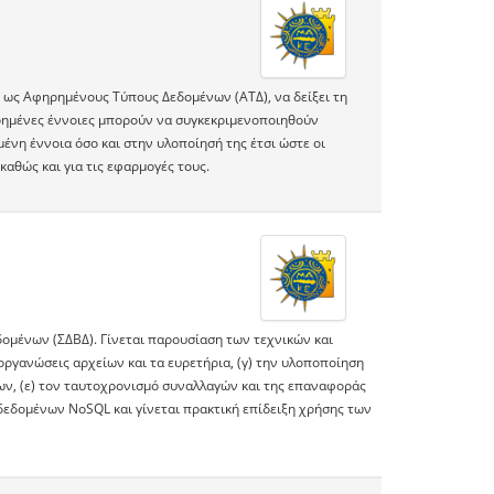
ν ως Αφηρημένους Τύπους Δεδομένων (ΑΤΔ), να δείξει τη
ρημένες έννοιες μπορούν να συγκεκριμενοποιηθούν
νη έννοια όσο και στην υλοποίησή της έτσι ώστε οι
καθώς και για τις εφαρμογές τους.
ομένων (ΣΔΒΔ). Γίνεται παρουσίαση των τεχνικών και
οργανώσεις αρχείων και τα ευρετήρια, (γ) την υλοποποίηση
ων, (ε) τον ταυτοχρονισμό συναλλαγών και της επαναφοράς
 δεδομένων NoSQL και γίνεται πρακτική επίδειξη χρήσης των