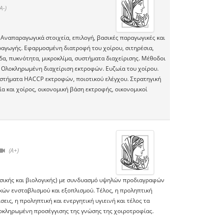
A-)
Αναπαραγωγικά στοιχεία, επιλογή, βασικές παραγωγικές και
ραγωγής. Εφαρμοσμένη διατροφή του χοίρου, σιτηρέσια,
εδα, πυκνότητα, μικροκλίμα, συστήματα διαχείρισης. Μέθοδοι
 Ολοκληρωμένη διαχείριση εκτροφών. Ευζωία του χοίρου.
Συστήματα HACCP εκτροφών, ποιοτικού ελέγχου. Στρατηγική
 και χοίρος, οικονομική βάση εκτροφής, οικονομικοί
(A+)
λασικής και βιολογικής) με συνδυασμό υψηλών προδιαγραφών
ών ενσταβλισμού και εξοπλισμού. Τέλος, η προληπτική
εις, η προληπτική και ενεργητική υγιεινή και τέλος τα
λοκληρωμένη προσέγγισης της γνώσης της χοιροτροφίας.