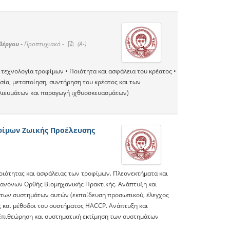
βέργου -
Προπτυχιακό -
(A-)
τεχνολογία τροφίμων • Ποιότητα και ασφάλεια του κρέατος •
σία, μεταποίηση, συντήρηση του κρέατος και των
λιευμάτων και παραγωγή ιχθυοσκευασμάτων)
φίμων Ζωικής Προέλευσης
οιότητας και ασφάλειας των τροφίμων. Πλεονεκτήματα και
κανόνων Ορθής Βιομηχανικής Πρακτικής. Ανάπτυξη και
 των συστημάτων αυτών (εκπαίδευση προσωπικού, έλεγχος
ες και μέθοδοι του συστήματος HACCP. Ανάπτυξη και
Επιθεώρηση και συστηματική εκτίμηση των συστημάτων