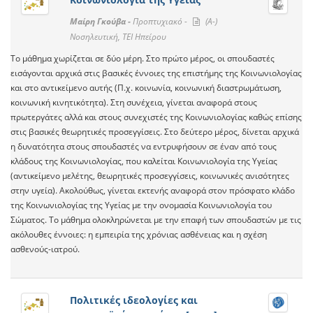
Μαίρη Γκούβα -
Προπτυχιακό -
(A-)
Νοσηλευτική, ΤΕΙ Ηπείρου
Το μάθημα χωρίζεται σε δύο μέρη. Στο πρώτο μέρος, οι σπουδαστές
εισάγονται αρχικά στις βασικές έννοιες της επιστήμης της Κοινωνιολογίας
και στο αντικείμενο αυτής (Π.χ. κοινωνία, κοινωνική διαστρωμάτωση,
κοινωνική κινητικότητα). Στη συνέχεια, γίνεται αναφορά στους
πρωτεργάτες αλλά και στους συνεχιστές της Κοινωνιολογίας καθώς επίσης
στις βασικές θεωρητικές προσεγγίσεις. Στο δεύτερο μέρος, δίνεται αρχικά
η δυνατότητα στους σπουδαστές να εντρυφήσουν σε έναν από τους
κλάδους της Κοινωνιολογίας, που καλείται Κοινωνιολογία της Υγείας
(αντικείμενο μελέτης, θεωρητικές προσεγγίσεις, κοινωνικές ανισότητες
στην υγεία). Ακολούθως, γίνεται εκτενής αναφορά στον πρόσφατο κλάδο
της Κοινωνιολογίας της Υγείας με την ονομασία Κοινωνιολογία του
Σώματος. Το μάθημα ολοκληρώνεται με την επαφή των σπουδαστών με τις
ακόλουθες έννοιες: η εμπειρία της χρόνιας ασθένειας και η σχέση
ασθενούς-ιατρού.
Πολιτικές ιδεολογίες και