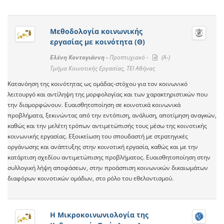
Μεθοδολογία κοινωνικής
εργασίας με κοινότητα (Θ)
Ελένη Κοντογιάννη -
Προπτυχιακό -
(A-)
Τμήμα Κοινοτικής Εργασίας, ΤΕΙ Αθήνας
Κατανόηση της κοινότητας ως ομάδας-στόχου για τον κοινωνικό
λειτουργό και αντίληψη της μορφολογίας και των χαρακτηριστικών που
την διαμορφώνουν. Ευαισθητοποίηση σε κοινοτικά κοινωνικά
προβλήματα, ξεκινώντας από την εντόπιση, ανάλυση, αποτίμηση αναγκών,
καθώς και την μελέτη τρόπων αντιμετώπισής τους μέσω της κοινοτικής
κοινωνικής εργασίας. Εξοικείωση του σπουδαστή με στρατηγικές
οργάνωσης και ανάπτυξης στην κοινοτική εργασία, καθώς και με την
κατάρτιση σχεδίου αντιμετώπισης προβλήματος. Ευαισθητοποίηση στην
συλλογική λήψη αποφάσεων, στην προάσπιση κοινωνικών δικαιωμάτων
διαφόρων κοινοτικών ομάδων, στο ρόλο του εθελοντισμού.
Η Μικροκοινωνιολογία της