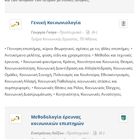
Γενική Κοινωνιολογία
Γεωργία Γούγα -
Προπτυχιακό -
(A-)
Τμήμα Κοινωνικής Εργασίας, ΤΕΙ Αθήνας
• Γέννηση επιστήμης, κύριοι θεωρητικοί, σχέσεις με τις άλλες επιστήμες. •
Αντικείμενο μελέτης, φύση, είδη και χρησιμότητα. • Μέθοδοι και τεχνικές
έρευνας. • Κοινωνικά φαινόμενα, Κράτος, Κοινότητα και Κοινωνία, Θεσμοί,
Κοινωνικοποίηση, Κοινωνική Διαντίδραση και Αλληλεπίδραση, Κοινωνικές
Ομάδες, Κοινωνική Συνοχή, Πολιτισμός και Κουλτούρα, Εθνοκεντρισμός,
Κοινωνική Αλλαγή, Κοινωνική Παθολογία, κοινωνικές στάσεις και
συμπεριφορές. • Κοινωνικές Θέσεις και Ρόλοι, Κοινωνικός Έλεγχος,
Κοινωνική Διαστρωμάτωση. • Κινητικότητα, Κοινωνικές Ανισότητες.
Μεθοδολογία έρευνας
κοινωνικών επιστημών
Ευστράτιος Λοΐζου -
Προπτυχιακό -
(A-)