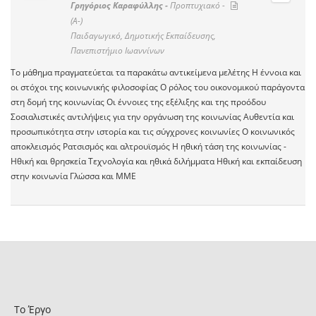
Γρηγόριος Καραφύλλης -
Προπτυχιακό -
(A-)
Παιδαγωγικό, Δημοτικής Εκπαίδευσης,
Πανεπιστήμιο Ιωαννίνων
Το μάθημα πραγματεύεται τα παρακάτω αντικείμενα μελέτης H έννοια και
οι στόχοι της κοινωνικής φιλοσοφίας Ο ρόλος του οικονομικού παράγοντα
στη δομή της κοινωνίας Οι έννοιες της εξέλιξης και της προόδου
Σοσιαλιστικές αντιλήψεις για την οργάνωση της κοινωνίας Αυθεντία και
προσωπικότητα στην ιστορία και τις σύγχρονες κοινωνίες Ο κοινωνικός
αποκλεισμός Ρατσισμός και αλτρουϊσμός Η ηθική τάση της κοινωνίας -
Ηθική και θρησκεία Τεχνολογία και ηθικά διλήμματα Ηθική και εκπαίδευση
στην κοινωνία Γλώσσα και ΜΜΕ
Το Έργο