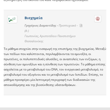
Βιοχημεία
Γρηγόριος Διαμαντίδης -
Προπτυχιακό -
(A-)
Γεωπονίας, Αριστοτέλειο Πανεπιστήμιο
Θεσσαλονίκης
Το μάθημα στοχεύει στην εισαγωγή της επιστήμης της βιοχημείας. Μεταξύ
των πεδίων που καλύπτονται, περιλαμβάνονται τα αμινοξέα, οι
πρωτεΐνες, οι πολυπεπτιδικές αλυσίδες, οι αναστολείς των ενζύμων, η
σύνθεση των αμινοξέων και η σύνθεση των πρωτεϊνών. Το μάθημα επίσης
ασχολείται με το μεταβολισμό του DNA, τον ενεργειακό μεταβολισμό, το
μεταβολισμό του οξυγόνου και το μεταβολισμό των λιπιδίων. Επίσης, το
μάθημα προσφέρει μία λεπτομερή περιγραφή των διαδικασιών της
αποικοδόμησης και της βιοσύνθεσης υδατανθράκων.